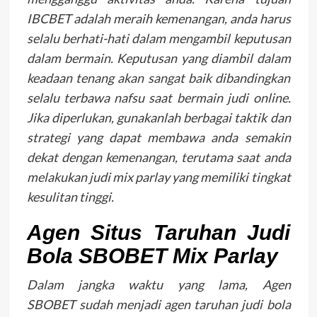
IBCBET adalah meraih kemenangan, anda harus
selalu berhati-hati dalam mengambil keputusan
dalam bermain. Keputusan yang diambil dalam
keadaan tenang akan sangat baik dibandingkan
selalu terbawa nafsu saat bermain judi online.
Jika diperlukan, gunakanlah berbagai taktik dan
strategi yang dapat membawa anda semakin
dekat dengan kemenangan, terutama saat anda
melakukan judi mix parlay yang memiliki tingkat
kesulitan tinggi.
Agen Situs Taruhan Judi
Bola SBOBET Mix Parlay
Dalam jangka waktu yang lama, Agen
SBOBET sudah menjadi agen taruhan judi bola