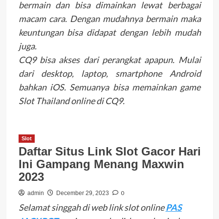
bermain dan bisa dimainkan lewat berbagai
macam cara. Dengan mudahnya bermain maka
keuntungan bisa didapat dengan lebih mudah
juga.
CQ9 bisa akses dari perangkat apapun. Mulai
dari desktop, laptop, smartphone Android
bahkan iOS. Semuanya bisa memainkan game
Slot Thailand online di CQ9.
Slot
Daftar Situs Link Slot Gacor Hari
Ini Gampang Menang Maxwin
2023
0
admin
December 29, 2023
Selamat singgah di web link slot online
PAS