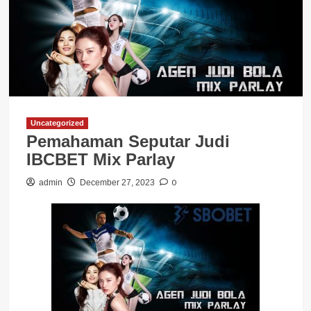
Uncategorized
Pemahaman Seputar Judi
IBCBET Mix Parlay
0
admin
December 27, 2023