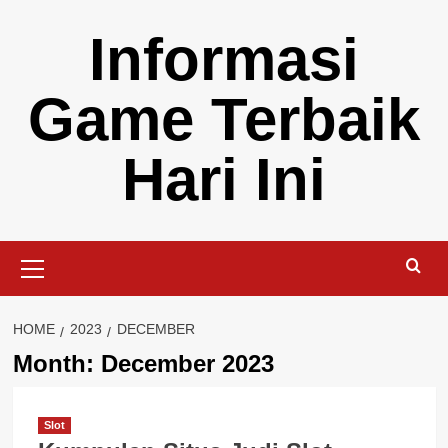
Skip
Informasi
to
content
Game Terbaik
Hari Ini
Primary
Menu
HOME
2023
DECEMBER
Month:
December 2023
Slot