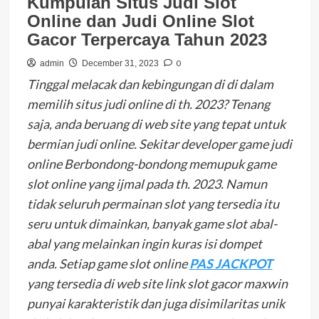
Kumpulan Situs Judi Slot
Online dan Judi Online Slot
Gacor Terpercaya Tahun 2023
0
admin
December 31, 2023
Tinggal melacak dan kebingungan di di dalam
memilih situs judi online di th. 2023? Tenang
saja, anda beruang di web site yang tepat untuk
bermian judi online. Sekitar developer game judi
online Berbondong-bondong memupuk game
slot online yang ijmal pada th. 2023. Namun
tidak seluruh permainan slot yang tersedia itu
seru untuk dimainkan, banyak game slot abal-
abal yang melainkan ingin kuras isi dompet
anda. Setiap game slot online
PAS JACKPOT
yang tersedia di web site link slot gacor maxwin
punyai karakteristik dan juga disimilaritas unik