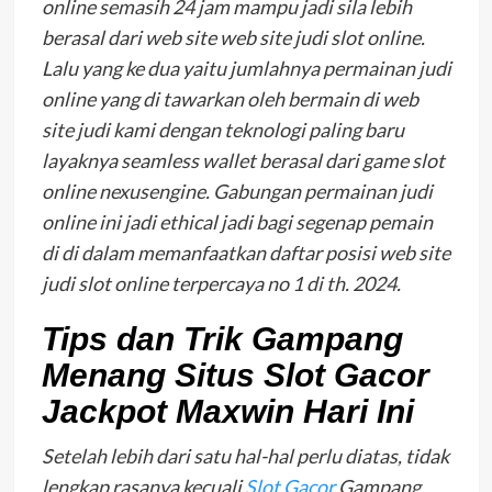
online semasih 24 jam mampu jadi sila lebih
berasal dari web site web site judi slot online.
Lalu yang ke dua yaitu jumlahnya permainan judi
online yang di tawarkan oleh bermain di web
site judi kami dengan teknologi paling baru
layaknya seamless wallet berasal dari game slot
online nexusengine. Gabungan permainan judi
online ini jadi ethical jadi bagi segenap pemain
di di dalam memanfaatkan daftar posisi web site
judi slot online terpercaya no 1 di th. 2024.
Tips dan Trik Gampang
Menang Situs Slot Gacor
Jackpot Maxwin Hari Ini
Setelah lebih dari satu hal-hal perlu diatas, tidak
lengkap rasanya kecuali
Slot Gacor
Gampang