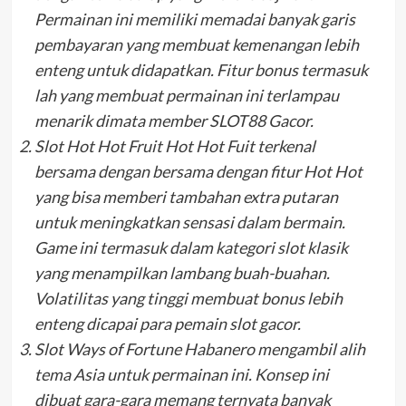
Permainan ini memiliki memadai banyak garis
pembayaran yang membuat kemenangan lebih
enteng untuk didapatkan. Fitur bonus termasuk
lah yang membuat permainan ini terlampau
menarik dimata member SLOT88 Gacor.
Slot Hot Hot Fruit Hot Hot Fuit terkenal
bersama dengan bersama dengan fitur Hot Hot
yang bisa memberi tambahan extra putaran
untuk meningkatkan sensasi dalam bermain.
Game ini termasuk dalam kategori slot klasik
yang menampilkan lambang buah-buahan.
Volatilitas yang tinggi membuat bonus lebih
enteng dicapai para pemain slot gacor.
Slot Ways of Fortune Habanero mengambil alih
tema Asia untuk permainan ini. Konsep ini
dibuat gara-gara memang ternyata banyak