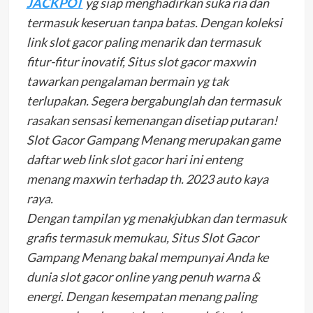
JACKPOT
yg siap menghadirkan suka ria dan
termasuk keseruan tanpa batas. Dengan koleksi
link slot gacor paling menarik dan termasuk
fitur-fitur inovatif, Situs slot gacor maxwin
tawarkan pengalaman bermain yg tak
terlupakan. Segera bergabunglah dan termasuk
rasakan sensasi kemenangan disetiap putaran!
Slot Gacor Gampang Menang merupakan game
daftar web link slot gacor hari ini enteng
menang maxwin terhadap th. 2023 auto kaya
raya.
Dengan tampilan yg menakjubkan dan termasuk
grafis termasuk memukau, Situs Slot Gacor
Gampang Menang bakal mempunyai Anda ke
dunia slot gacor online yang penuh warna &
energi. Dengan kesempatan menang paling