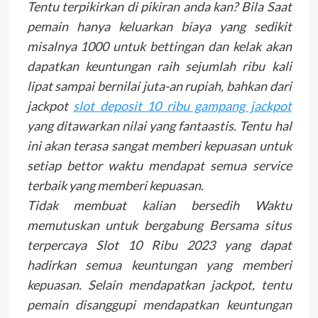
Tentu terpikirkan di pikiran anda kan? Bila Saat
pemain hanya keluarkan biaya yang sedikit
misalnya 1000 untuk bettingan dan kelak akan
dapatkan keuntungan raih sejumlah ribu kali
lipat sampai bernilai juta-an rupiah, bahkan dari
jackpot
slot deposit 10 ribu gampang jackpot
yang ditawarkan nilai yang fantaastis. Tentu hal
ini akan terasa sangat memberi kepuasan untuk
setiap bettor waktu mendapat semua service
terbaik yang memberi kepuasan.
Tidak membuat kalian bersedih Waktu
memutuskan untuk bergabung Bersama situs
terpercaya Slot 10 Ribu 2023 yang dapat
hadirkan semua keuntungan yang memberi
kepuasan. Selain mendapatkan jackpot, tentu
pemain disanggupi mendapatkan keuntungan