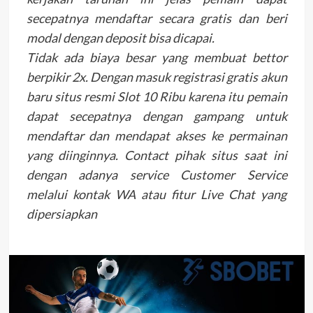
secepatnya mendaftar secara gratis dan beri
modal dengan deposit bisa dicapai.
Tidak ada biaya besar yang membuat bettor
berpikir 2x. Dengan masuk registrasi gratis akun
baru situs resmi Slot 10 Ribu karena itu pemain
dapat secepatnya dengan gampang untuk
mendaftar dan mendapat akses ke permainan
yang diinginnya. Contact pihak situs saat ini
dengan adanya service Customer Service
melalui kontak WA atau fitur Live Chat yang
dipersiapkan