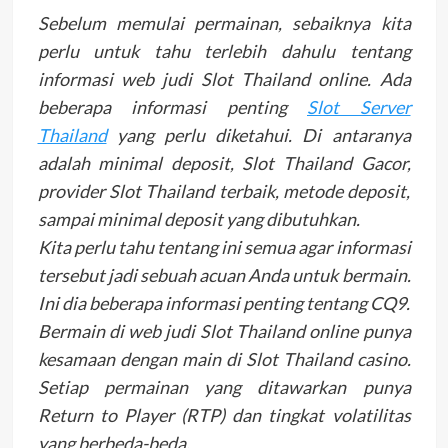
Sebelum memulai permainan, sebaiknya kita
perlu untuk tahu terlebih dahulu tentang
informasi web judi Slot Thailand online. Ada
beberapa informasi penting
Slot Server
Thailand
yang perlu diketahui. Di antaranya
adalah minimal deposit, Slot Thailand Gacor,
provider Slot Thailand terbaik, metode deposit,
sampai minimal deposit yang dibutuhkan.
Kita perlu tahu tentang ini semua agar informasi
tersebut jadi sebuah acuan Anda untuk bermain.
Ini dia beberapa informasi penting tentang CQ9.
Bermain di web judi Slot Thailand online punya
kesamaan dengan main di Slot Thailand casino.
Setiap permainan yang ditawarkan punya
Return to Player (RTP) dan tingkat volatilitas
yang berbeda-beda.