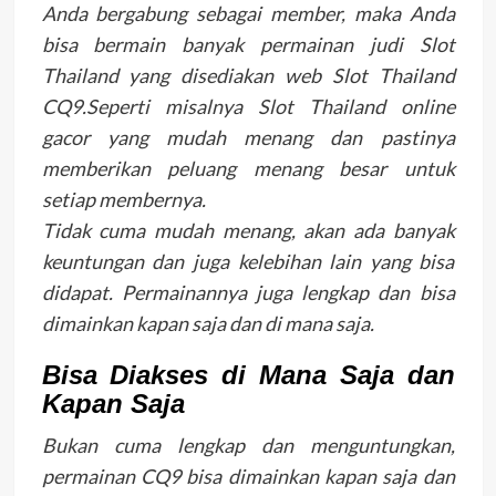
Anda bergabung sebagai member, maka Anda
bisa bermain banyak permainan judi Slot
Thailand yang disediakan web Slot Thailand
CQ9.Seperti misalnya Slot Thailand online
gacor yang mudah menang dan pastinya
memberikan peluang menang besar untuk
setiap membernya.
Tidak cuma mudah menang, akan ada banyak
keuntungan dan juga kelebihan lain yang bisa
didapat. Permainannya juga lengkap dan bisa
dimainkan kapan saja dan di mana saja.
Bisa Diakses di Mana Saja dan
Kapan Saja
Bukan cuma lengkap dan menguntungkan,
permainan CQ9 bisa dimainkan kapan saja dan