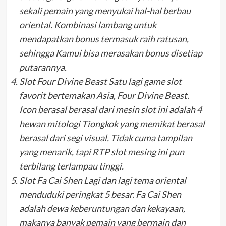
sekali pemain yang menyukai hal-hal berbau
oriental. Kombinasi lambang untuk
mendapatkan bonus termasuk raih ratusan,
sehingga Kamui bisa merasakan bonus disetiap
putarannya.
Slot Four Divine Beast Satu lagi game slot
favorit bertemakan Asia, Four Divine Beast.
Icon berasal berasal dari mesin slot ini adalah 4
hewan mitologi Tiongkok yang memikat berasal
berasal dari segi visual. Tidak cuma tampilan
yang menarik, tapi RTP slot mesing ini pun
terbilang terlampau tinggi.
Slot Fa Cai Shen Lagi dan lagi tema oriental
menduduki peringkat 5 besar. Fa Cai Shen
adalah dewa keberuntungan dan kekayaan,
makanya banyak pemain yang bermain dan