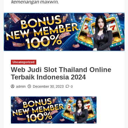
kemenangan maxwin.
Uncategorized
Web Judi Slot Thailand Online
Terbaik Indonesia 2024
0
admin
December 30, 2023