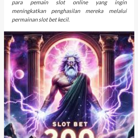
para pemain slot online yang ingin
meningkatkan penghasilan mereka melalui
permainan slot bet kecil.