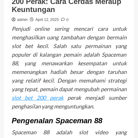
200 Perak: Cara Cerdas Meraup
Keuntungan
0
admin
April 12, 2025
Penjudi online sering mencari cara untuk
menghasilkan uang tambahan dengan bermain
slot bet kecil. Salah satu permainan yang
populer di kalangan pemain adalah Spaceman
88, yang menawarkan kesempatan untuk
memenangkan hadiah besar dengan taruhan
yang relatif kecil. Dengan memahami strategi
yang tepat, pemain dapat mengubah permainan
slot bet 200 perak
perak menjadi sumber
penghasilan yang menguntungkan.
Pengenalan Spaceman 88
Spaceman 88 adalah slot video yang