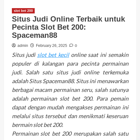
slot bet 200
Situs Judi Online Terbaik untuk
Pecinta Slot Bet 200:
Spaceman88
0
admin
February 26, 2025
Situs judi
slot bet kecil
online saat ini semakin
populer di kalangan para pecinta permainan
judi. Salah satu situs judi online terkemuka
adalah Situs Spaceman88. Situs ini menawarkan
berbagai macam permainan seru, salah satunya
adalah permainan slot bet 200. Para pemain
dapat dengan mudah mengakses permainan ini
melalui situs tersebut dan menikmati keseruan
bermain slot bet 200.
Permainan slot bet 200 merupakan salah satu