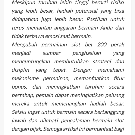
Meskipun taruhan lebih tinggi berarti risiko
yang lebih besar, hadiah potensial yang bisa
didapatkan juga lebih besar. Pastikan untuk
terus memantau anggaran bermain Anda dan
tidak terbawa emosi saat bermain.
Mengubah permainan slot bet 200 perak
menjadi sumber penghasilan yang
menguntungkan membutuhkan strategi dan
disiplin yang tepat. Dengan memahami
mekanisme permainan, memanfaatkan fitur
bonus, dan meningkatkan taruhan secara
bertahap, pemain dapat meningkatkan peluang
mereka untuk memenangkan hadiah besar.
Selalu ingat untuk bermain secara bertanggung
jawab dan nikmati pengalaman bermain slot
dengan bijak. Semoga artikel ini bermanfaat bagi