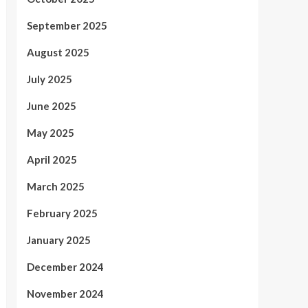
September 2025
August 2025
July 2025
June 2025
May 2025
April 2025
March 2025
February 2025
January 2025
December 2024
November 2024