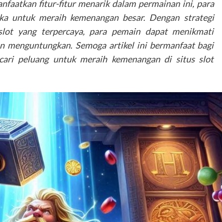
aatkan fitur-fitur menarik dalam permainan ini, para
a untuk meraih kemenangan besar. Dengan strategi
slot yang terpercaya, para pemain dapat menikmati
 menguntungkan. Semoga artikel ini bermanfaat bagi
cari peluang untuk meraih kemenangan di situs slot