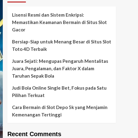
Lisensi Resmi dan Sistem Enkripsi:
Memastikan Keamanan Bermain di Situs Slot
Gacor
Bersiap-Siap untuk Menang Besar di Situs Slot
Toto 4D Terbaik
Juara Sejati: Mengupas Pengaruh Mentalitas
Juara, Pengalaman, dan Faktor X dalam
Taruhan Sepak Bola
Judi Bola Online Single Bet, Fokus pada Satu
Pilihan Terkuat
Cara Bermain di Slot Depo 5k yang Menjamin
Kemenangan Tertinggi
Recent Comments