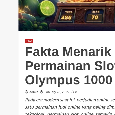
Slot
Fakta Menarik
Permainan Slot
Olympus 1000 
0
admin
January 28, 2025
Pada era modern saat ini, perjudian online 
satu permainan judi online yang paling dim
teknologi, permainan slot online semakin