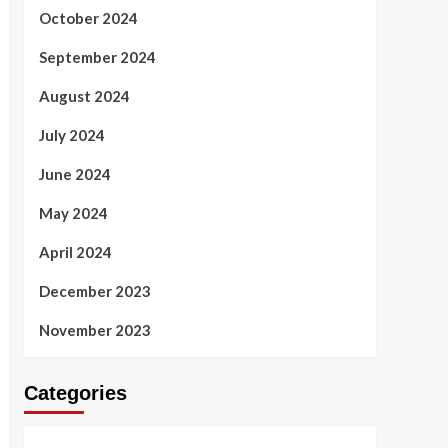
October 2024
September 2024
August 2024
July 2024
June 2024
May 2024
April 2024
December 2023
November 2023
Categories