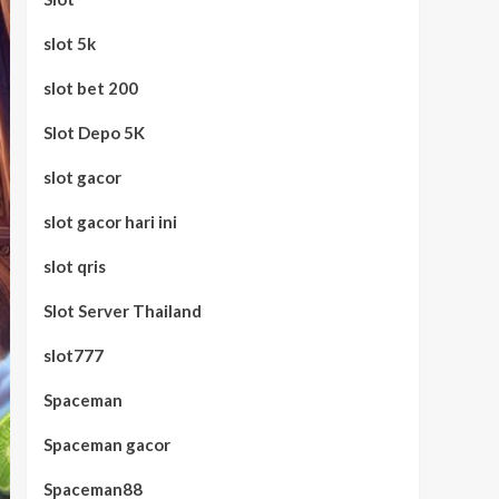
slot 5k
slot bet 200
Slot Depo 5K
slot gacor
slot gacor hari ini
slot qris
Slot Server Thailand
slot777
Spaceman
Spaceman gacor
Spaceman88