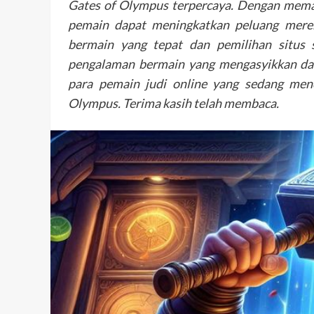
Gates of Olympus terpercaya. Dengan memanf
pemain dapat meningkatkan peluang merek
bermain yang tepat dan pemilihan situs 
pengalaman bermain yang mengasyikkan dan
para pemain judi online yang sedang men
Olympus. Terima kasih telah membaca.