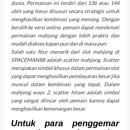
dunia. Permainan ini terdiri dari 136 atau 144
ubin yang harus disusun secara strategis untuk
menghasilkan kombinasi yang menang. Dengan
beralih ke versi online, pemain dapat menikmati
permainan mahjong dengan lebih praktis dan
mudah diakses kapan pun dan di mana pun.
Salah satu fitur menarik dari slot mahjong di
SPACEMAN88 adalah scatter mahjong. Scatter
merupakan simbol khusus dalam permainan slot
yang dapat menghasilkan pembayaran besar jika
muncul dalam kombinasi yang tepat. Dalam
mahjong ways 2, scatter hitam adalah simbol
yang sangat diincar oleh pemain karena dapat
menghasilkan kemenangan besar.
Untuk para penggemar