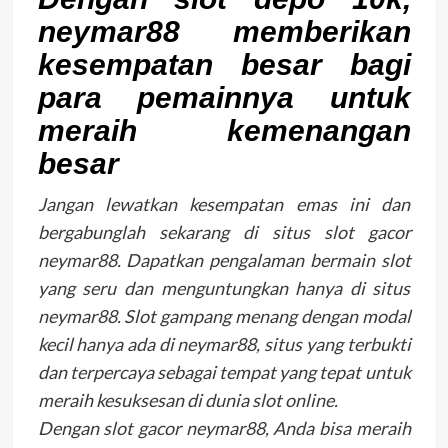
neymar88 memberikan
kesempatan besar bagi
para pemainnya untuk
meraih kemenangan
besar
Jangan lewatkan kesempatan emas ini dan
bergabunglah sekarang di situs slot gacor
neymar88. Dapatkan pengalaman bermain slot
yang seru dan menguntungkan hanya di situs
neymar88. Slot gampang menang dengan modal
kecil hanya ada di neymar88, situs yang terbukti
dan terpercaya sebagai tempat yang tepat untuk
meraih kesuksesan di dunia slot online.
Dengan slot gacor neymar88, Anda bisa meraih