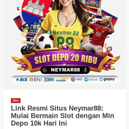
Slot
Link Resmi Situs Neymar88:
Mulai Bermain Slot dengan Min
Depo 10k Hari Ini