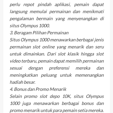
perlu repot pindah aplikasi, pemain dapat
langsung memulai permainan dan menikmati
pengalaman bermain yang menyenangkan di
situs Olympus 1000.
3. Beragam Pilihan Permainan
Situs Olympus 1000 menawarkan berbagai jenis
permainan slot online yang menarik dan seru
untuk dimainkan. Dari slot klasik hingga slot
video terbaru, pemain dapat memilih permainan
sesuai dengan preferensi mereka dan
meningkatkan peluang untuk memenangkan
hadiah besar.
4. Bonus dan Promo Menarik
Selain promo slot depo 10K, situs Olympus
1000 juga menawarkan berbagai bonus dan
promo menarik untuk para pemain setia mereka.