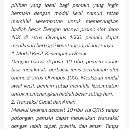
pilihan yang ideal bagi pemain yang ingin
bermain dengan modal kecil namun tetap
memiliki kesempatan untuk memenangkan
hadiah besar. Dengan adanya promo slot depo
10K di situs Olympus 1000, pemain dapat
menikmati berbagai keuntungan, di antaranya:
1. Modal Kecil, Kesempatan Besar
Dengan hanya deposit 10 ribu, pemain sudah
bisa menikmati berbagai jenis permainan slot
online di situs Olympus 1000. Meskipun modal
awal kecil, pemain tetap memiliki kesempatan
untuk memenangkan hadiah besar setiap hari.
2. Transaksi Cepat dan Aman
Melalui layanan deposit 10 ribu via QRIS tanpa
potongan, pemain dapat melakukan transaksi
dengan lebih cepat, praktis, dan aman. Tanpa