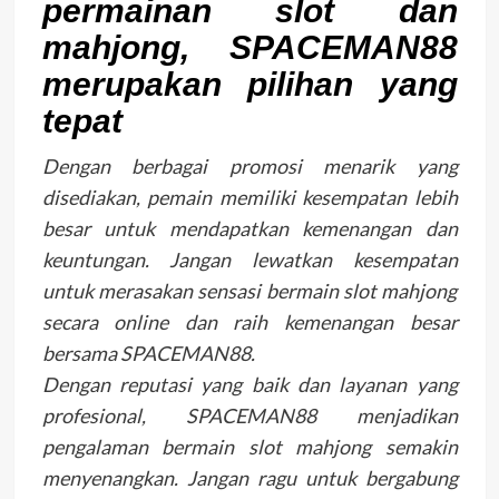
permainan slot dan
mahjong, SPACEMAN88
merupakan pilihan yang
tepat
Dengan berbagai promosi menarik yang
disediakan, pemain memiliki kesempatan lebih
besar untuk mendapatkan kemenangan dan
keuntungan. Jangan lewatkan kesempatan
untuk merasakan sensasi bermain slot mahjong
secara online dan raih kemenangan besar
bersama SPACEMAN88.
Dengan reputasi yang baik dan layanan yang
profesional, SPACEMAN88 menjadikan
pengalaman bermain slot mahjong semakin
menyenangkan. Jangan ragu untuk bergabung