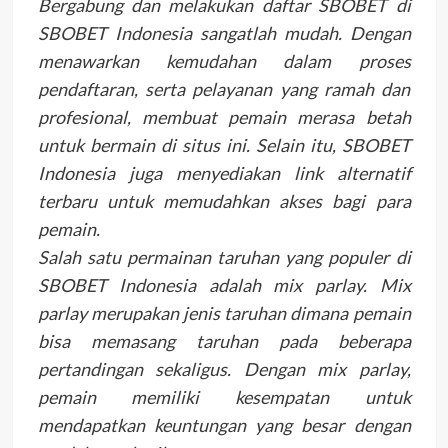
Bergabung dan melakukan daftar SBOBET di
SBOBET Indonesia sangatlah mudah. Dengan
menawarkan kemudahan dalam proses
pendaftaran, serta pelayanan yang ramah dan
profesional, membuat pemain merasa betah
untuk bermain di situs ini. Selain itu, SBOBET
Indonesia juga menyediakan link alternatif
terbaru untuk memudahkan akses bagi para
pemain.
Salah satu permainan taruhan yang populer di
SBOBET Indonesia adalah mix parlay. Mix
parlay merupakan jenis taruhan dimana pemain
bisa memasang taruhan pada beberapa
pertandingan sekaligus. Dengan mix parlay,
pemain memiliki kesempatan untuk
mendapatkan keuntungan yang besar dengan