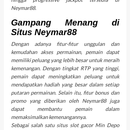
Neymar88.
Gampang Menang di
Situs Neymar88
Dengan adanya fitur-fitur unggulan dan
kemudahan akses permainan, pemain dapat
memiliki peluang yang lebih besar untuk meraih
kemenangan. Dengan tingkat RTP yang tinggi,
pemain dapat meningkatkan peluang untuk
mendapatkan hadiah yang besar dalam setiap
putaran permainan. Selain itu, fitur bonus dan
promo yang diberikan oleh Neymar88 juga
dapat membantu pemain dalam
memaksimalkan kemenangannya.
Sebagai salah satu situs slot gacor Min Depo