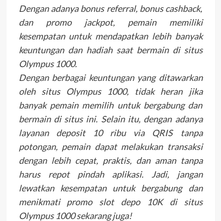
Dengan adanya bonus referral, bonus cashback,
dan promo jackpot, pemain memiliki
kesempatan untuk mendapatkan lebih banyak
keuntungan dan hadiah saat bermain di situs
Olympus 1000.
Dengan berbagai keuntungan yang ditawarkan
oleh situs Olympus 1000, tidak heran jika
banyak pemain memilih untuk bergabung dan
bermain di situs ini. Selain itu, dengan adanya
layanan deposit 10 ribu via QRIS tanpa
potongan, pemain dapat melakukan transaksi
dengan lebih cepat, praktis, dan aman tanpa
harus repot pindah aplikasi. Jadi, jangan
lewatkan kesempatan untuk bergabung dan
menikmati promo slot depo 10K di situs
Olympus 1000 sekarang juga!