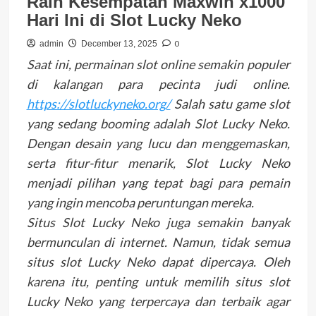
Raih Kesempatan Maxwin x1000
Hari Ini di Slot Lucky Neko
0
admin
December 13, 2025
Saat ini, permainan slot online semakin populer
di kalangan para pecinta judi online.
https://slotluckyneko.org/
Salah satu game slot
yang sedang booming adalah Slot Lucky Neko.
Dengan desain yang lucu dan menggemaskan,
serta fitur-fitur menarik, Slot Lucky Neko
menjadi pilihan yang tepat bagi para pemain
yang ingin mencoba peruntungan mereka.
Situs Slot Lucky Neko juga semakin banyak
bermunculan di internet. Namun, tidak semua
situs slot Lucky Neko dapat dipercaya. Oleh
karena itu, penting untuk memilih situs slot
Lucky Neko yang terpercaya dan terbaik agar