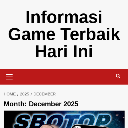
Skip
Informasi
to
content
Game Terbaik
Hari Ini
Primary
Menu
HOME
2025
DECEMBER
Month:
December 2025