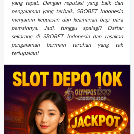
yang tepat. Dengan reputasi yang baik dan
pengalaman yang terbaik, SBOBET Indonesia
menjamin kepuasan dan keamanan bagi para
pemainnya. Jadi, tunggu apalagi? Daftar
sekarang di SBOBET Indonesia dan rasakan
pengalaman bermain taruhan yang tak
terlupakan!