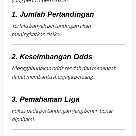
yang perlu diperhatikan:
1. Jumlah Pertandingan
Terlalu banyak pertandingan akan
meningkatkan risiko.
2. Keseimbangan Odds
Menggabungkan odds rendah dan menengah
dapat membantu menjaga peluang.
3. Pemahaman Liga
Fokus pada pertandingan yang benar-benar
dipahami.