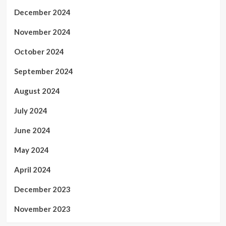
December 2024
November 2024
October 2024
September 2024
August 2024
July 2024
June 2024
May 2024
April 2024
December 2023
November 2023