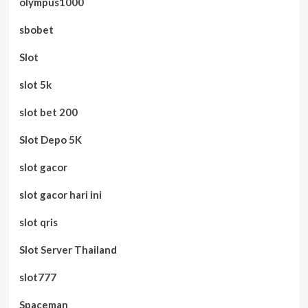
olympus1000
sbobet
Slot
slot 5k
slot bet 200
Slot Depo 5K
slot gacor
slot gacor hari ini
slot qris
Slot Server Thailand
slot777
Spaceman