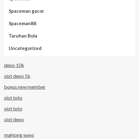
Spaceman gacor
Spaceman88
Taruhan Bola
Uncategorized
depo 10k
slot depo 5k
bonus new member
slot toto
slot toto
slot depo
mahjong ways