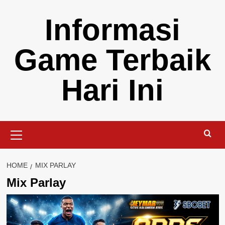
Skip
Informasi
to
content
Game Terbaik
Hari Ini
Primary
Menu
HOME
MIX PARLAY
Mix Parlay