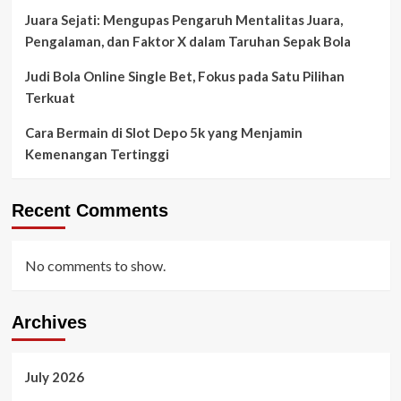
Juara Sejati: Mengupas Pengaruh Mentalitas Juara,
Pengalaman, dan Faktor X dalam Taruhan Sepak Bola
Judi Bola Online Single Bet, Fokus pada Satu Pilihan
Terkuat
Cara Bermain di Slot Depo 5k yang Menjamin
Kemenangan Tertinggi
Recent Comments
No comments to show.
Archives
July 2026