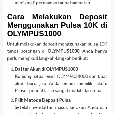
menikmati permainan tanpa hambatan.
Cara Melakukan Deposit
Menggunakan Pulsa 10K di
OLYMPUS1000
Untuk melakukan deposit menggunakan pulsa 10K
tanpa potongan di
OLYMPUS1000
, Anda hanya
perlu mengikuti langkah-langkah berikut:
Daftar Akun di OLYMPUS1000
Kunjungi situs resmi OLYMPUS1000 dan buat
akun baru jika Anda belum memiliki akun.
Proses pendaftaran sangat mudah dan cepat.
Pilih Metode Deposit Pulsa
Setelah mendaftar, masuk ke akun Anda dan