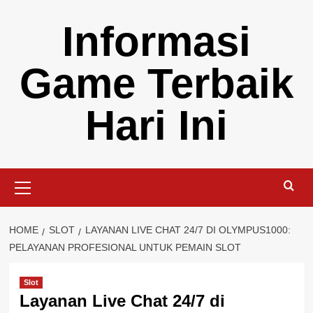
Skip
Informasi
to
content
Game Terbaik
Hari Ini
Primary
Menu
HOME
SLOT
LAYANAN LIVE CHAT 24/7 DI OLYMPUS1000:
PELAYANAN PROFESIONAL UNTUK PEMAIN SLOT
Slot
Layanan Live Chat 24/7 di