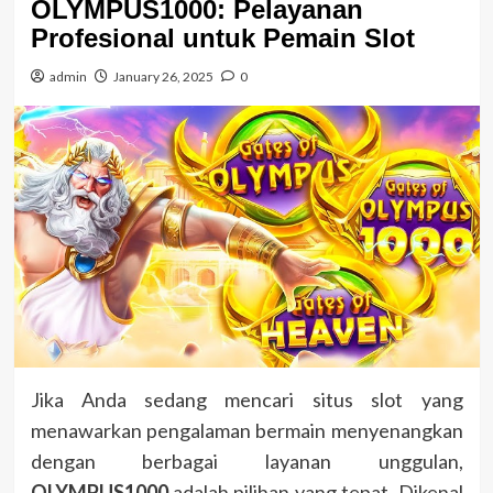
OLYMPUS1000: Pelayanan
Profesional untuk Pemain Slot
admin
January 26, 2025
0
Jika Anda sedang mencari situs slot yang
menawarkan pengalaman bermain menyenangkan
dengan berbagai layanan unggulan,
OLYMPUS1000
adalah pilihan yang tepat. Dikenal