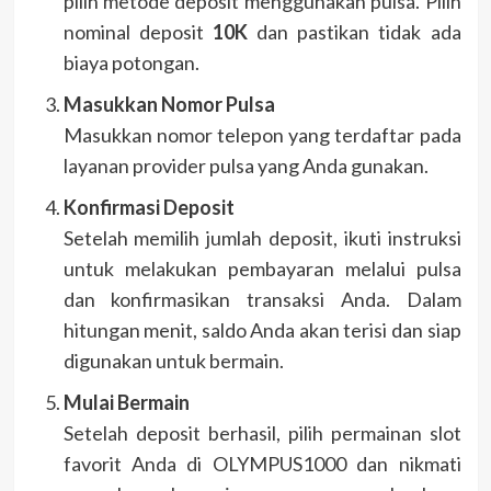
pilih metode deposit menggunakan pulsa. Pilih
nominal deposit
10K
dan pastikan tidak ada
biaya potongan.
Masukkan Nomor Pulsa
Masukkan nomor telepon yang terdaftar pada
layanan provider pulsa yang Anda gunakan.
Konfirmasi Deposit
Setelah memilih jumlah deposit, ikuti instruksi
untuk melakukan pembayaran melalui pulsa
dan konfirmasikan transaksi Anda. Dalam
hitungan menit, saldo Anda akan terisi dan siap
digunakan untuk bermain.
Mulai Bermain
Setelah deposit berhasil, pilih permainan slot
favorit Anda di OLYMPUS1000 dan nikmati