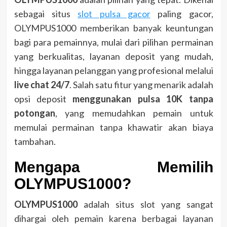
sebagai situs
slot pulsa gacor
paling gacor,
OLYMPUS1000 memberikan banyak keuntungan
bagi para pemainnya, mulai dari pilihan permainan
yang berkualitas, layanan deposit yang mudah,
hingga layanan pelanggan yang profesional melalui
live chat 24/7
. Salah satu fitur yang menarik adalah
opsi deposit
menggunakan pulsa 10K tanpa
potongan
, yang memudahkan pemain untuk
memulai permainan tanpa khawatir akan biaya
tambahan.
Mengapa Memilih
OLYMPUS1000?
OLYMPUS1000
adalah situs slot yang sangat
dihargai oleh pemain karena berbagai layanan