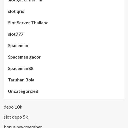
slot qris
Slot Server Thailand
slot777
Spaceman
Spaceman gacor
Spaceman88
Taruhan Bola
Uncategorized
depo 10k
slot depo 5k
bonus new member