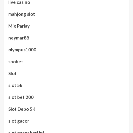
live casino
mahjong slot
Mix Parlay
neymar88
olympus1000
sbobet
Slot
slot 5k
slot bet 200
Slot Depo 5K
slot gacor
slot gacor hari ini