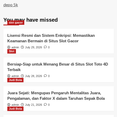
depo 5k
You may have missed
slot gacor
Lisensi Resmi dan Sistem Enkripsi: Memastikan
Keamanan Bermain di Situs Slot Gacor
admin
July 29, 2026
0
Slot
Bersiap-Siap untuk Menang Besar di Situs Slot Toto 4D
Terbaik
admin
July 28, 2026
0
Judi Bola
Juara Sejati: Mengupas Pengaruh Mentalitas Juara,
Pengalaman, dan Faktor X dalam Taruhan Sepak Bola
admin
July 21, 2026
0
Judi Bola