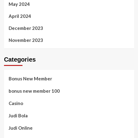
May 2024
April 2024
December 2023
November 2023
Categories
Bonus New Member
bonus new member 100
Casino
Judi Bola
Judi Online