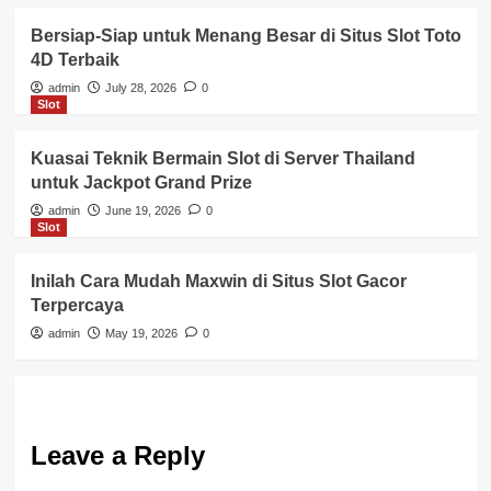
Bersiap-Siap untuk Menang Besar di Situs Slot Toto
4D Terbaik
admin
July 28, 2026
0
Slot
Kuasai Teknik Bermain Slot di Server Thailand
untuk Jackpot Grand Prize
admin
June 19, 2026
0
Slot
Inilah Cara Mudah Maxwin di Situs Slot Gacor
Terpercaya
admin
May 19, 2026
0
Leave a Reply