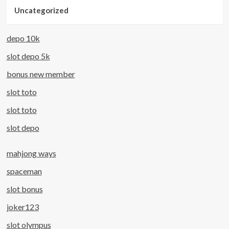
Uncategorized
depo 10k
slot depo 5k
bonus new member
slot toto
slot toto
slot depo
mahjong ways
spaceman
slot bonus
joker123
slot olympus