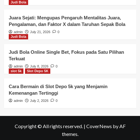
Judi Bola
Juara Sejati: Mengupas Pengaruh Mentalitas Juara,
Pengalaman, dan Faktor X dalam Taruhan Sepak Bola
admin
July 21, 2026
0
Judi Bola
Judi Bola Online Single Bet, Fokus pada Satu Pilihan
Terkuat
admin
July 8, 2026
0
slot 5k
Slot Depo 5K
Cara Bermain di Slot Depo 5k yang Menjamin
Kemenangan Tertinggi
admin
July 2, 2026
0
Copyright © All rights reserved.
|
CoverNews
by AF
themes.