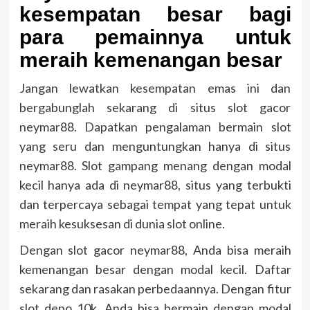
kesempatan besar bagi
para pemainnya untuk
meraih kemenangan besar
Jangan lewatkan kesempatan emas ini dan
bergabunglah sekarang di situs slot gacor
neymar88. Dapatkan pengalaman bermain slot
yang seru dan menguntungkan hanya di situs
neymar88. Slot gampang menang dengan modal
kecil hanya ada di neymar88, situs yang terbukti
dan terpercaya sebagai tempat yang tepat untuk
meraih kesuksesan di dunia slot online.
Dengan slot gacor neymar88, Anda bisa meraih
kemenangan besar dengan modal kecil. Daftar
sekarang dan rasakan perbedaannya. Dengan fitur
slot depo 10k, Anda bisa bermain dengan modal