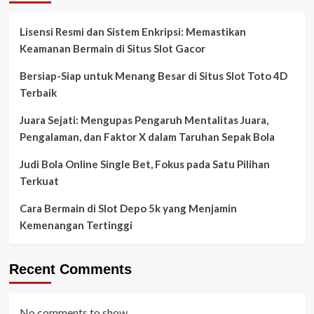
Lisensi Resmi dan Sistem Enkripsi: Memastikan
Keamanan Bermain di Situs Slot Gacor
Bersiap-Siap untuk Menang Besar di Situs Slot Toto 4D
Terbaik
Juara Sejati: Mengupas Pengaruh Mentalitas Juara,
Pengalaman, dan Faktor X dalam Taruhan Sepak Bola
Judi Bola Online Single Bet, Fokus pada Satu Pilihan
Terkuat
Cara Bermain di Slot Depo 5k yang Menjamin
Kemenangan Tertinggi
Recent Comments
No comments to show.