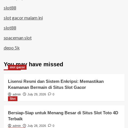
slot88
slot gacor malam ini
slot88
spaceman slot
depo 5k
You may have missed
slot gacor
Lisensi Resmi dan Sistem Enkripsi: Memastikan
Keamanan Bermain di Situs Slot Gacor
admin
July 29, 2026
0
Slot
Bersiap-Siap untuk Menang Besar di Situs Slot Toto 4D
Terbaik
admin
July 28, 2026
0