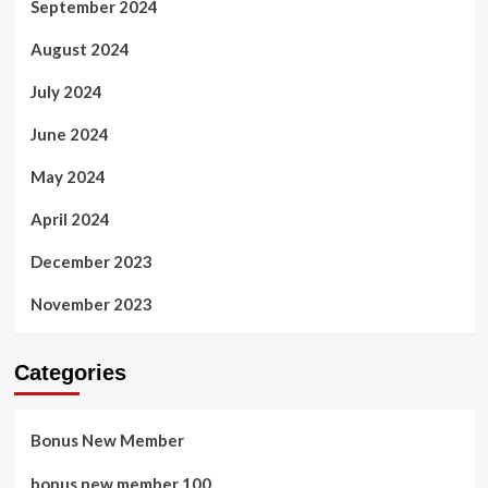
September 2024
August 2024
July 2024
June 2024
May 2024
April 2024
December 2023
November 2023
Categories
Bonus New Member
bonus new member 100