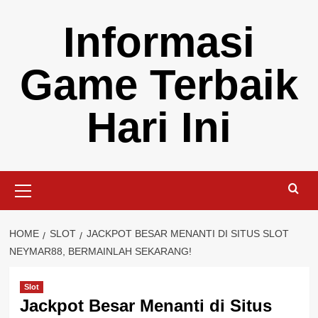
Skip
Informasi
to
content
Game Terbaik
Hari Ini
Primary
Menu
HOME
SLOT
JACKPOT BESAR MENANTI DI SITUS SLOT
NEYMAR88, BERMAINLAH SEKARANG!
Slot
Jackpot Besar Menanti di Situs