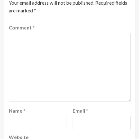
Your email address will not be published.
Required fields
are marked
*
Comment
*
Name
*
Email
*
Website