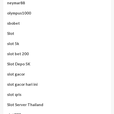
neymar88
olympus1000
sbobet
Slot
slot 5k
slot bet 200
Slot Depo 5K
slot gacor
slot gacor hari ini
slot qris
Slot Server Thailand