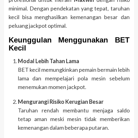
minimal. Dengan pendekatan yang tepat, taruhan
kecil bisa menghasilkan kemenangan besar dan
peluang jackpot optimal.
Keunggulan Menggunakan BET
Kecil
Modal Lebih Tahan Lama
BET kecil memungkinkan pemain bermain lebih
lama dan mempelajari pola mesin sebelum
menemukan momen jackpot.
Mengurangi Risiko Kerugian Besar
Taruhan rendah membantu menjaga saldo
tetap aman meski mesin tidak memberikan
kemenangan dalam beberapa putaran.