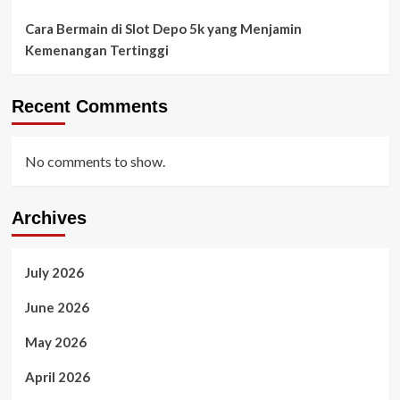
Cara Bermain di Slot Depo 5k yang Menjamin
Kemenangan Tertinggi
Recent Comments
No comments to show.
Archives
July 2026
June 2026
May 2026
April 2026