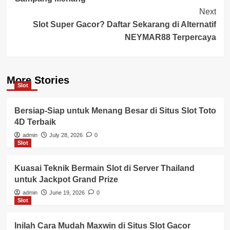
Next
Slot Super Gacor? Daftar Sekarang di Alternatif
NEYMAR88 Terpercaya
More Stories
Slot
Bersiap-Siap untuk Menang Besar di Situs Slot Toto
4D Terbaik
admin
July 28, 2026
0
Slot
Kuasai Teknik Bermain Slot di Server Thailand
untuk Jackpot Grand Prize
admin
June 19, 2026
0
Slot
Inilah Cara Mudah Maxwin di Situs Slot Gacor