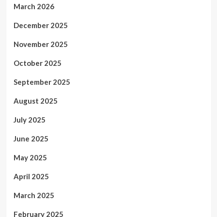
March 2026
December 2025
November 2025
October 2025
September 2025
August 2025
July 2025
June 2025
May 2025
April 2025
March 2025
February 2025