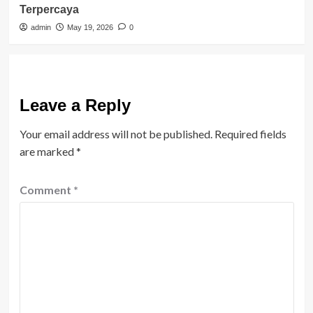
Terpercaya
admin
May 19, 2026
0
Leave a Reply
Your email address will not be published.
Required fields
are marked
*
Comment
*