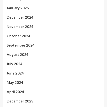
January 2025
December 2024
November 2024
October 2024
September 2024
August 2024
July 2024
June 2024
May 2024
April 2024
December 2023