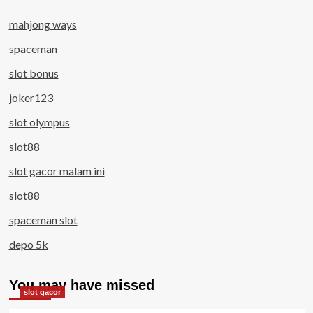
mahjong ways
spaceman
slot bonus
joker123
slot olympus
slot88
slot gacor malam ini
slot88
spaceman slot
depo 5k
You may have missed
slot gacor