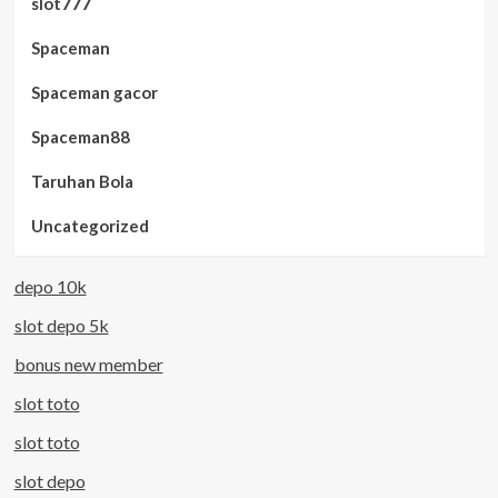
slot777
Spaceman
Spaceman gacor
Spaceman88
Taruhan Bola
Uncategorized
depo 10k
slot depo 5k
bonus new member
slot toto
slot toto
slot depo