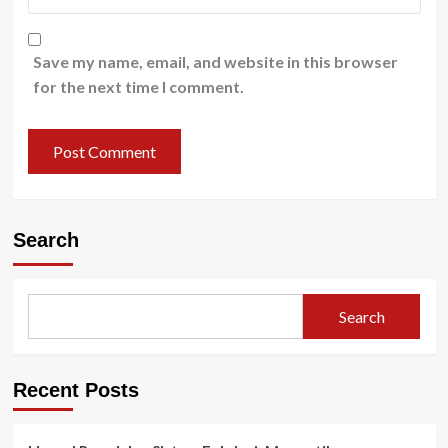
Save my name, email, and website in this browser
for the next time I comment.
Search
Search
Recent Posts