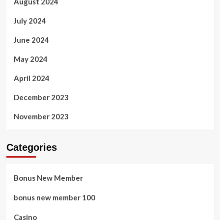
August 2024
July 2024
June 2024
May 2024
April 2024
December 2023
November 2023
Categories
Bonus New Member
bonus new member 100
Casino