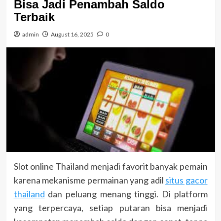
Bisa Jadi Penambah Saldo
Terbaik
admin
August 16, 2025
0
Slot online Thailand menjadi favorit banyak pemain
karena mekanisme permainan yang adil
situs gacor
thailand
dan peluang menang tinggi. Di platform
yang terpercaya, setiap putaran bisa menjadi