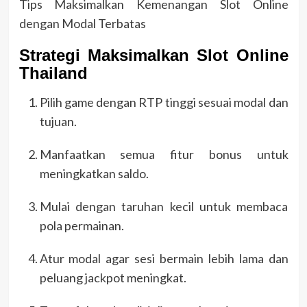
Tips Maksimalkan Kemenangan Slot Online
dengan Modal Terbatas
Strategi Maksimalkan Slot Online
Thailand
Pilih game dengan RTP tinggi sesuai modal dan
tujuan.
Manfaatkan semua fitur bonus untuk
meningkatkan saldo.
Mulai dengan taruhan kecil untuk membaca
pola permainan.
Atur modal agar sesi bermain lebih lama dan
peluang jackpot meningkat.