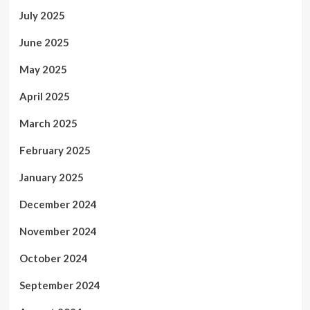
July 2025
June 2025
May 2025
April 2025
March 2025
February 2025
January 2025
December 2024
November 2024
October 2024
September 2024