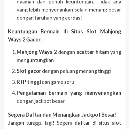
nyaman dan penuh keuntungan. Tidak ada
yang lebih menyenankan selain menang besar
dengan taruhan yang cerdas!
Keuntungan Bermain di Situs Slot Mahjong
Ways 2 Gacor:
Mahjong Ways 2
dengan
scatter hitam
yang
menguntungkan
Slot gacor
dengan peluang menang tinggi
RTP tinggi
dan game seru
Pengalaman bermain yang menyenangkan
dengan jackpot besar
Segera Daftar dan Menangkan Jackpot Besar!
Jangan tunggu lagi! Segera
daftar
di situs
slot