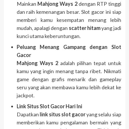
Mainkan
Mahjong Ways 2
dengan RTP tinggi
dan raih kemenangan besar. Slot gacor ini siap
memberi kamu kesempatan menang lebih
mudah, apalagi dengan
scatter hitam
yang jadi
kunci utama keberuntungan.
Peluang Menang Gampang dengan Slot
Gacor
Mahjong Ways 2
adalah pilihan tepat untuk
kamu yang ingin menang tanpa ribet. Nikmati
game dengan grafis menarik dan gameplay
seru yang akan membawa kamu lebih dekat ke
jackpot.
Link Situs Slot Gacor Hari Ini
Dapatkan
link situs slot gacor
yang selalu siap
memberikan kamu pengalaman bermain yang