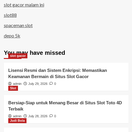
slot gacor malam ini
slot88
spaceman slot
depo 5k
You may have missed
slot gacor
Lisensi Resmi dan Sistem Enkripsi: Memastikan
Keamanan Bermain di Situs Slot Gacor
admin
July 29, 2026
0
Slot
Bersiap-Siap untuk Menang Besar di Situs Slot Toto 4D
Terbaik
admin
July 28, 2026
0
Judi Bola