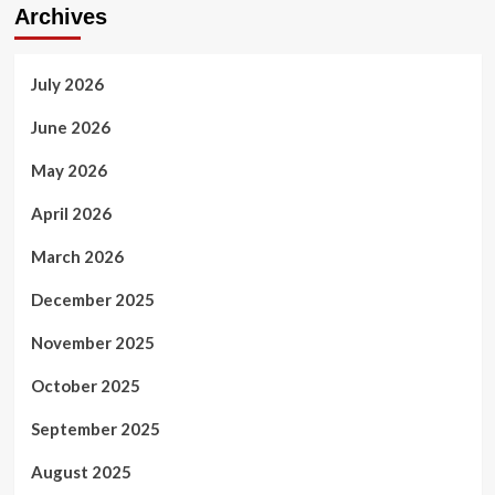
Archives
July 2026
June 2026
May 2026
April 2026
March 2026
December 2025
November 2025
October 2025
September 2025
August 2025