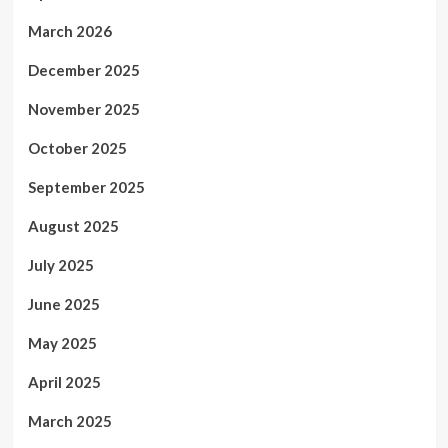
March 2026
December 2025
November 2025
October 2025
September 2025
August 2025
July 2025
June 2025
May 2025
April 2025
March 2025