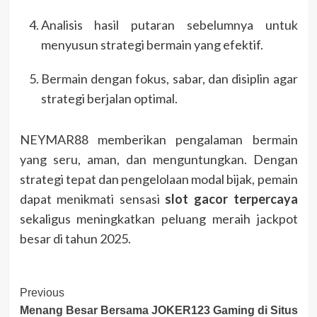
Analisis hasil putaran sebelumnya untuk
menyusun strategi bermain yang efektif.
Bermain dengan fokus, sabar, dan disiplin agar
strategi berjalan optimal.
NEYMAR88 memberikan pengalaman bermain
yang seru, aman, dan menguntungkan. Dengan
strategi tepat dan pengelolaan modal bijak, pemain
dapat menikmati sensasi
slot gacor terpercaya
sekaligus meningkatkan peluang meraih jackpot
besar di tahun 2025.
Post
Previous
Menang Besar Bersama JOKER123 Gaming di Situs