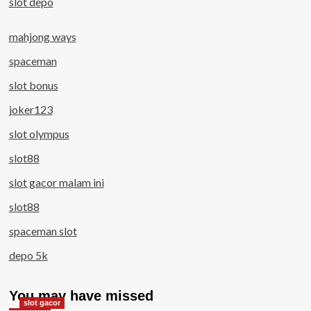
slot depo
mahjong ways
spaceman
slot bonus
joker123
slot olympus
slot88
slot gacor malam ini
slot88
spaceman slot
depo 5k
You may have missed
slot gacor