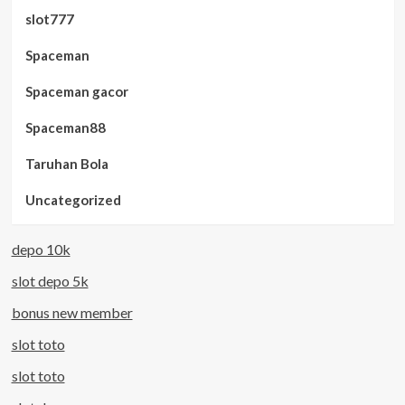
slot777
Spaceman
Spaceman gacor
Spaceman88
Taruhan Bola
Uncategorized
depo 10k
slot depo 5k
bonus new member
slot toto
slot toto