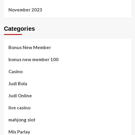
November 2023
Categories
Bonus New Member
bonus new member 100
Casino
Judi Bola
Judi Online
live casino
mahjong slot
Mix Parlay