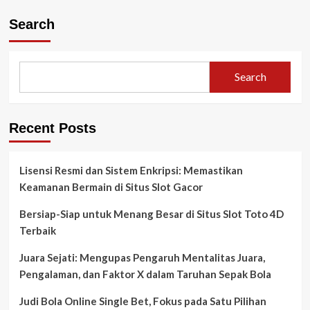
Search
Search
Recent Posts
Lisensi Resmi dan Sistem Enkripsi: Memastikan
Keamanan Bermain di Situs Slot Gacor
Bersiap-Siap untuk Menang Besar di Situs Slot Toto 4D
Terbaik
Juara Sejati: Mengupas Pengaruh Mentalitas Juara,
Pengalaman, dan Faktor X dalam Taruhan Sepak Bola
Judi Bola Online Single Bet, Fokus pada Satu Pilihan