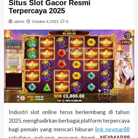
Situs Slot Gacor Resmi
Terpercaya 2025
admin
October 6, 2025
0
Industri slot online terus berkembang di tahun
2025, menghadirkan berbagai platform terpercaya
bagi pemain yang mencari hiburan
link neymar88
sekaligus peluang menang tinggi.
NEYMAR88