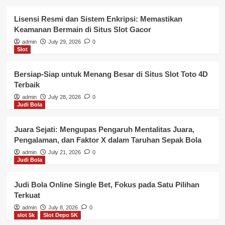
Lisensi Resmi dan Sistem Enkripsi: Memastikan
Keamanan Bermain di Situs Slot Gacor
admin
July 29, 2026
0
Slot
Bersiap-Siap untuk Menang Besar di Situs Slot Toto 4D
Terbaik
admin
July 28, 2026
0
Judi Bola
Juara Sejati: Mengupas Pengaruh Mentalitas Juara,
Pengalaman, dan Faktor X dalam Taruhan Sepak Bola
admin
July 21, 2026
0
Judi Bola
Judi Bola Online Single Bet, Fokus pada Satu Pilihan
Terkuat
admin
July 8, 2026
0
slot 5k
Slot Depo 5K