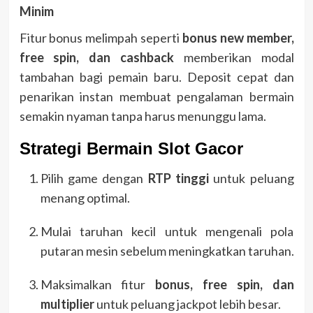
Minim
Fitur bonus melimpah seperti
bonus new member,
free spin, dan cashback
memberikan modal
tambahan bagi pemain baru. Deposit cepat dan
penarikan instan membuat pengalaman bermain
semakin nyaman tanpa harus menunggu lama.
Strategi Bermain Slot Gacor
Pilih game dengan
RTP tinggi
untuk peluang
menang optimal.
Mulai taruhan kecil untuk mengenali pola
putaran mesin sebelum meningkatkan taruhan.
Maksimalkan fitur
bonus, free spin, dan
multiplier
untuk peluang jackpot lebih besar.