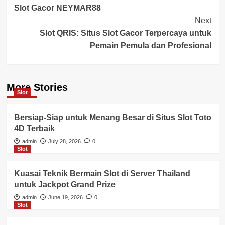
Navigation
Slot Gacor NEYMAR88
Next
Slot QRIS: Situs Slot Gacor Terpercaya untuk
Pemain Pemula dan Profesional
More Stories
Slot
Bersiap-Siap untuk Menang Besar di Situs Slot Toto
4D Terbaik
admin
July 28, 2026
0
Slot
Kuasai Teknik Bermain Slot di Server Thailand
untuk Jackpot Grand Prize
admin
June 19, 2026
0
Slot