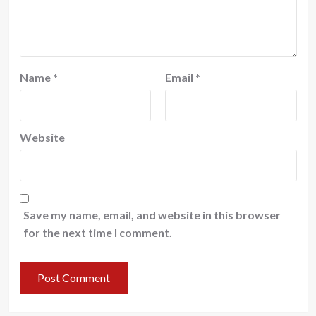
Name
*
Email
*
Website
Save my name, email, and website in this browser
for the next time I comment.