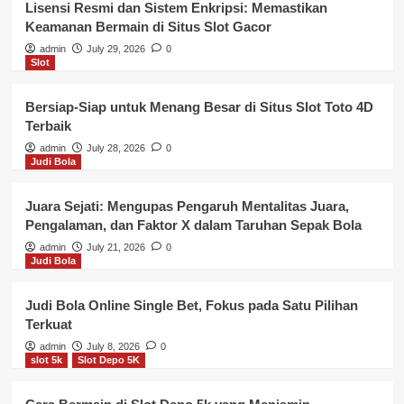
Lisensi Resmi dan Sistem Enkripsi: Memastikan
Keamanan Bermain di Situs Slot Gacor
admin
July 29, 2026
0
Slot
Bersiap-Siap untuk Menang Besar di Situs Slot Toto 4D
Terbaik
admin
July 28, 2026
0
Judi Bola
Juara Sejati: Mengupas Pengaruh Mentalitas Juara,
Pengalaman, dan Faktor X dalam Taruhan Sepak Bola
admin
July 21, 2026
0
Judi Bola
Judi Bola Online Single Bet, Fokus pada Satu Pilihan
Terkuat
admin
July 8, 2026
0
slot 5k
Slot Depo 5K