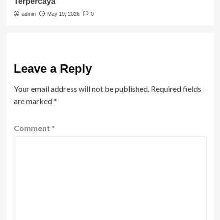
Terpercaya
admin
May 19, 2026
0
Leave a Reply
Your email address will not be published.
Required fields
are marked
*
Comment
*