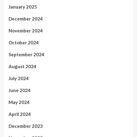
January 2025
December 2024
November 2024
October 2024
September 2024
August 2024
July 2024
June 2024
May 2024
April 2024
December 2023