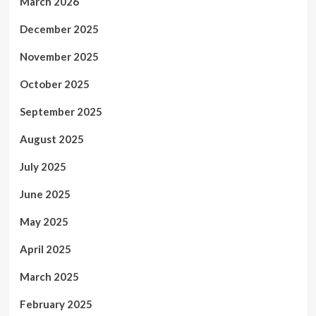
March 2026
December 2025
November 2025
October 2025
September 2025
August 2025
July 2025
June 2025
May 2025
April 2025
March 2025
February 2025