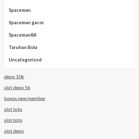
Spaceman
Spaceman gacor
Spaceman88
Taruhan Bola
Uncategorized
depo 10k
slot depo 5k
bonus new member
slot toto
slot toto
slot depo