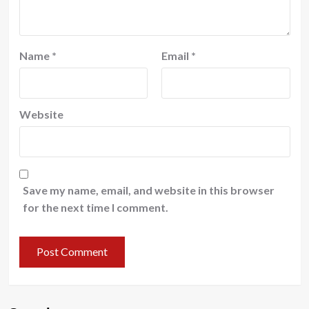
Name
*
Email
*
Website
Save my name, email, and website in this browser
for the next time I comment.