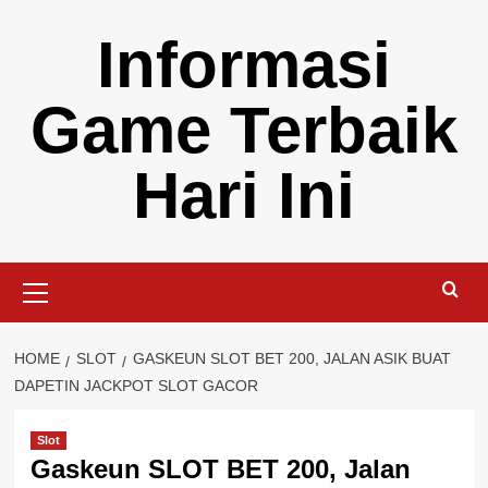
Skip
Informasi
to
content
Game Terbaik
Hari Ini
Primary
Menu
HOME
SLOT
GASKEUN SLOT BET 200, JALAN ASIK BUAT
DAPETIN JACKPOT SLOT GACOR
Slot
Gaskeun SLOT BET 200, Jalan