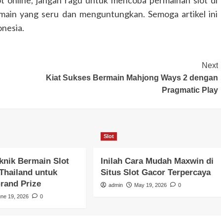
main yang seru dan menguntungkan. Semoga artikel ini
onesia.
Next
Kiat Sukses Bermain Mahjong Ways 2 dengan
Pragmatic Play
Slot
knik Bermain Slot
Inilah Cara Mudah Maxwin di
 Thailand untuk
Situs Slot Gacor Terpercaya
rand Prize
admin
May 19, 2026
0
une 19, 2026
0