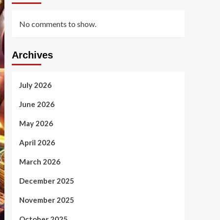
No comments to show.
Archives
July 2026
June 2026
May 2026
April 2026
March 2026
December 2025
November 2025
October 2025