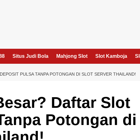
88
Situs Judi Bola
Mahjong Slot
Slot Kamboja
Sl
DEPOSIT PULSA TANPA POTONGAN DI SLOT SERVER THAILAND!
esar? Daftar Slot
Tanpa Potongan di
iland!