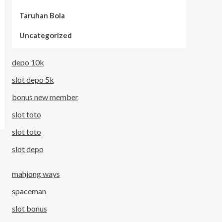
Taruhan Bola
Uncategorized
depo 10k
slot depo 5k
bonus new member
slot toto
slot toto
slot depo
mahjong ways
spaceman
slot bonus