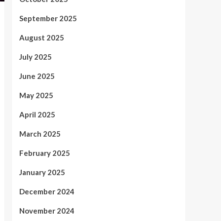
September 2025
August 2025
July 2025
June 2025
May 2025
April 2025
March 2025
February 2025
January 2025
December 2024
November 2024