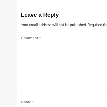
Leave a Reply
Your email address will not be published.
Required fi
Comment
*
Name
*