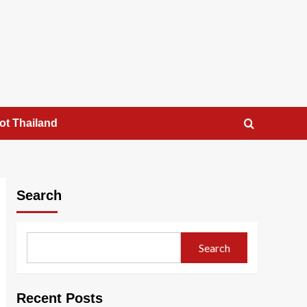
ot Thailand
Search
Search
Recent Posts