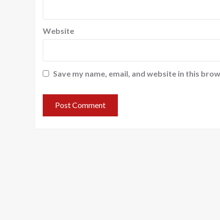
Website
Save my name, email, and website in this brow