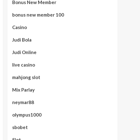
Bonus New Member
bonus new member 100
Casino
Judi Bola
Judi Online
live casino
mahjong slot
Mix Parlay
neymar88
olympus1000
sbobet
Slot