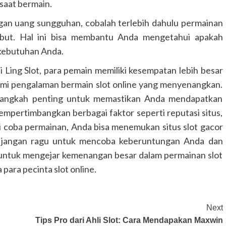
saat bermain.
an uang sungguhan, cobalah terlebih dahulu permainan
sebut. Hal ini bisa membantu Anda mengetahui apakah
 kebutuhan Anda.
ti Ling Slot, para pemain memiliki kesempatan lebih besar
mi pengalaman bermain slot online yang menyenangkan.
h langkah penting untuk memastikan Anda mendapatkan
pertimbangkan berbagai faktor seperti reputasi situs,
i coba permainan, Anda bisa menemukan situs slot gacor
di, jangan ragu untuk mencoba keberuntungan Anda dan
i untuk mengejar kemenangan besar dalam permainan slot
 para pecinta slot online.
Next
Tips Pro dari Ahli Slot: Cara Mendapakan Maxwin