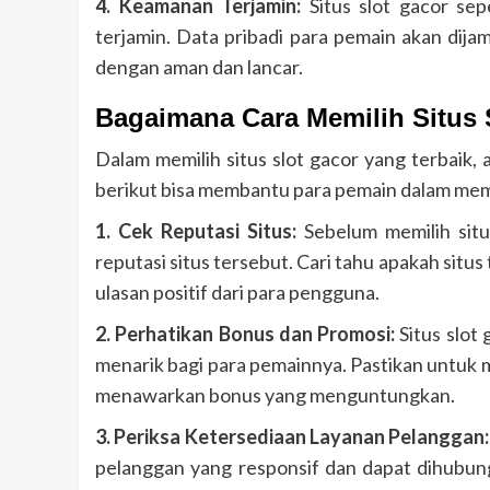
4. Keamanan Terjamin:
Situs slot gacor sep
terjamin. Data pribadi para pemain akan dij
dengan aman dan lancar.
Bagaimana Cara Memilih Situs 
Dalam memilih situs slot gacor yang terbaik,
berikut bisa membantu para pemain dalam memil
1. Cek Reputasi Situs:
Sebelum memilih situ
reputasi situs tersebut. Cari tahu apakah situs
ulasan positif dari para pengguna.
2. Perhatikan Bonus dan Promosi:
Situs slot
menarik bagi para pemainnya. Pastikan untuk 
menawarkan bonus yang menguntungkan.
3. Periksa Ketersediaan Layanan Pelanggan:
pelanggan yang responsif dan dapat dihubung