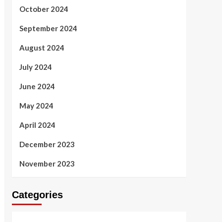
October 2024
September 2024
August 2024
July 2024
June 2024
May 2024
April 2024
December 2023
November 2023
Categories