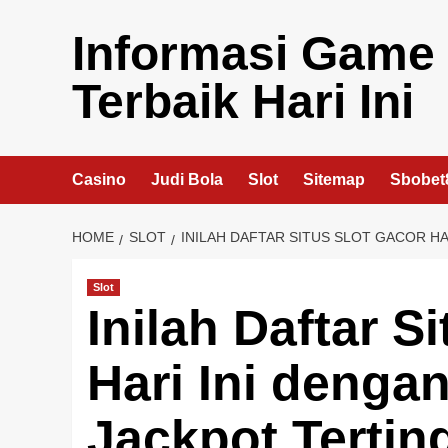
Skip
to
Informasi Game
content
Terbaik Hari Ini
Casino
Judi Bola
Slot
Sitemap
Sbobet
HOME
SLOT
INILAH DAFTAR SITUS SLOT GACOR H
Slot
Inilah Daftar S
Hari Ini denga
Jackpot Tertin