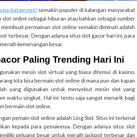
w.pa-batam.net/
semakin populer di kalangan masyarakat
 slot online sebagai hiburan atau bahkan sebagai sumber
 membuat permainan slot online semakin diminati adalah
t terbesar. Dengan adanya situs slot gacor hari ini, para
k meraih kemenangan besar.
Gacor Paling Trending Hari Ini
nakan mesin slot virtual yang biasa ditemui di kasino.
ng kita bisa bermain slot online di mana pun dan kapan
stilah yang digunakan untuk menyebut mesin slot yang
waktu singkat. Hal ini tentu saja sangat menarik bagi
 bermain slot online.
ngan pemain slot online adalah Ling Slot. Situs ini terkenal
ikan kepada para pemainnya. Dengan adanya situs slot
 memiliki peluang besar untuk meraih jackpot terbesar dan