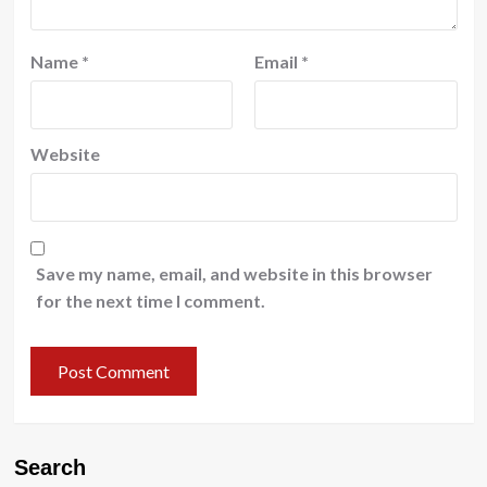
Name
*
Email
*
Website
Save my name, email, and website in this browser
for the next time I comment.
Search