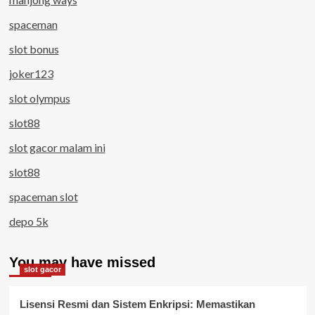
spaceman
slot bonus
joker123
slot olympus
slot88
slot gacor malam ini
slot88
spaceman slot
depo 5k
You may have missed
slot gacor
Lisensi Resmi dan Sistem Enkripsi: Memastikan