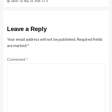
admin
May 19, 2026
0
Leave a Reply
Your email address will not be published.
Required fields
are marked
*
Comment
*