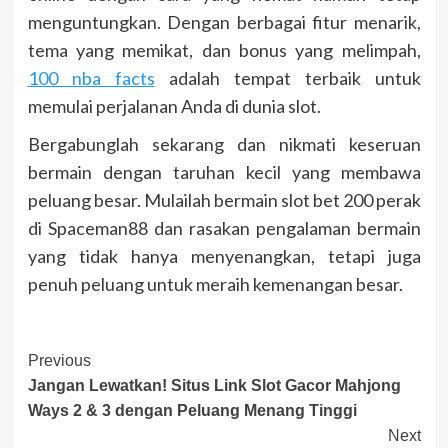
menguntungkan. Dengan berbagai fitur menarik,
tema yang memikat, dan bonus yang melimpah,
100 nba facts
adalah tempat terbaik untuk
memulai perjalanan Anda di dunia slot.
Bergabunglah sekarang dan nikmati keseruan
bermain dengan taruhan kecil yang membawa
peluang besar. Mulailah bermain slot bet 200 perak
di Spaceman88 dan rasakan pengalaman bermain
yang tidak hanya menyenangkan, tetapi juga
penuh peluang untuk meraih kemenangan besar.
Post
Previous
Jangan Lewatkan! Situs Link Slot Gacor Mahjong
Navigation
Ways 2 & 3 dengan Peluang Menang Tinggi
Next