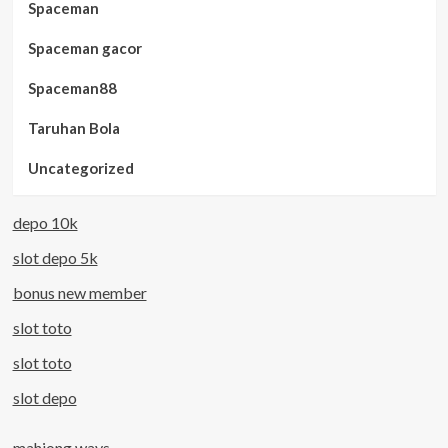
Spaceman
Spaceman gacor
Spaceman88
Taruhan Bola
Uncategorized
depo 10k
slot depo 5k
bonus new member
slot toto
slot toto
slot depo
mahjong ways