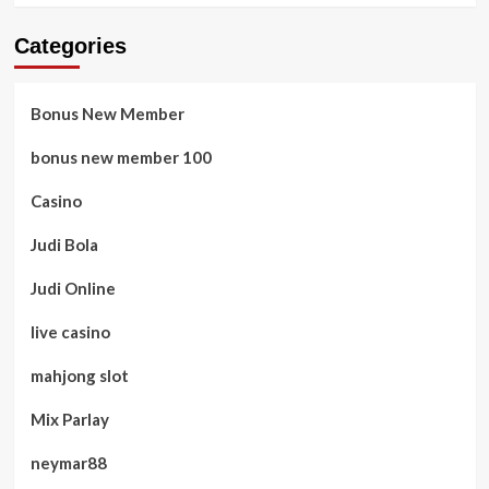
Categories
Bonus New Member
bonus new member 100
Casino
Judi Bola
Judi Online
live casino
mahjong slot
Mix Parlay
neymar88