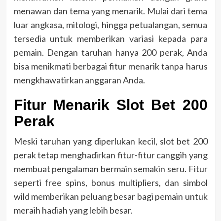
menawan dan tema yang menarik. Mulai dari tema
luar angkasa, mitologi, hingga petualangan, semua
tersedia untuk memberikan variasi kepada para
pemain. Dengan taruhan hanya 200 perak, Anda
bisa menikmati berbagai fitur menarik tanpa harus
mengkhawatirkan anggaran Anda.
Fitur Menarik Slot Bet 200
Perak
Meski taruhan yang diperlukan kecil, slot bet 200
perak tetap menghadirkan fitur-fitur canggih yang
membuat pengalaman bermain semakin seru. Fitur
seperti free spins, bonus multipliers, dan simbol
wild memberikan peluang besar bagi pemain untuk
meraih hadiah yang lebih besar.