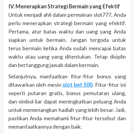
IV. Menerapkan Strategi Bermain yang Efektif
Untuk menjadi ahli dalam permainan slot777, Anda
perlu menerapkan strategi bermain yang efektif.
Pertama, atur batas waktu dan uang yang Anda
siapkan untuk bermain. Jangan tergoda untuk
terus bermain ketika Anda sudah mencapai batas
waktu atau uang yang ditentukan. Tetap disiplin
dan bertanggung jawab dalam bermain.
Selanjutnya, manfaatkan fitur-fitur bonus yang
ditawarkan oleh mesin
slot bet 500
. Fitur-fitur ini
seperti putaran gratis, bonus pemutaran ulang,
dan simbol liar dapat meningkatkan peluang Anda
untuk memenangkan hadiah yang lebih besar. Jadi,
pastikan Anda memahami fitur-fitur tersebut dan
memanfaatkannya dengan baik.