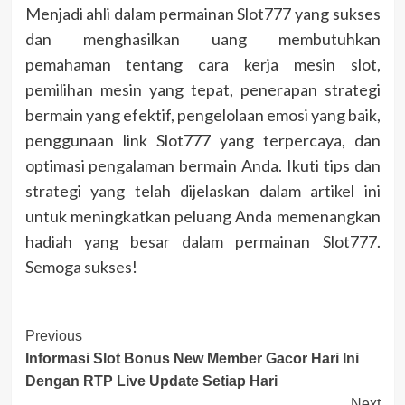
Menjadi ahli dalam permainan Slot777 yang sukses
dan menghasilkan uang membutuhkan
pemahaman tentang cara kerja mesin slot,
pemilihan mesin yang tepat, penerapan strategi
bermain yang efektif, pengelolaan emosi yang baik,
penggunaan link Slot777 yang terpercaya, dan
optimasi pengalaman bermain Anda. Ikuti tips dan
strategi yang telah dijelaskan dalam artikel ini
untuk meningkatkan peluang Anda memenangkan
hadiah yang besar dalam permainan Slot777.
Semoga sukses!
Post
Previous
Informasi Slot Bonus New Member Gacor Hari Ini
Navigation
Dengan RTP Live Update Setiap Hari
Next