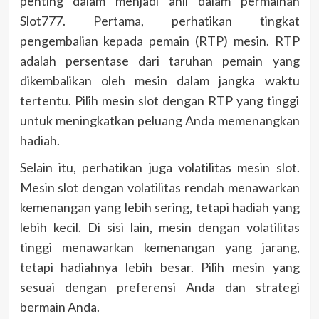
penting dalam menjadi ahli dalam permainan
Slot777. Pertama, perhatikan tingkat
pengembalian kepada pemain (RTP) mesin. RTP
adalah persentase dari taruhan pemain yang
dikembalikan oleh mesin dalam jangka waktu
tertentu. Pilih mesin slot dengan RTP yang tinggi
untuk meningkatkan peluang Anda memenangkan
hadiah.
Selain itu, perhatikan juga volatilitas mesin slot.
Mesin slot dengan volatilitas rendah menawarkan
kemenangan yang lebih sering, tetapi hadiah yang
lebih kecil. Di sisi lain, mesin dengan volatilitas
tinggi menawarkan kemenangan yang jarang,
tetapi hadiahnya lebih besar. Pilih mesin yang
sesuai dengan preferensi Anda dan strategi
bermain Anda.