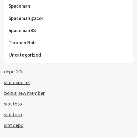
Spaceman
Spaceman gacor
Spaceman88
Taruhan Bola
Uncategorized
depo 10k
slot depo 5k
bonus new member
slot toto
slot toto
slot depo