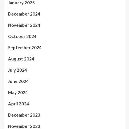
January 2025
December 2024
November 2024
October 2024
September 2024
August 2024
July 2024
June 2024
May 2024
April 2024
December 2023
November 2023