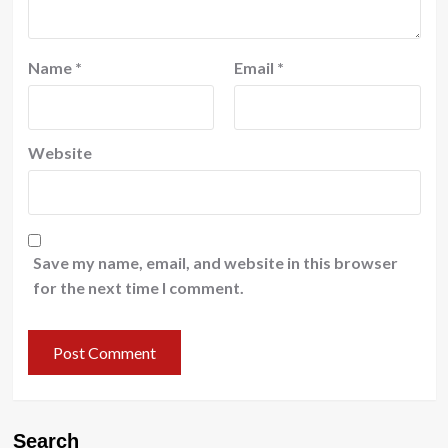
Name
*
Email
*
Website
Save my name, email, and website in this browser
for the next time I comment.
Search