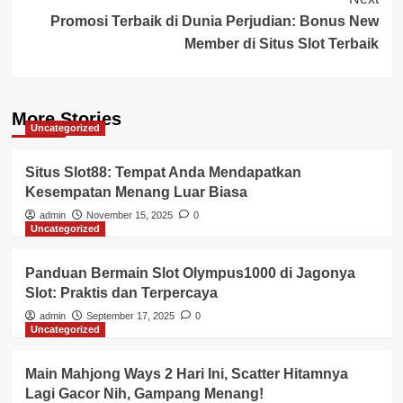
Promosi Terbaik di Dunia Perjudian: Bonus New
Member di Situs Slot Terbaik
More Stories
Uncategorized
Situs Slot88: Tempat Anda Mendapatkan
Kesempatan Menang Luar Biasa
admin
November 15, 2025
0
Uncategorized
Panduan Bermain Slot Olympus1000 di Jagonya
Slot: Praktis dan Terpercaya
admin
September 17, 2025
0
Uncategorized
Main Mahjong Ways 2 Hari Ini, Scatter Hitamnya
Lagi Gacor Nih, Gampang Menang!