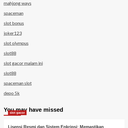
mahjong ways
spaceman
slot bonus
joker123
slot olympus
slot88
slot gacor malam ini
slot88
spaceman slot
depo 5k
You may have missed
slot gacor
Lisensi Resmi dan Sistem Enkripsi: Memastikan