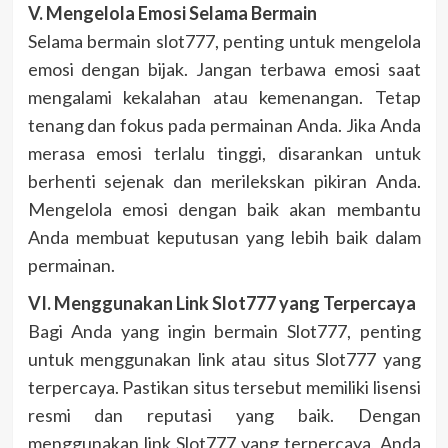
V. Mengelola Emosi Selama Bermain
Selama bermain slot777, penting untuk mengelola
emosi dengan bijak. Jangan terbawa emosi saat
mengalami kekalahan atau kemenangan. Tetap
tenang dan fokus pada permainan Anda. Jika Anda
merasa emosi terlalu tinggi, disarankan untuk
berhenti sejenak dan merilekskan pikiran Anda.
Mengelola emosi dengan baik akan membantu
Anda membuat keputusan yang lebih baik dalam
permainan.
VI. Menggunakan Link Slot777 yang Terpercaya
Bagi Anda yang ingin bermain Slot777, penting
untuk menggunakan link atau situs Slot777 yang
terpercaya. Pastikan situs tersebut memiliki lisensi
resmi dan reputasi yang baik. Dengan
menggunakan link Slot777 yang terpercaya, Anda