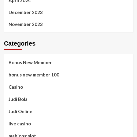
April 2024
December 2023
November 2023
Categories
Bonus New Member
bonus new member 100
Casino
Judi Bola
Judi Online
live casino
mahjong slot