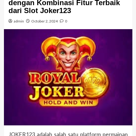
dengan Kombinasi Fitur Terbaik
dari Slot Joker123
admin
October 2, 2024
0
JOKER123 adalah salah satu platform permainan