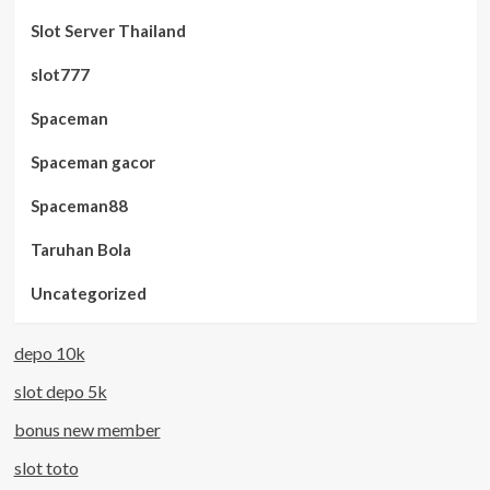
Slot Server Thailand
slot777
Spaceman
Spaceman gacor
Spaceman88
Taruhan Bola
Uncategorized
depo 10k
slot depo 5k
bonus new member
slot toto