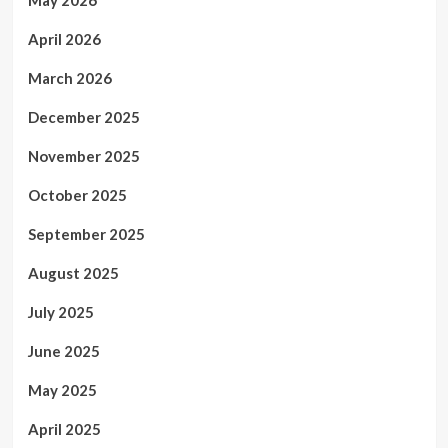
April 2026
March 2026
December 2025
November 2025
October 2025
September 2025
August 2025
July 2025
June 2025
May 2025
April 2025