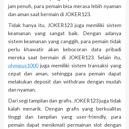
jam penuh, para pemain bisa merasa lebih nyaman
dan aman saat bermain di JOKER123.
Tidak hanya itu, JOKER123 juga memiliki sistem
keamanan yang sangat baik. Dengan adanya
sistem keamanan yang canggih, para pemain tidak
perlu khawatir akan kebocoran data pribadi
mereka saat bermain di JOKER123. Selain itu,
olympus1000
juga memiliki sistem transaksi yang
cepat dan aman, sehingga para pemain dapat
melakukan deposit dan withdraw dengan mudah
dan nyaman.
Dari segi tampilan dan grafis, JOKER123 juga tidak
kalah menarik. Dengan grafis yang berkualitas
tinggi dan tampilan yang user-friendly, para
pemain dapat menikmati permainan slot dengan