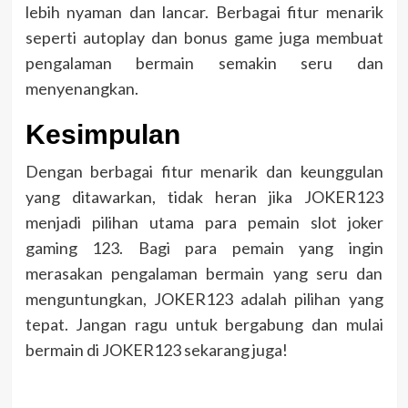
lebih nyaman dan lancar. Berbagai fitur menarik
seperti autoplay dan bonus game juga membuat
pengalaman bermain semakin seru dan
menyenangkan.
Kesimpulan
Dengan berbagai fitur menarik dan keunggulan
yang ditawarkan, tidak heran jika JOKER123
menjadi pilihan utama para pemain slot joker
gaming 123. Bagi para pemain yang ingin
merasakan pengalaman bermain yang seru dan
menguntungkan, JOKER123 adalah pilihan yang
tepat. Jangan ragu untuk bergabung dan mulai
bermain di JOKER123 sekarang juga!