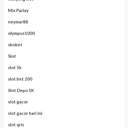
Mix Parlay
neymar88
olympus1000
sbobet
Slot
slot 5k
slot bet 200
Slot Depo 5K
slot gacor
slot gacor hari ini
slot qris