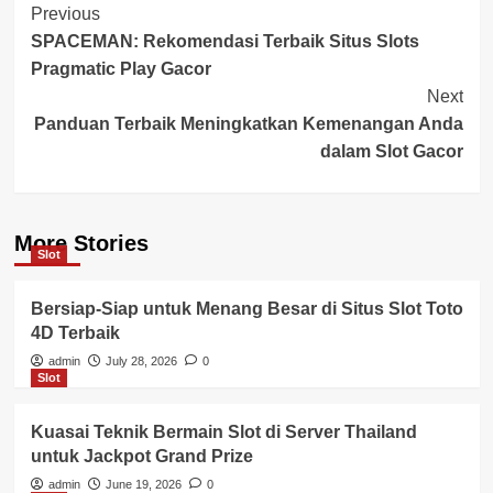
Post
Previous
SPACEMAN: Rekomendasi Terbaik Situs Slots
Navigation
Pragmatic Play Gacor
Next
Panduan Terbaik Meningkatkan Kemenangan Anda
dalam Slot Gacor
More Stories
Slot
Bersiap-Siap untuk Menang Besar di Situs Slot Toto
4D Terbaik
admin
July 28, 2026
0
Slot
Kuasai Teknik Bermain Slot di Server Thailand
untuk Jackpot Grand Prize
admin
June 19, 2026
0