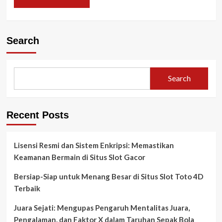
Search
Search
Recent Posts
Lisensi Resmi dan Sistem Enkripsi: Memastikan
Keamanan Bermain di Situs Slot Gacor
Bersiap-Siap untuk Menang Besar di Situs Slot Toto 4D
Terbaik
Juara Sejati: Mengupas Pengaruh Mentalitas Juara,
Pengalaman, dan Faktor X dalam Taruhan Sepak Bola