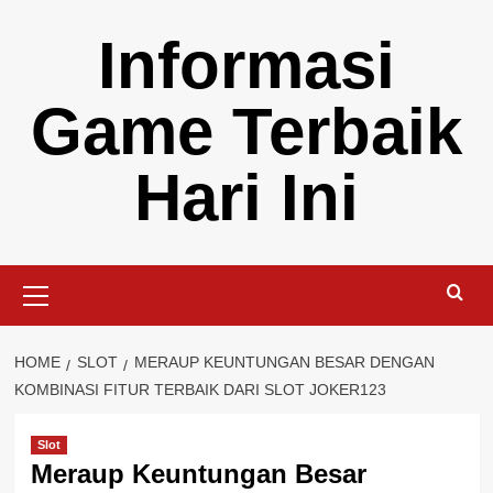
Skip
Informasi
to
content
Game Terbaik
Hari Ini
Primary
Menu
HOME
SLOT
MERAUP KEUNTUNGAN BESAR DENGAN
KOMBINASI FITUR TERBAIK DARI SLOT JOKER123
Slot
Meraup Keuntungan Besar