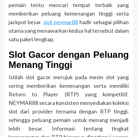
pemain tentu mencari tempat terbaik yang
memberikan peluang kemenangan tinggi serta
jackpot besar.
slot neymar88
hadir sebagai pilihan
utama yang menawarkan kedua hal tersebut dalam
satu paket lengkap.
Slot Gacor dengan Peluang
Menang Tinggi
Istilah slot gacor merujuk pada mesin slot yang
sering memberikan kemenangan serta memiliki
Return to Player (RTP) yang kompetitif.
NEYMAR88 secara konsisten menyediakan koleksi
slot dari provider ternama dengan RTP tinggi,
sehingga peluang pemain untuk menang menjadi
lebih besar. Informasi tentang tingkat