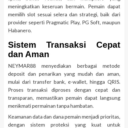
meningkatkan keseruan bermain. Pemain dapat
memilih slot sesuai selera dan strategi, baik dari
provider seperti Pragmatic Play, PG Soft, maupun
Habanero.
Sistem Transaksi Cepat
dan Aman
NEYMAR88 menyediakan berbagai metode
deposit dan penarikan yang mudah dan aman,
mulai dari transfer bank, e-wallet, hingga QRIS.
Proses transaksi diproses dengan cepat dan
transparan, memastikan pemain dapat langsung
menikmati permainan tanpa hambatan.
Keamanan data dan dana pemain menjadi prioritas,
dengan sistem proteksi yang kuat untuk