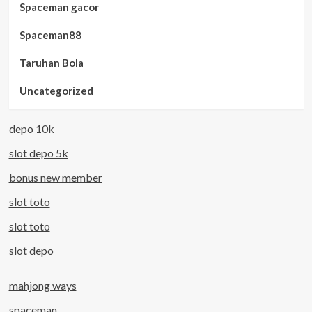
Spaceman gacor
Spaceman88
Taruhan Bola
Uncategorized
depo 10k
slot depo 5k
bonus new member
slot toto
slot toto
slot depo
mahjong ways
spaceman