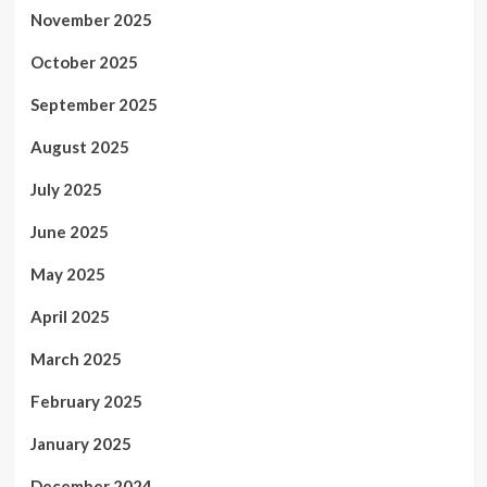
November 2025
October 2025
September 2025
August 2025
July 2025
June 2025
May 2025
April 2025
March 2025
February 2025
January 2025
December 2024