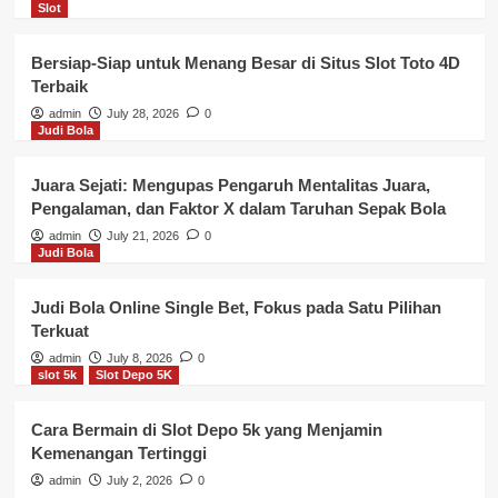
Slot
Bersiap-Siap untuk Menang Besar di Situs Slot Toto 4D
Terbaik
admin
July 28, 2026
0
Judi Bola
Juara Sejati: Mengupas Pengaruh Mentalitas Juara,
Pengalaman, dan Faktor X dalam Taruhan Sepak Bola
admin
July 21, 2026
0
Judi Bola
Judi Bola Online Single Bet, Fokus pada Satu Pilihan
Terkuat
admin
July 8, 2026
0
slot 5k
Slot Depo 5K
Cara Bermain di Slot Depo 5k yang Menjamin
Kemenangan Tertinggi
admin
July 2, 2026
0