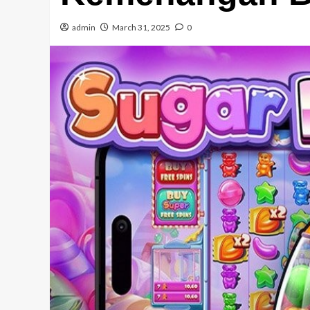
admin
March 31, 2025
0