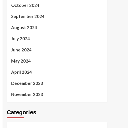
October 2024
September 2024
August 2024
July 2024
June 2024
May 2024
April 2024
December 2023
November 2023
Categories