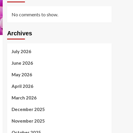
No comments to show.
Archives
July 2026
June 2026
May 2026
April 2026
March 2026
December 2025
November 2025
October 2025