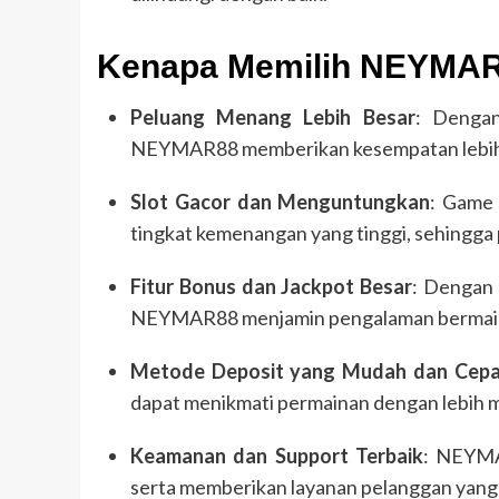
Kenapa Memilih NEYMA
Peluang Menang Lebih Besar
: Dengan
NEYMAR88 memberikan kesempatan lebih 
Slot Gacor dan Menguntungkan
: Game 
tingkat kemenangan yang tinggi, sehingga
Fitur Bonus dan Jackpot Besar
: Dengan 
NEYMAR88 menjamin pengalaman bermain
Metode Deposit yang Mudah dan Cepa
dapat menikmati permainan dengan lebih 
Keamanan dan Support Terbaik
: NEYMA
serta memberikan layanan pelanggan yang