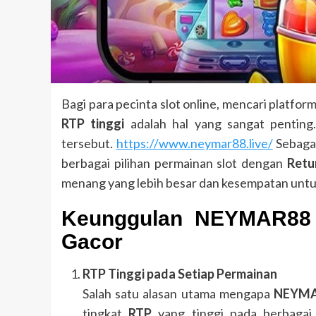
Bagi para pecinta slot online, mencari platf
RTP tinggi
adalah hal yang sangat penting
tersebut.
https://www.neymar88.live/
Sebaga
berbagai pilihan permainan slot dengan
Retu
menang yang lebih besar dan kesempatan unt
Keunggulan NEYMAR88 S
Gacor
RTP Tinggi pada Setiap Permainan
Salah satu alasan utama mengapa
NEYM
tingkat
RTP
yang tinggi pada berbagai