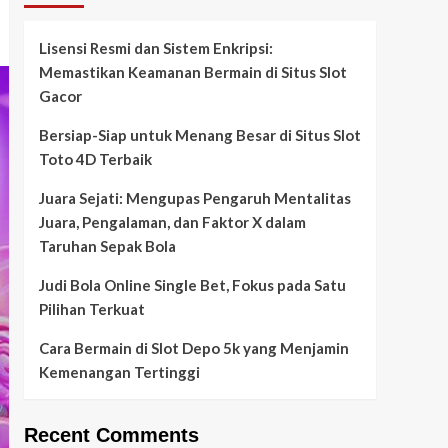
Lisensi Resmi dan Sistem Enkripsi:
Memastikan Keamanan Bermain di Situs Slot
Gacor
Bersiap-Siap untuk Menang Besar di Situs Slot
Toto 4D Terbaik
Juara Sejati: Mengupas Pengaruh Mentalitas
Juara, Pengalaman, dan Faktor X dalam
Taruhan Sepak Bola
Judi Bola Online Single Bet, Fokus pada Satu
Pilihan Terkuat
Cara Bermain di Slot Depo 5k yang Menjamin
Kemenangan Tertinggi
Recent Comments