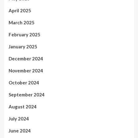
April 2025
March 2025
February 2025
January 2025
December 2024
November 2024
October 2024
September 2024
August 2024
July 2024
June 2024