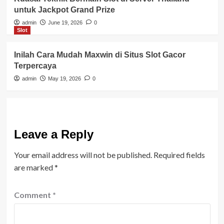
untuk Jackpot Grand Prize
admin
June 19, 2026
0
Slot
Inilah Cara Mudah Maxwin di Situs Slot Gacor
Terpercaya
admin
May 19, 2026
0
Leave a Reply
Your email address will not be published.
Required fields
are marked
*
Comment
*