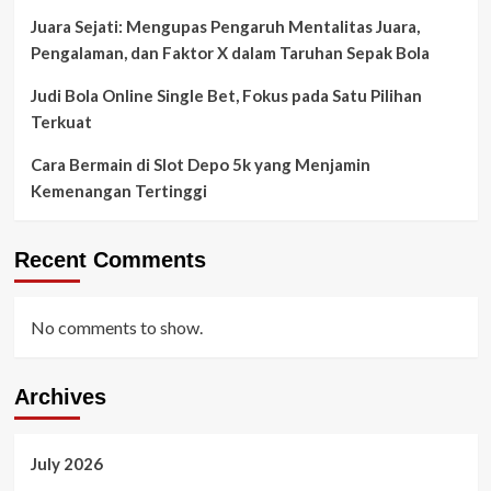
Juara Sejati: Mengupas Pengaruh Mentalitas Juara,
Pengalaman, dan Faktor X dalam Taruhan Sepak Bola
Judi Bola Online Single Bet, Fokus pada Satu Pilihan
Terkuat
Cara Bermain di Slot Depo 5k yang Menjamin
Kemenangan Tertinggi
Recent Comments
No comments to show.
Archives
July 2026