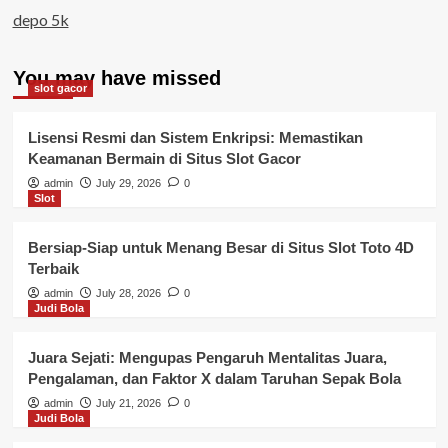
depo 5k
You may have missed
slot gacor
Lisensi Resmi dan Sistem Enkripsi: Memastikan
Keamanan Bermain di Situs Slot Gacor
admin
July 29, 2026
0
Slot
Bersiap-Siap untuk Menang Besar di Situs Slot Toto 4D
Terbaik
admin
July 28, 2026
0
Judi Bola
Juara Sejati: Mengupas Pengaruh Mentalitas Juara,
Pengalaman, dan Faktor X dalam Taruhan Sepak Bola
admin
July 21, 2026
0
Judi Bola