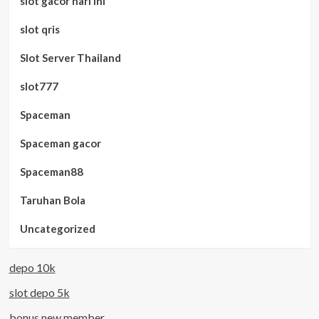
slot gacor hari ini
slot qris
Slot Server Thailand
slot777
Spaceman
Spaceman gacor
Spaceman88
Taruhan Bola
Uncategorized
depo 10k
slot depo 5k
bonus new member