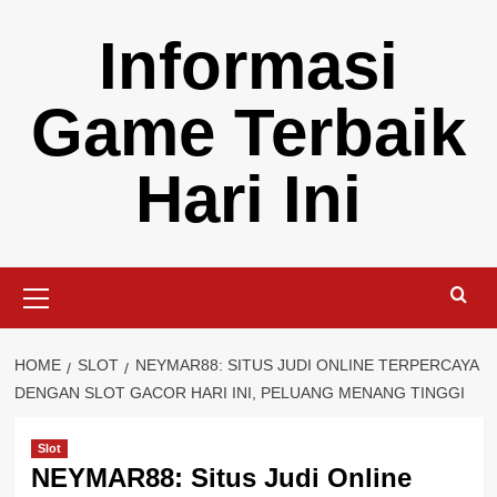
Skip
Informasi
to
content
Game Terbaik
Hari Ini
Primary
Menu
HOME
SLOT
NEYMAR88: SITUS JUDI ONLINE TERPERCAYA
DENGAN SLOT GACOR HARI INI, PELUANG MENANG TINGGI
Slot
NEYMAR88: Situs Judi Online