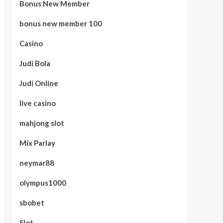
Bonus New Member
bonus new member 100
Casino
Judi Bola
Judi Online
live casino
mahjong slot
Mix Parlay
neymar88
olympus1000
sbobet
Slot