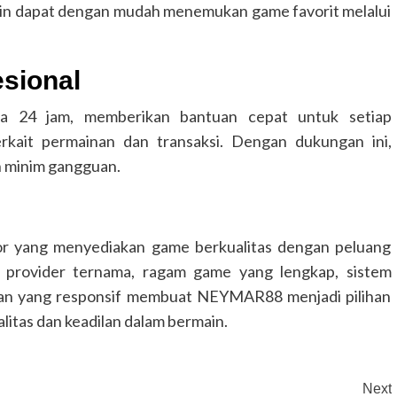
ain dapat dengan mudah menemukan game favorit melalui
sional
a 24 jam, memberikan bantuan cepat untuk setiap
rkait permainan dan transaksi. Dengan dukungan ini,
n minim gangguan.
or yang menyediakan game berkualitas dengan peluang
 provider ternama, ragam game yang lengkap, sistem
ggan yang responsif membuat NEYMAR88 menjadi pilihan
litas dan keadilan dalam bermain.
Next