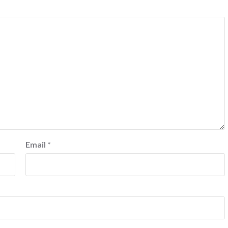
Email
*