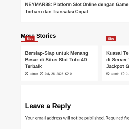
NEYMAR88: Platform Slot Online dengan Game
Navigation
Terbaru dan Transaksi Cepat
More Stories
Slot
Slot
Bersiap-Siap untuk Menang
Kuasai Te
Besar di Situs Slot Toto 4D
di Server
Terbaik
Jackpot G
admin
July 28, 2026
0
admin
J
Leave a Reply
Your email address will not be published.
Required fi