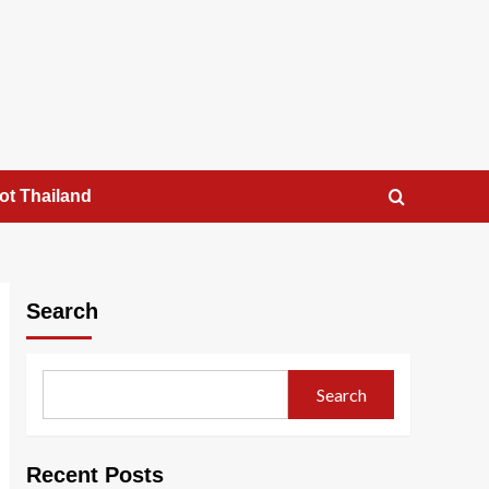
ot Thailand
Search
Search
Recent Posts