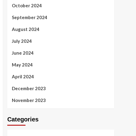
October 2024
September 2024
August 2024
July 2024
June 2024
May 2024
April 2024
December 2023
November 2023
Categories