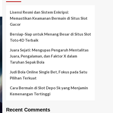
Lisensi Resmi dan Sistem Enkripsi:
Memastikan Keamanan Bermain di Situs Slot
Gacor
Bersiap-Siap untuk Menang Besar di Situs Slot
Toto 4D Terbaik
Juara Sejati: Mengupas Pengaruh Mentalitas
Juara, Pengalaman, dan Faktor X dalam
Taruhan Sepak Bola
Judi Bola Online Single Bet, Fokus pada Satu
Pilihan Terkuat
Cara Bermain di Slot Depo 5k yang Menjamin
Kemenangan Tertinggi
Recent Comments