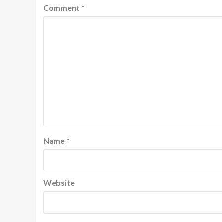
Comment
*
Name
*
Website