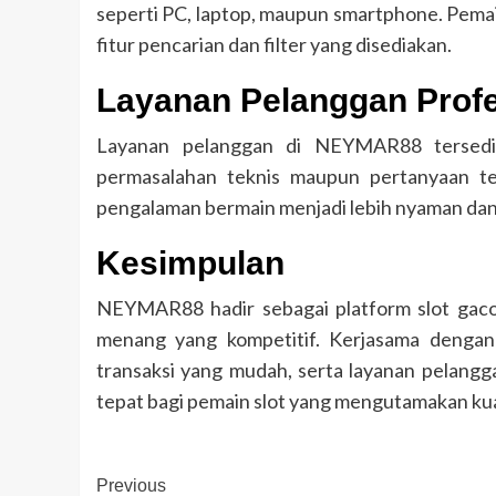
seperti PC, laptop, maupun smartphone. Pem
fitur pencarian dan filter yang disediakan.
Layanan Pelanggan Profe
Layanan pelanggan di NEYMAR88 tersedi
permasalahan teknis maupun pertanyaan te
pengalaman bermain menjadi lebih nyaman da
Kesimpulan
NEYMAR88 hadir sebagai platform slot gac
menang yang kompetitif. Kerjasama dengan
transaksi yang mudah, serta layanan pelan
tepat bagi pemain slot yang mengutamakan kua
Post
Previous