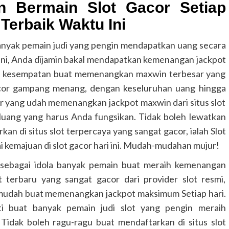
 Bermain Slot Gacor Setiap
Terbaik Waktu Ini
t banyak pemain judi yang pengin mendapatkan uang secara
t ini, Anda dijamin bakal mendapatkan kemenangan jackpot
liki kesempatan buat memenangkan maxwin terbesar yang
or gampang menang, dengan keseluruhan uang hingga
r yang udah memenangkan jackpot maxwin dari situs slot
eluang yang harus Anda fungsikan. Tidak boleh lewatkan
an di situs slot terpercaya yang sangat gacor, ialah Slot
kemajuan di slot gacor hari ini. Mudah-mudahan mujur!
ya sebagai idola banyak pemain buat meraih kemenangan
t terbaru yang sangat gacor dari provider slot resmi,
 mudah buat memenangkan jackpot maksimum Setiap hari.
inti buat banyak pemain judi slot yang pengin meraih
Tidak boleh ragu-ragu buat mendaftarkan di situs slot