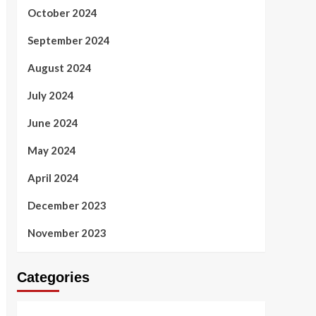
October 2024
September 2024
August 2024
July 2024
June 2024
May 2024
April 2024
December 2023
November 2023
Categories