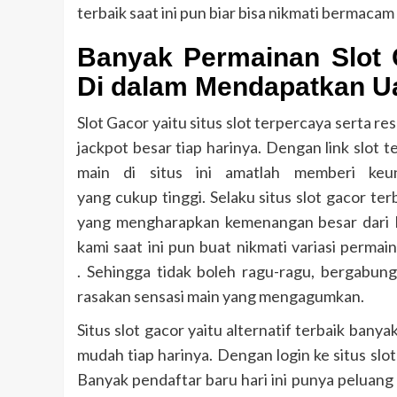
terbaik saat ini pun biar bisa nikmati bermacam p
Banyak Permainan Slot 
Di dalam Mendapatkan 
Slot Gacor yaitu situs slot terpercaya serta 
jackpot besar tiap harinya. Dengan link slot 
main di situs ini amatlah memberi ke
yang cukup tinggi. Selaku situs slot gacor terb
yang mengharapkan kemenangan besar dari RTP
kami saat ini pun buat nikmati variasi perma
. Sehingga tidak boleh ragu-ragu, bergabun
rasakan sensasi main yang mengagumkan.
Situs slot gacor yaitu alternatif terbaik ba
mudah tiap harinya. Dengan login ke situs slo
Banyak pendaftar baru hari ini punya peluang 