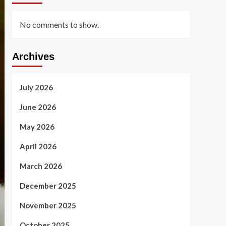
No comments to show.
Archives
July 2026
June 2026
May 2026
April 2026
March 2026
December 2025
November 2025
October 2025