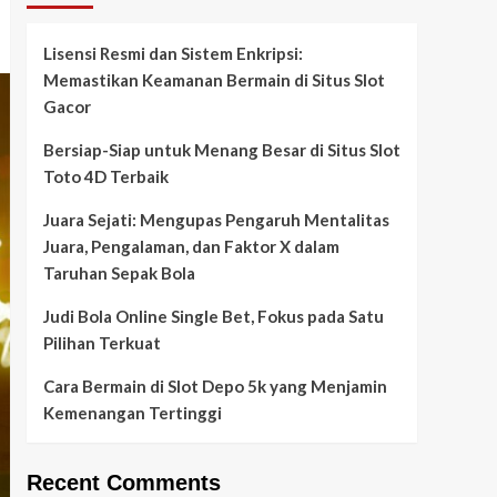
Lisensi Resmi dan Sistem Enkripsi:
Memastikan Keamanan Bermain di Situs Slot
Gacor
Bersiap-Siap untuk Menang Besar di Situs Slot
Toto 4D Terbaik
Juara Sejati: Mengupas Pengaruh Mentalitas
Juara, Pengalaman, dan Faktor X dalam
Taruhan Sepak Bola
Judi Bola Online Single Bet, Fokus pada Satu
Pilihan Terkuat
Cara Bermain di Slot Depo 5k yang Menjamin
Kemenangan Tertinggi
Recent Comments