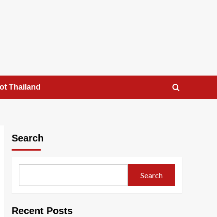
ot Thailand
Search
Search
Recent Posts