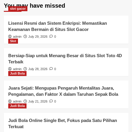
You may have missed
slot gacor
Lisensi Resmi dan Sistem Enkripsi: Memastikan
Keamanan Bermain di Situs Slot Gacor
admin
July 29, 2026
0
Slot
Bersiap-Siap untuk Menang Besar di Situs Slot Toto 4D
Terbaik
admin
July 28, 2026
0
Judi Bola
Juara Sejati: Mengupas Pengaruh Mentalitas Juara,
Pengalaman, dan Faktor X dalam Taruhan Sepak Bola
admin
July 21, 2026
0
Judi Bola
Judi Bola Online Single Bet, Fokus pada Satu Pilihan
Terkuat