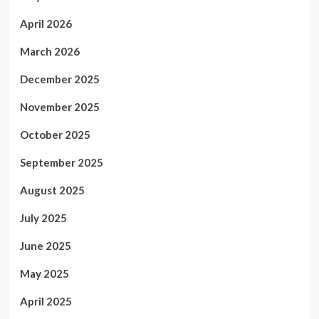
April 2026
March 2026
December 2025
November 2025
October 2025
September 2025
August 2025
July 2025
June 2025
May 2025
April 2025