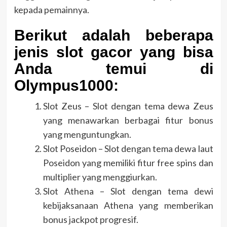
kepada pemainnya.
Berikut adalah beberapa
jenis slot gacor yang bisa
Anda temui di
Olympus1000:
Slot Zeus – Slot dengan tema dewa Zeus
yang menawarkan berbagai fitur bonus
yang menguntungkan.
Slot Poseidon – Slot dengan tema dewa laut
Poseidon yang memiliki fitur free spins dan
multiplier yang menggiurkan.
Slot Athena – Slot dengan tema dewi
kebijaksanaan Athena yang memberikan
bonus jackpot progresif.