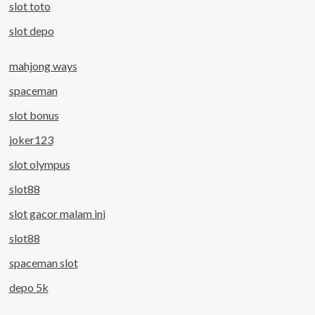
slot toto
slot depo
mahjong ways
spaceman
slot bonus
joker123
slot olympus
slot88
slot gacor malam ini
slot88
spaceman slot
depo 5k