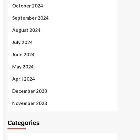
October 2024
September 2024
August 2024
July 2024
June 2024
May 2024
April 2024
December 2023
November 2023
Categories