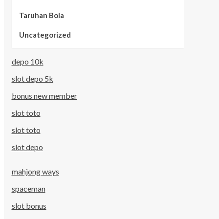
Taruhan Bola
Uncategorized
depo 10k
slot depo 5k
bonus new member
slot toto
slot toto
slot depo
mahjong ways
spaceman
slot bonus