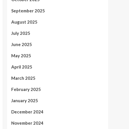
September 2025
August 2025
July 2025
June 2025
May 2025
April 2025
March 2025
February 2025
January 2025
December 2024
November 2024