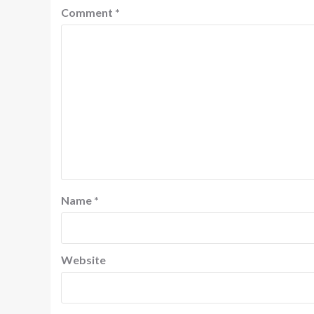
Comment
*
Name
*
Website