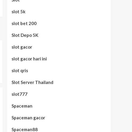
slot 5k
slot bet 200
Slot Depo 5K
slot gacor
slot gacor hari ini
slot qris
Slot Server Thailand
slot777
Spaceman
Spaceman gacor
Spaceman88