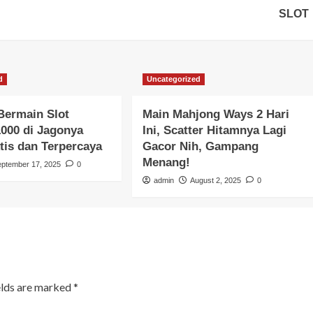
SLOT
d
Uncategorized
Bermain Slot
Main Mahjong Ways 2 Hari
000 di Jagonya
Ini, Scatter Hitamnya Lagi
ktis dan Terpercaya
Gacor Nih, Gampang
Menang!
eptember 17, 2025
0
admin
August 2, 2025
0
elds are marked
*