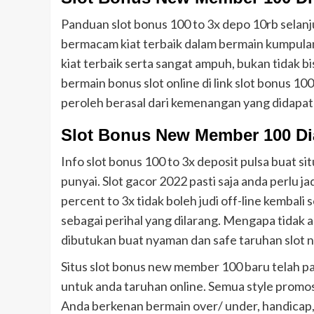
Panduan slot bonus 100 to 3x depo 10rb selan
bermacam kiat terbaik dalam bermain kumpula
kiat terbaik serta sangat ampuh, bukan tidak b
bermain bonus slot online di link slot bonus 10
peroleh berasal dari kemenangan yang didapat y
Slot Bonus New Member 100 Dia
Info slot bonus 100 to 3x deposit pulsa buat si
punyai. Slot gacor 2022 pasti saja anda perlu 
percent to 3x tidak boleh judi off-line kembali 
sebagai perihal yang dilarang. Mengapa tidak a
dibutukan buat nyaman dan safe taruhan slot
Situs slot bonus new member 100 baru telah pas
untuk anda taruhan online. Semua style promosi
Anda berkenan bermain over/ under, handicap,