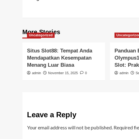
More Stories
Uncategorized
Uncategorize
Situs Slot88: Tempat Anda
Panduan 
Mendapatkan Kesempatan
Olympus1
Menang Luar Biasa
Slot: Pra
admin
November 15, 2025
0
admin
S
Leave a Reply
Your email address will not be published.
Required fi