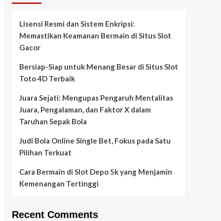
Lisensi Resmi dan Sistem Enkripsi:
Memastikan Keamanan Bermain di Situs Slot
Gacor
Bersiap-Siap untuk Menang Besar di Situs Slot
Toto 4D Terbaik
Juara Sejati: Mengupas Pengaruh Mentalitas
Juara, Pengalaman, dan Faktor X dalam
Taruhan Sepak Bola
Judi Bola Online Single Bet, Fokus pada Satu
Pilihan Terkuat
Cara Bermain di Slot Depo 5k yang Menjamin
Kemenangan Tertinggi
Recent Comments