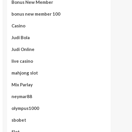
Bonus New Member
bonus new member 100
Casino
Judi Bola
Judi Online
live casino
mahjong slot
Mix Parlay
neymar88
olympus1000
sbobet
Slot