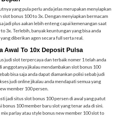
jutnya yang pula perlu anda jelas merupakan menyiapkan
n slot bonus 100 to 3x. Dengan menyiapkan bermacam
isa jadi plus aakan lebih enteng capai kemenangan saat
0 to 3x. Terlebih, banyak keuntungan yang bisa anda
ang diberikan agen secara full serta real.
 Awal To 10x Deposit Pulsa
tus judi slot terpercaya dan terbaik nomer 1 telah anda
jadi anggotanya jikalau mendambakan slot bonus 100
sebab bisa saja anda dapat diamankan polisi sebab judi
kses judi online jikalau anda mendapati semua yang
 new member 100 persen.
ti jadi situs slot bonus 100 persen di awal yang patut
 bonus 100 member baru slot yang tenar ada di sini.
 mix parlay atau style bonus new member 100 slot to