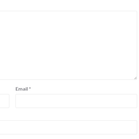
Email
*