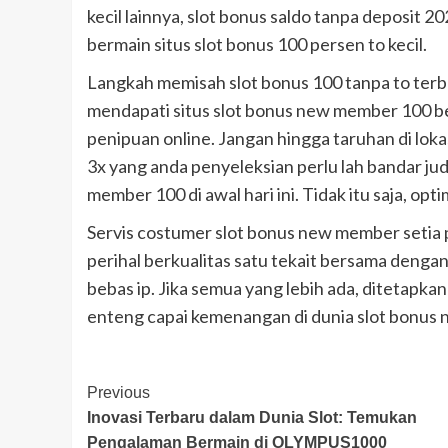
kecil lainnya, slot bonus saldo tanpa deposit 2
bermain situs slot bonus 100 persen to kecil.
Langkah memisah slot bonus 100 tanpa to terbaik
mendapati situs slot bonus new member 100 beba
penipuan online. Jangan hingga taruhan di loka
3x yang anda penyeleksian perlu lah bandar jud
member 100 di awal hari ini. Tidak itu saja, opt
Servis costumer slot bonus new member setia 
perihal berkualitas satu tekait bersama denga
bebas ip. Jika semua yang lebih ada, ditetapka
enteng capai kemenangan di dunia slot bonus 
Post
Previous
Inovasi Terbaru dalam Dunia Slot: Temukan
Navigation
Pengalaman Bermain di OLYMPUS1000