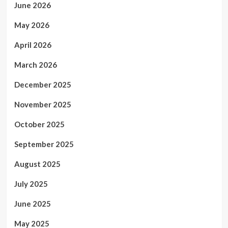
June 2026
May 2026
April 2026
March 2026
December 2025
November 2025
October 2025
September 2025
August 2025
July 2025
June 2025
May 2025