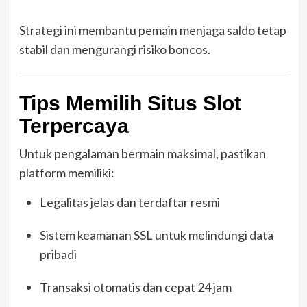
Strategi ini membantu pemain menjaga saldo tetap
stabil dan mengurangi risiko boncos.
Tips Memilih Situs Slot
Terpercaya
Untuk pengalaman bermain maksimal, pastikan
platform memiliki:
Legalitas jelas dan terdaftar resmi
Sistem keamanan SSL untuk melindungi data
pribadi
Transaksi otomatis dan cepat 24 jam