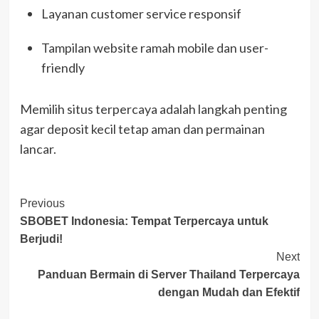
Layanan customer service responsif
Tampilan website ramah mobile dan user-
friendly
Memilih situs terpercaya adalah langkah penting
agar deposit kecil tetap aman dan permainan
lancar.
Post
Previous
SBOBET Indonesia: Tempat Terpercaya untuk
Navigation
Berjudi!
Next
Panduan Bermain di Server Thailand Terpercaya
dengan Mudah dan Efektif