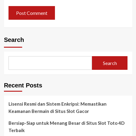
Search
Search
Recent Posts
Lisensi Resmi dan Sistem Enkripsi: Memastikan
Keamanan Bermain di Situs Slot Gacor
Bersiap-Siap untuk Menang Besar di Situs Slot Toto 4D
Terbaik