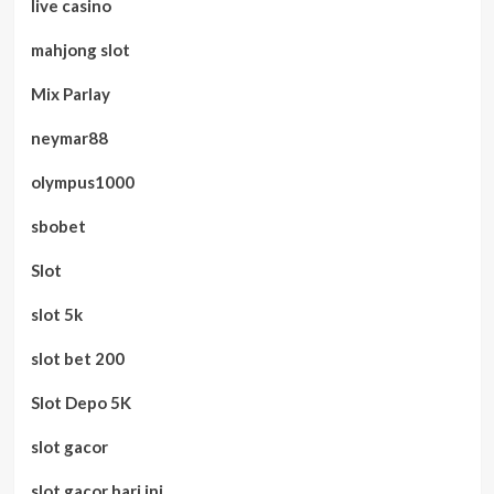
live casino
mahjong slot
Mix Parlay
neymar88
olympus1000
sbobet
Slot
slot 5k
slot bet 200
Slot Depo 5K
slot gacor
slot gacor hari ini