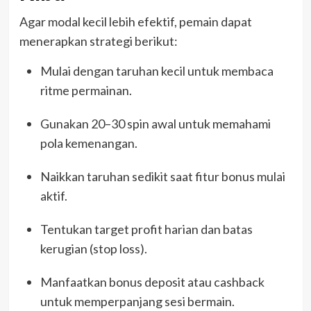
Agar modal kecil lebih efektif, pemain dapat
menerapkan strategi berikut:
Mulai dengan taruhan kecil untuk membaca
ritme permainan.
Gunakan 20–30 spin awal untuk memahami
pola kemenangan.
Naikkan taruhan sedikit saat fitur bonus mulai
aktif.
Tentukan target profit harian dan batas
kerugian (stop loss).
Manfaatkan bonus deposit atau cashback
untuk memperpanjang sesi bermain.