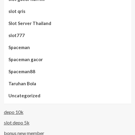
slot qris
Slot Server Thailand
slot777
Spaceman
Spaceman gacor
Spaceman88
Taruhan Bola
Uncategorized
depo 10k
slot depo 5k
bonus new member