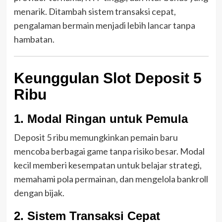
menarik. Ditambah sistem transaksi cepat,
pengalaman bermain menjadi lebih lancar tanpa
hambatan.
Keunggulan Slot Deposit 5
Ribu
1. Modal Ringan untuk Pemula
Deposit 5 ribu memungkinkan pemain baru
mencoba berbagai game tanpa risiko besar. Modal
kecil memberi kesempatan untuk belajar strategi,
memahami pola permainan, dan mengelola bankroll
dengan bijak.
2. Sistem Transaksi Cepat