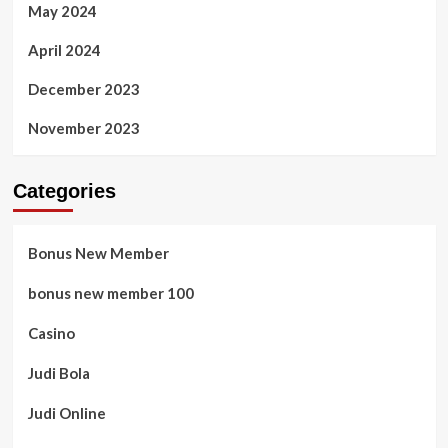
May 2024
April 2024
December 2023
November 2023
Categories
Bonus New Member
bonus new member 100
Casino
Judi Bola
Judi Online