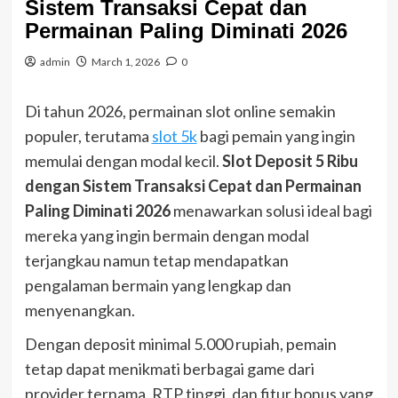
Sistem Transaksi Cepat dan
Permainan Paling Diminati 2026
admin
March 1, 2026
0
Di tahun 2026, permainan slot online semakin
populer, terutama
slot 5k
bagi pemain yang ingin
memulai dengan modal kecil.
Slot Deposit 5 Ribu
dengan Sistem Transaksi Cepat dan Permainan
Paling Diminati 2026
menawarkan solusi ideal bagi
mereka yang ingin bermain dengan modal
terjangkau namun tetap mendapatkan
pengalaman bermain yang lengkap dan
menyenangkan.
Dengan deposit minimal 5.000 rupiah, pemain
tetap dapat menikmati berbagai game dari
provider ternama, RTP tinggi, dan fitur bonus yang