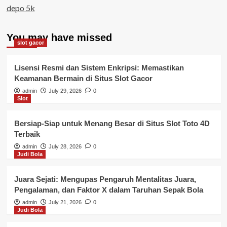
depo 5k
You may have missed
slot gacor
Lisensi Resmi dan Sistem Enkripsi: Memastikan
Keamanan Bermain di Situs Slot Gacor
admin
July 29, 2026
0
Slot
Bersiap-Siap untuk Menang Besar di Situs Slot Toto 4D
Terbaik
admin
July 28, 2026
0
Judi Bola
Juara Sejati: Mengupas Pengaruh Mentalitas Juara,
Pengalaman, dan Faktor X dalam Taruhan Sepak Bola
admin
July 21, 2026
0
Judi Bola