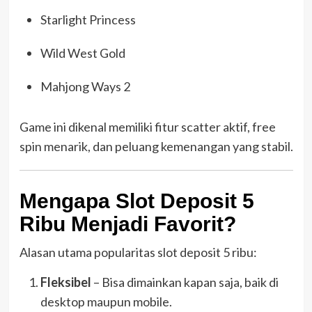
Starlight Princess
Wild West Gold
Mahjong Ways 2
Game ini dikenal memiliki fitur scatter aktif, free
spin menarik, dan peluang kemenangan yang stabil.
Mengapa Slot Deposit 5
Ribu Menjadi Favorit?
Alasan utama popularitas slot deposit 5 ribu:
Fleksibel
– Bisa dimainkan kapan saja, baik di
desktop maupun mobile.