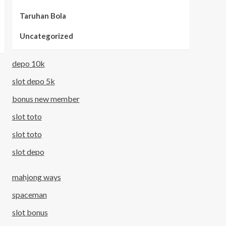
Taruhan Bola
Uncategorized
depo 10k
slot depo 5k
bonus new member
slot toto
slot toto
slot depo
mahjong ways
spaceman
slot bonus