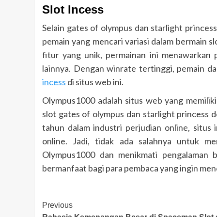
Slot Incess
Selain gates of olympus dan starlight prince
pemain yang mencari variasi dalam bermain sl
fitur yang unik, permainan ini menawarkan
lainnya. Dengan winrate tertinggi, pemain 
incess
di situs web ini.
Olympus1000 adalah situs web yang memiliki 
slot gates of olympus dan starlight princess
tahun dalam industri perjudian online, situs
online. Jadi, tidak ada salahnya untuk 
Olympus1000 dan menikmati pengalaman be
bermanfaat bagi para pembaca yang ingin menca
Post
Previous