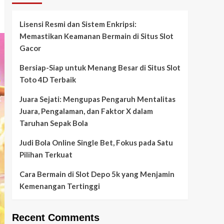
Lisensi Resmi dan Sistem Enkripsi:
Memastikan Keamanan Bermain di Situs Slot
Gacor
Bersiap-Siap untuk Menang Besar di Situs Slot
Toto 4D Terbaik
Juara Sejati: Mengupas Pengaruh Mentalitas
Juara, Pengalaman, dan Faktor X dalam
Taruhan Sepak Bola
Judi Bola Online Single Bet, Fokus pada Satu
Pilihan Terkuat
Cara Bermain di Slot Depo 5k yang Menjamin
Kemenangan Tertinggi
Recent Comments