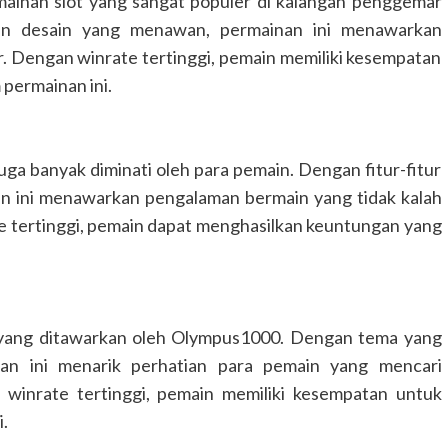
ainan slot yang sangat populer di kalangan penggemar
an desain yang menawan, permainan ini menawarkan
 Dengan winrate tertinggi, pemain memiliki kesempatan
permainan ini.
juga banyak diminati oleh para pemain. Dengan fitur-fitur
an ini menawarkan pengalaman bermain yang tidak kalah
e tertinggi, pemain dapat menghasilkan keuntungan yang
in yang ditawarkan oleh Olympus1000. Dengan tema yang
inan ini menarik perhatian para pemain yang mencari
winrate tertinggi, pemain memiliki kesempatan untuk
.