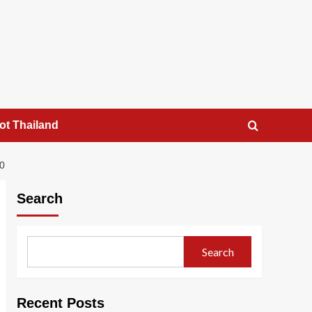
ot Thailand
0
Search
Search
Recent Posts