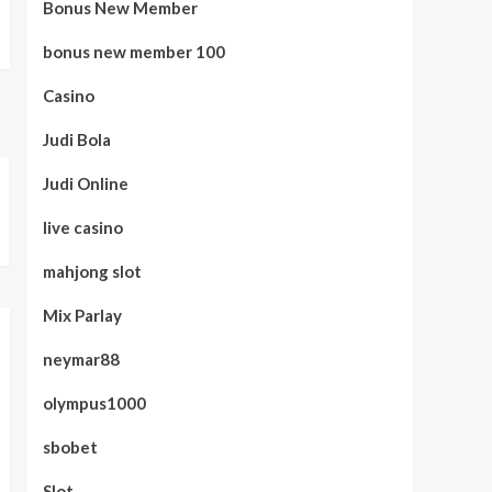
Bonus New Member
bonus new member 100
Casino
Judi Bola
Judi Online
live casino
mahjong slot
Mix Parlay
neymar88
olympus1000
sbobet
Slot