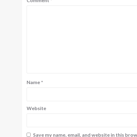
Comment
*
Name
*
Website
Save my name, email, and website in this brow