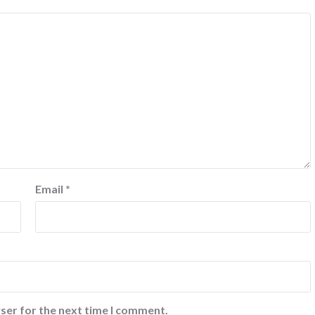
Email
*
ser for the next time I comment.