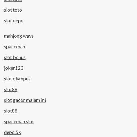
slot toto
slot depo
mahjong ways
spaceman
slot bonus
joker123
slot olympus
slot88
slot gacor malam ini
slot88
spaceman slot
depo 5k