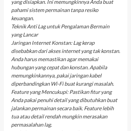
yang disiapkan. Ini memungkinnya Anda buat
pahami sistem permainan tanpa resiko
keuangan.
Teknik Anti Lag untuk Pengalaman Bermain
yang Lancar
Jaringan Internet Konstan: Lag kerap
disebabkan dari akses internet yang tak konstan.
Anda harus memastikan agar memakai
hubungan yang cepat dan konstan. Apabila
memungkinkannya, pakai jaringan kabel
diperbandingkan Wi-Fi buat kurangi masalah.
Feature yang Mencukupi: Pastikan fitur yang
Anda pakai penuhi detail yang dibutuhkan buat
jalankan permainan secara baik. Feature lebih
tua atau detail rendah mungkin merasakan
permasalahan lag.