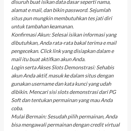
disuruh buat isikan data dasar seperti nama,
alamat e mail, dan bikin password. Sejumlah
situs pun mungkin membutuhkan tes jati diri
untuk tambahan keamanan.
Konfirmasi Akun: Selesai isikan informasi yang
dibutuhkan, Anda rata-rata bakal terima e mail
pengecekan. Click link yang disiapkan dalam e
mail itu buat aktifkan akun Anda.
Login serta Akses Slots Demonstrasi: Sehabis
akun Anda aktif, masuk ke dalam situs dengan
gunakan username dan kata kunci yang udah
dibikin. Mencari sisi slots demonstrasi dari PG
Soft dan tentukan permainan yang mau Anda
coba.
Mulai Bermain: Sesudah pilih permainan, Anda
bisa mengawali permainan dengan credit virtual