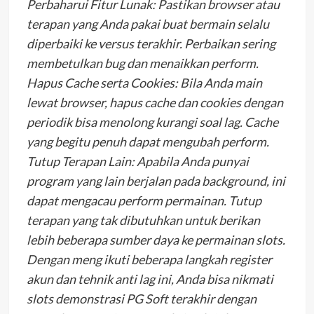
Perbaharui Fitur Lunak: Pastikan browser atau
terapan yang Anda pakai buat bermain selalu
diperbaiki ke versus terakhir. Perbaikan sering
membetulkan bug dan menaikkan perform.
Hapus Cache serta Cookies: Bila Anda main
lewat browser, hapus cache dan cookies dengan
periodik bisa menolong kurangi soal lag. Cache
yang begitu penuh dapat mengubah perform.
Tutup Terapan Lain: Apabila Anda punyai
program yang lain berjalan pada background, ini
dapat mengacau perform permainan. Tutup
terapan yang tak dibutuhkan untuk berikan
lebih beberapa sumber daya ke permainan slots.
Dengan meng ikuti beberapa langkah register
akun dan tehnik anti lag ini, Anda bisa nikmati
slots demonstrasi PG Soft terakhir dengan