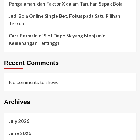
Pengalaman, dan Faktor X dalam Taruhan Sepak Bola
Judi Bola Online Single Bet, Fokus pada Satu Pilihan
Terkuat
Cara Bermain di Slot Depo 5k yang Menjamin
Kemenangan Tertinggi
Recent Comments
No comments to show.
Archives
July 2026
June 2026