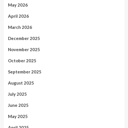
May 2026
April 2026
March 2026
December 2025
November 2025
October 2025
September 2025
August 2025
July 2025
June 2025
May 2025
April 2025