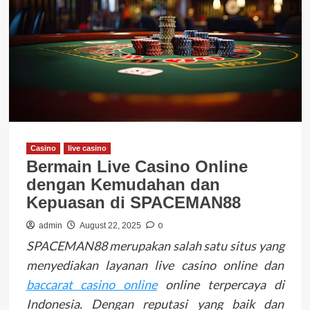
Casino
live casino
Bermain Live Casino Online
dengan Kemudahan dan
Kepuasan di SPACEMAN88
0
admin
August 22, 2025
SPACEMAN88 merupakan salah satu situs yang
menyediakan layanan live casino online dan
baccarat casino online
online terpercaya di
Indonesia. Dengan reputasi yang baik dan