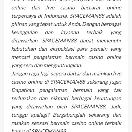
online dan live casino baccarat online
terpercaya di Indonesia, SPACEMAN88 adalah
pilihan yang tepat untuk Anda. Dengan berbagai
keunggulan dan layanan terbaik yang
ditawarkan, SPACEMAN88 dapat memenuhi
kebutuhan dan ekspektasi para pemain yang
mencari pengalaman bermain casino online
yang seru dan menguntungkan.
Jangan ragu lagi, segera daftar dan mainkan live
casino online di SPACEMAN88 sekarang juga!
Dapatkan pengalaman bermain yang tak
terlupakan dan nikmati berbagai keuntungan
yang ditawarkan oleh SPACEMAN88. Jadi,
tunggu apalagi? Bergabunglah sekarang dan
rasakan sensasi bermain casino online terbaik
hanya di SPACEMAN88.