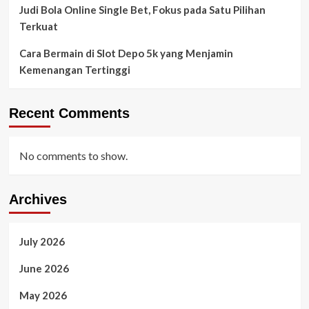
Judi Bola Online Single Bet, Fokus pada Satu Pilihan
Terkuat
Cara Bermain di Slot Depo 5k yang Menjamin
Kemenangan Tertinggi
Recent Comments
No comments to show.
Archives
July 2026
June 2026
May 2026