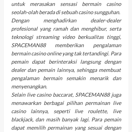
untuk merasakan sensasi bermain casino
seolah-olah berada di sebuah casino sungguhan.
Dengan menghadirkan dealer-dealer
profesional yang ramah dan menghibur, serta
teknologi streaming video berkualitas tinggi,
SPACEMAN88 memberikan pengalaman
bermain casino online yang tak tertandingi. Para
pemain dapat berinteraksi langsung dengan
dealer dan pemain lainnya, sehingga membuat
pengalaman bermain semakin menarik dan
menyenangkan.
Selain live casino baccarat, SPACEMAN88 juga
menawarkan berbagai pilihan permainan live
casino lainnya, seperti live roulette, live
blackjack, dan masih banyak lagi. Para pemain
dapat memilih permainan yang sesuai dengan