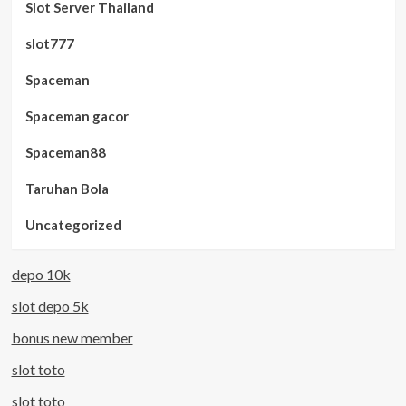
Slot Server Thailand
slot777
Spaceman
Spaceman gacor
Spaceman88
Taruhan Bola
Uncategorized
depo 10k
slot depo 5k
bonus new member
slot toto
slot toto