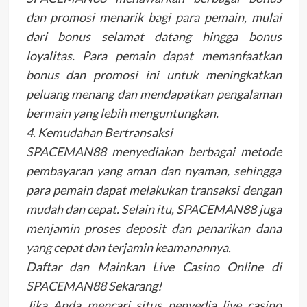
dan promosi menarik bagi para pemain, mulai
dari bonus selamat datang hingga bonus
loyalitas. Para pemain dapat memanfaatkan
bonus dan promosi ini untuk meningkatkan
peluang menang dan mendapatkan pengalaman
bermain yang lebih menguntungkan.
4. Kemudahan Bertransaksi
SPACEMAN88 menyediakan berbagai metode
pembayaran yang aman dan nyaman, sehingga
para pemain dapat melakukan transaksi dengan
mudah dan cepat. Selain itu, SPACEMAN88 juga
menjamin proses deposit dan penarikan dana
yang cepat dan terjamin keamanannya.
Daftar dan Mainkan Live Casino Online di
SPACEMAN88 Sekarang!
Jika Anda mencari situs penyedia live casino