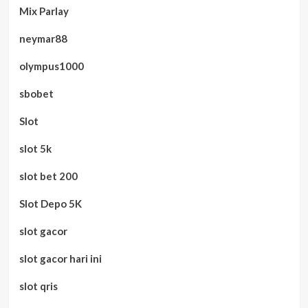
Mix Parlay
neymar88
olympus1000
sbobet
Slot
slot 5k
slot bet 200
Slot Depo 5K
slot gacor
slot gacor hari ini
slot qris