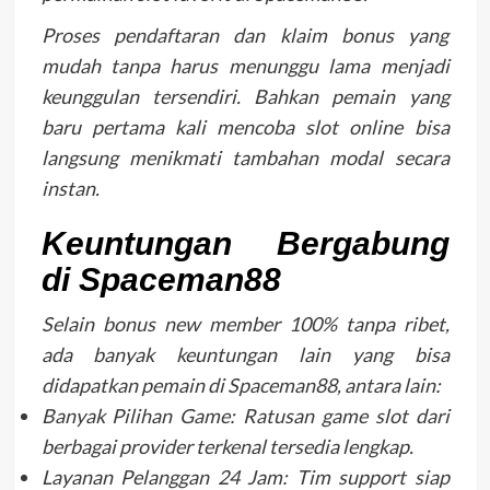
Proses pendaftaran dan klaim bonus yang
mudah tanpa harus menunggu lama menjadi
keunggulan tersendiri. Bahkan pemain yang
baru pertama kali mencoba slot online bisa
langsung menikmati tambahan modal secara
instan.
Keuntungan Bergabung
di Spaceman88
Selain bonus new member 100% tanpa ribet,
ada banyak keuntungan lain yang bisa
didapatkan pemain di Spaceman88, antara lain:
Banyak Pilihan Game: Ratusan game slot dari
berbagai provider terkenal tersedia lengkap.
Layanan Pelanggan 24 Jam: Tim support siap