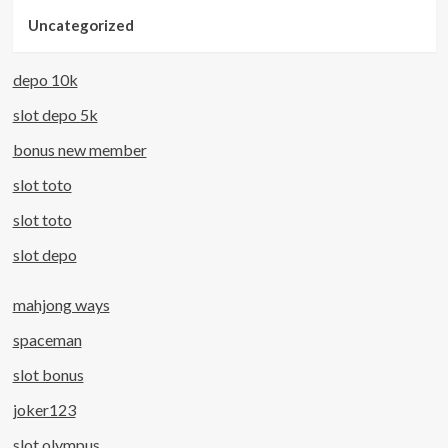
Uncategorized
depo 10k
slot depo 5k
bonus new member
slot toto
slot toto
slot depo
mahjong ways
spaceman
slot bonus
joker123
slot olympus