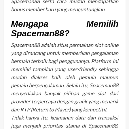
Spaceman88 serta cara mudah mendapatkan
bonus member baru yang menguntungkan.
Mengapa Memilih
Spaceman88?
Spaceman88 adalah situs permainan slot online
yang dirancang untuk memberikan pengalaman
bermain terbaik bagi penggunanya. Platform ini
memiliki tampilan yang user-friendly sehingga
mudah diakses baik oleh pemula maupun
pemain berpengalaman. Selain itu, Spaceman88
menyediakan banyak pilihan game slot dari
provider terpercaya dengan grafik yang menarik
dan RTP (Return to Player) yang kompetitif.
Tidak hanya itu, keamanan data dan transaksi
juga menjadi prioritas utama di Spaceman88.