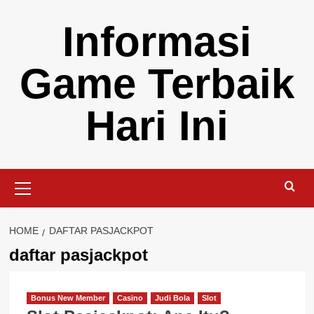
Skip
Informasi
to
content
Game Terbaik
Hari Ini
Primary
Menu
HOME
DAFTAR PASJACKPOT
daftar pasjackpot
Bonus New Member
Casino
Judi Bola
Slot