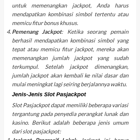
untuk memenangkan jackpot, Anda harus
mendapatkan kombinasi simbol tertentu atau
memicu fitur bonus khusus.
Pemenang Jackpot
: Ketika seorang pemain
berhasil mendapatkan kombinasi simbol yang
tepat atau memicu fitur jackpot, mereka akan
memenangkan jumlah jackpot yang sudah
terkumpul. Setelah jackpot dimenangkan,
jumlah jackpot akan kembali ke nilai dasar dan
mulai meningkat lagi seiring berjalannya waktu.
Jenis-Jenis Slot Pasjackpot
Slot Pasjackpot dapat memiliki beberapa variasi
tergantung pada penyedia perangkat lunak dan
kasino. Berikut adalah beberapa jenis umum
dari slot pasjackpot: