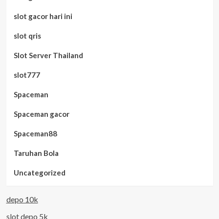
slot gacor hari ini
slot qris
Slot Server Thailand
slot777
Spaceman
Spaceman gacor
Spaceman88
Taruhan Bola
Uncategorized
depo 10k
slot depo 5k