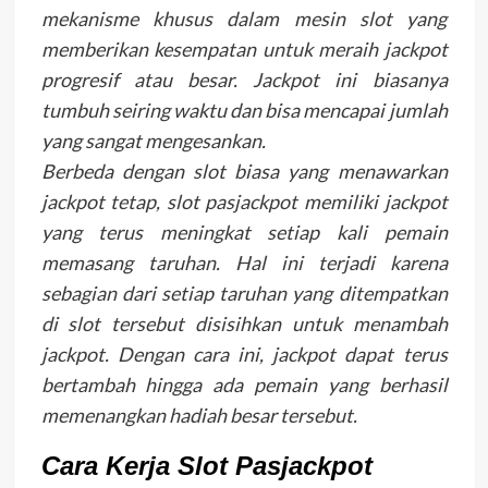
mekanisme khusus dalam mesin slot yang
memberikan kesempatan untuk meraih jackpot
progresif atau besar. Jackpot ini biasanya
tumbuh seiring waktu dan bisa mencapai jumlah
yang sangat mengesankan.
Berbeda dengan slot biasa yang menawarkan
jackpot tetap, slot pasjackpot memiliki jackpot
yang terus meningkat setiap kali pemain
memasang taruhan. Hal ini terjadi karena
sebagian dari setiap taruhan yang ditempatkan
di slot tersebut disisihkan untuk menambah
jackpot. Dengan cara ini, jackpot dapat terus
bertambah hingga ada pemain yang berhasil
memenangkan hadiah besar tersebut.
Cara Kerja Slot Pasjackpot