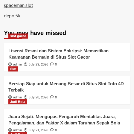
spaceman slot
depo 5k
You may have missed
slot gacor
Lisensi Resmi dan Sistem Enkripsi: Memastikan
Keamanan Bermain di Situs Slot Gacor
admin
July 29, 2026
0
Slot
Bersiap-Siap untuk Menang Besar di Situs Slot Toto 4D
Terbaik
admin
July 28, 2026
0
Judi Bola
Juara Sejati: Mengupas Pengaruh Mentalitas Juara,
Pengalaman, dan Faktor X dalam Taruhan Sepak Bola
admin
July 21, 2026
0