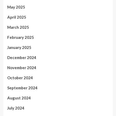
May 2025
April 2025
March 2025
February 2025
January 2025
December 2024
November 2024
October 2024
September 2024
August 2024
July 2024