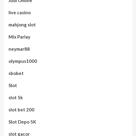
Judi Online
live casino
mahjong slot
Mix Parlay
neymar88
olympus1000
sbobet
Slot
slot 5k
slot bet 200
Slot Depo 5K
slot gacor