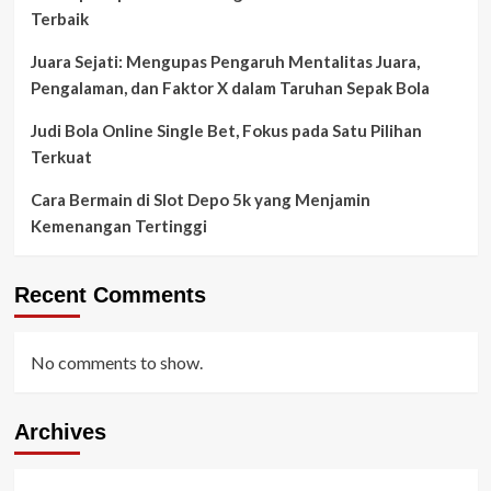
Terbaik
Juara Sejati: Mengupas Pengaruh Mentalitas Juara,
Pengalaman, dan Faktor X dalam Taruhan Sepak Bola
Judi Bola Online Single Bet, Fokus pada Satu Pilihan
Terkuat
Cara Bermain di Slot Depo 5k yang Menjamin
Kemenangan Tertinggi
Recent Comments
No comments to show.
Archives