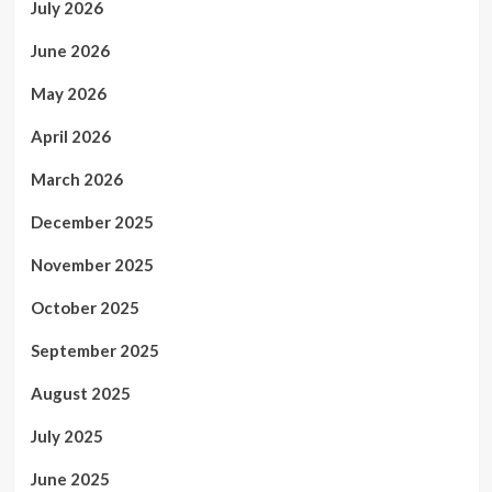
July 2026
June 2026
May 2026
April 2026
March 2026
December 2025
November 2025
October 2025
September 2025
August 2025
July 2025
June 2025