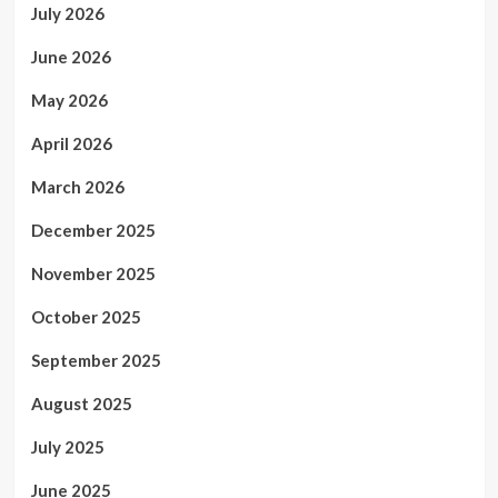
July 2026
June 2026
May 2026
April 2026
March 2026
December 2025
November 2025
October 2025
September 2025
August 2025
July 2025
June 2025