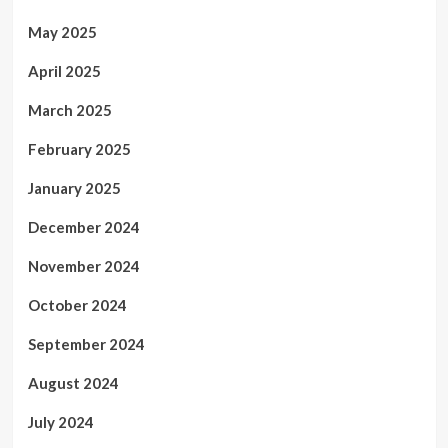
May 2025
April 2025
March 2025
February 2025
January 2025
December 2024
November 2024
October 2024
September 2024
August 2024
July 2024