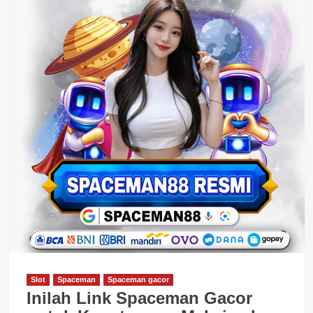
Slot
Spaceman
Spaceman gacor
Inilah Link Spaceman Gacor