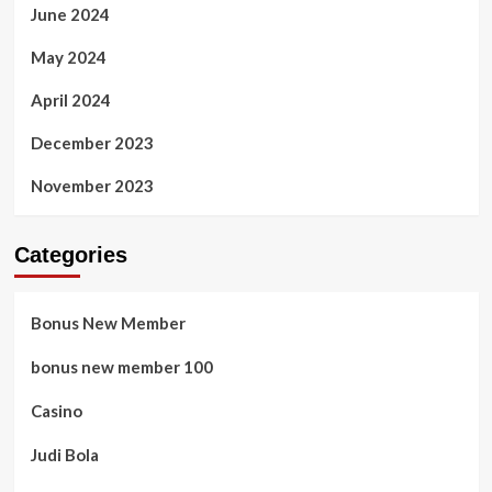
June 2024
May 2024
April 2024
December 2023
November 2023
Categories
Bonus New Member
bonus new member 100
Casino
Judi Bola