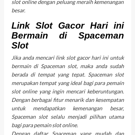
slot online dengan peluang meraih kemenangan
besar.
Link Slot Gacor Hari ini
Bermain di Spaceman
Slot
Jika anda mencari link slot gacor hari ini untuk
bermain di Spaceman slot, maka anda sudah
berada di tempat yang tepat. Spaceman slot
merupakan tempat yang ideal bagi para pemain
slot online yang ingin mencari keberuntungan.
Dengan berbagai fitur menarik dan kesempatan
untuk mendapatkan kemenangan besar,
Spaceman slot selalu menjadi pilihan utama
bagi para pemain slot online.
Dengan daftar Spaceman yang mudah dan