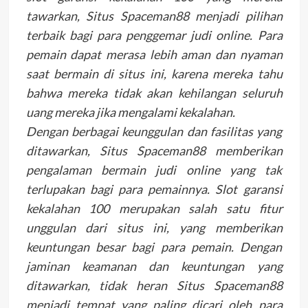
tawarkan, Situs Spaceman88 menjadi pilihan
terbaik bagi para penggemar judi online. Para
pemain dapat merasa lebih aman dan nyaman
saat bermain di situs ini, karena mereka tahu
bahwa mereka tidak akan kehilangan seluruh
uang mereka jika mengalami kekalahan.
Dengan berbagai keunggulan dan fasilitas yang
ditawarkan, Situs Spaceman88 memberikan
pengalaman bermain judi online yang tak
terlupakan bagi para pemainnya. Slot garansi
kekalahan 100 merupakan salah satu fitur
unggulan dari situs ini, yang memberikan
keuntungan besar bagi para pemain. Dengan
jaminan keamanan dan keuntungan yang
ditawarkan, tidak heran Situs Spaceman88
menjadi tempat yang paling dicari oleh para