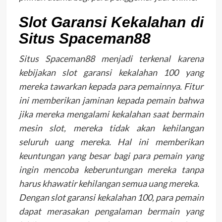
Slot Garansi Kekalahan di
Situs Spaceman88
Situs Spaceman88 menjadi terkenal karena
kebijakan slot garansi kekalahan 100 yang
mereka tawarkan kepada para pemainnya. Fitur
ini memberikan jaminan kepada pemain bahwa
jika mereka mengalami kekalahan saat bermain
mesin slot, mereka tidak akan kehilangan
seluruh uang mereka. Hal ini memberikan
keuntungan yang besar bagi para pemain yang
ingin mencoba keberuntungan mereka tanpa
harus khawatir kehilangan semua uang mereka.
Dengan slot garansi kekalahan 100, para pemain
dapat merasakan pengalaman bermain yang