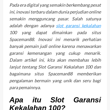
Pada era digital yang semakin berkembang pesat
ini, inovasi terbaru dalam dunia perjudian online
semakin mengguncang pasar. Salah satunya
adalah dengan adanya
slot garansi kekalahan
100 yang dapat dimainkan pada situs
Spaceman88. Inovasi ini menarik perhatian
banyak pemain judi online karena menawarkan
garansi kemenangan yang cukup menarik.
Dalam artikel ini, kita akan membahas lebih
lanjut tentang Slot Garansi Kekalahan 100 dan
bagaimana situs Spaceman88 memberikan
pengalaman bermain yang unik dan seru bagi
para pemainnya.
Apa itu Slot Garansi
Kekalahan 100?