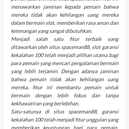
menawarkan jaminan kepada pemain bahwa
mereka tidak akan kehilangan uang mereka
dalam bermain slot, memberikan rasa aman dan
ketenangan yang sangat dibutuhkan.
Menjadi salah satu fitur terbaik yang
ditawarkan oleh situs spaceman88, slot garansi
kekalahan 100 telah menjadi pilihan utama bagi
para pemain yang mencari pengalaman bermain
yang lebih terjamin. Dengan adanya jaminan
bahwa pemain tidak akan kehilangan uang
mereka, fitur ini membantu pemain untuk
bermain dengan lebih fokus dan tanpa
kekhawatiran yang berlebihan.
Satu-satunya di situs spaceman88, garansi
kekalahan 100 telah menjadi fitur unggulan yang
memberikan keuntungan bagi para pemain.