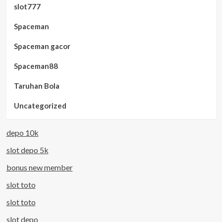
slot777
Spaceman
Spaceman gacor
Spaceman88
Taruhan Bola
Uncategorized
depo 10k
slot depo 5k
bonus new member
slot toto
slot toto
slot depo