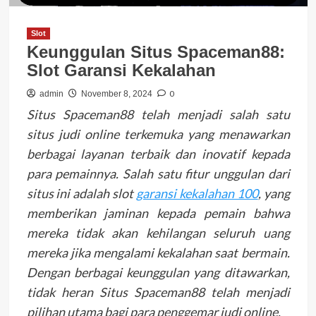
Slot
Keunggulan Situs Spaceman88:
Slot Garansi Kekalahan
0
admin
November 8, 2024
Situs Spaceman88 telah menjadi salah satu
situs judi online terkemuka yang menawarkan
berbagai layanan terbaik dan inovatif kepada
para pemainnya. Salah satu fitur unggulan dari
situs ini adalah slot
garansi kekalahan 100
, yang
memberikan jaminan kepada pemain bahwa
mereka tidak akan kehilangan seluruh uang
mereka jika mengalami kekalahan saat bermain.
Dengan berbagai keunggulan yang ditawarkan,
tidak heran Situs Spaceman88 telah menjadi
pilihan utama bagi para penggemar judi online.