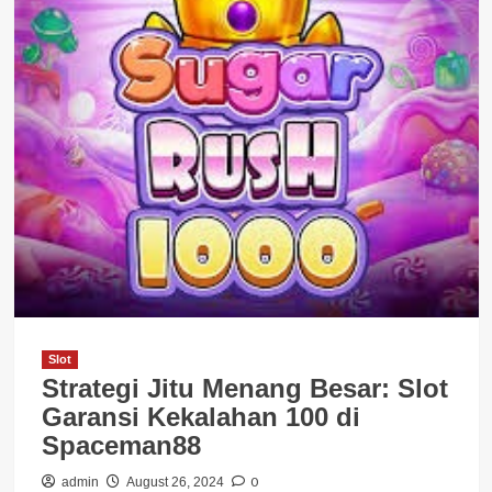
Slot
Strategi Jitu Menang Besar: Slot
Garansi Kekalahan 100 di
Spaceman88
0
admin
August 26, 2024