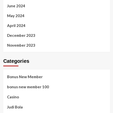
June 2024
May 2024
April 2024
December 2023
November 2023
Categories
Bonus New Member
bonus new member 100
Casino
Judi Bola