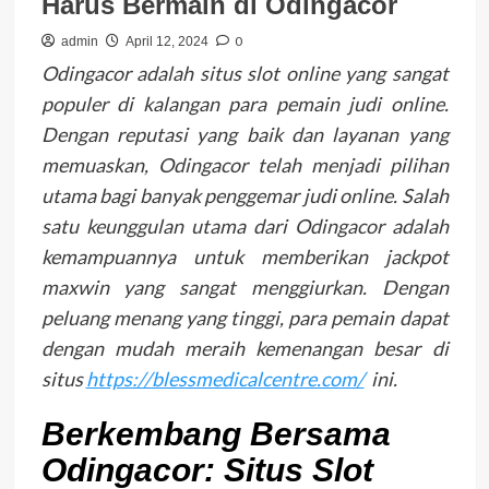
Harus Bermain di Odingacor
0
admin
April 12, 2024
Odingacor adalah situs slot online yang sangat
populer di kalangan para pemain judi online.
Dengan reputasi yang baik dan layanan yang
memuaskan, Odingacor telah menjadi pilihan
utama bagi banyak penggemar judi online. Salah
satu keunggulan utama dari Odingacor adalah
kemampuannya untuk memberikan jackpot
maxwin yang sangat menggiurkan. Dengan
peluang menang yang tinggi, para pemain dapat
dengan mudah meraih kemenangan besar di
situs
https://blessmedicalcentre.com/
ini.
Berkembang Bersama
Odingacor: Situs Slot