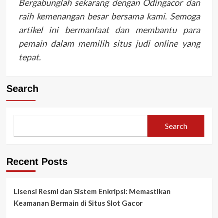
Bergabunglah sekarang dengan Odingacor dan
raih kemenangan besar bersama kami. Semoga
artikel ini bermanfaat dan membantu para
pemain dalam memilih situs judi online yang
tepat.
Search
Search
Recent Posts
Lisensi Resmi dan Sistem Enkripsi: Memastikan
Keamanan Bermain di Situs Slot Gacor