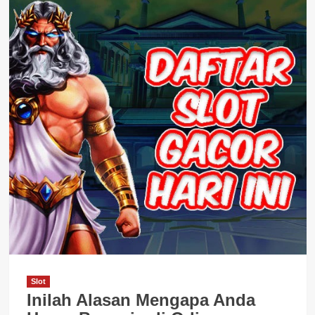
Slot
Inilah Alasan Mengapa Anda