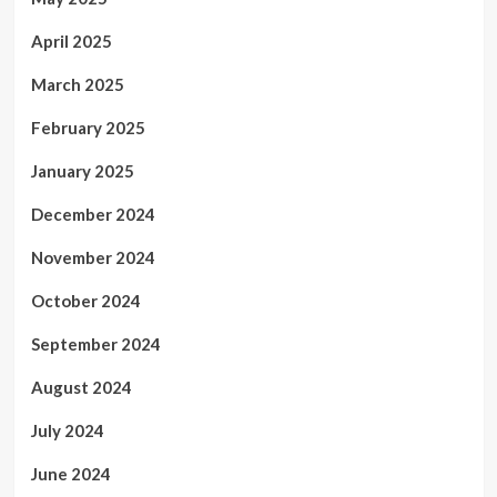
April 2025
March 2025
February 2025
January 2025
December 2024
November 2024
October 2024
September 2024
August 2024
July 2024
June 2024