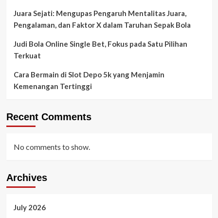
Juara Sejati: Mengupas Pengaruh Mentalitas Juara,
Pengalaman, dan Faktor X dalam Taruhan Sepak Bola
Judi Bola Online Single Bet, Fokus pada Satu Pilihan
Terkuat
Cara Bermain di Slot Depo 5k yang Menjamin
Kemenangan Tertinggi
Recent Comments
No comments to show.
Archives
July 2026