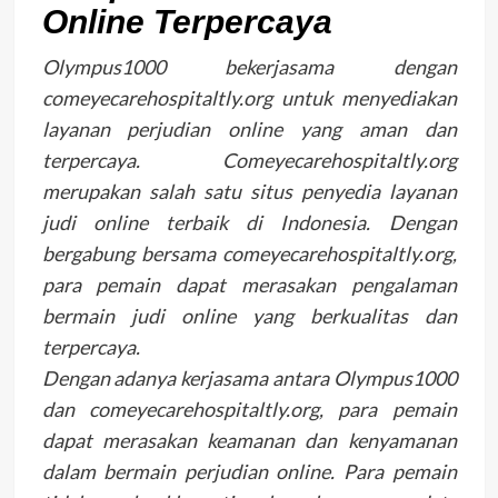
Online Terpercaya
Olympus1000 bekerjasama dengan
comeyecarehospitaltly.org untuk menyediakan
layanan perjudian online yang aman dan
terpercaya. Comeyecarehospitaltly.org
merupakan salah satu situs penyedia layanan
judi online terbaik di Indonesia. Dengan
bergabung bersama comeyecarehospitaltly.org,
para pemain dapat merasakan pengalaman
bermain judi online yang berkualitas dan
terpercaya.
Dengan adanya kerjasama antara Olympus1000
dan comeyecarehospitaltly.org, para pemain
dapat merasakan keamanan dan kenyamanan
dalam bermain perjudian online. Para pemain