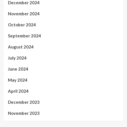
December 2024
November 2024
October 2024
September 2024
August 2024
July 2024
June 2024
May 2024
April 2024
December 2023
November 2023