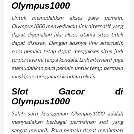
Olympus1000
Untuk memudahkan akses para pemain,
Olympus1000 menyediakan link alternatif yang
dapat digunakan jika akses utama situs tidak
dapat diakses. Dengan adanya link alternatif,
para pemain tetap dapat mengakses situs judi
terpercaya ini tanpa kendala. Link alternatif juga
memudahkan para pemain untuk tetap bermain
meskipun mengalami kendala teknis.
Slot Gacor di
Olympus1000
Salah satu keunggulan Olympus1000 adalah
menyediakan berbagai permainan slot yang
sangat menarik. Para pemain dapat menikmati