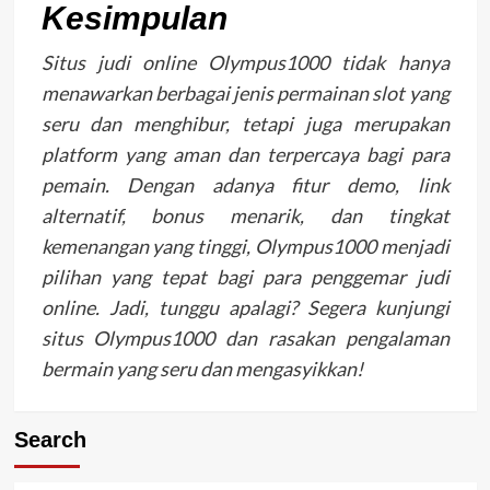
Kesimpulan
Situs judi online Olympus1000 tidak hanya
menawarkan berbagai jenis permainan slot yang
seru dan menghibur, tetapi juga merupakan
platform yang aman dan terpercaya bagi para
pemain. Dengan adanya fitur demo, link
alternatif, bonus menarik, dan tingkat
kemenangan yang tinggi, Olympus1000 menjadi
pilihan yang tepat bagi para penggemar judi
online. Jadi, tunggu apalagi? Segera kunjungi
situs Olympus1000 dan rasakan pengalaman
bermain yang seru dan mengasyikkan!
Search