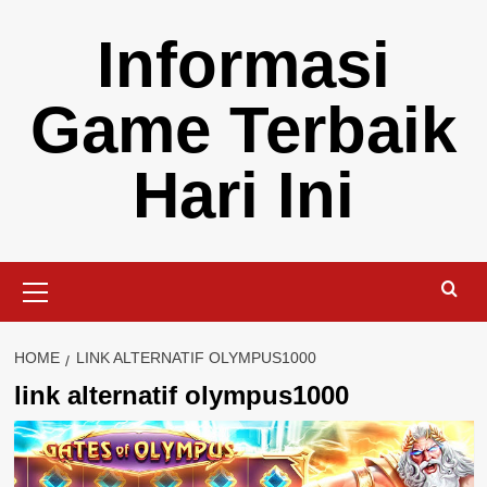
Skip
Informasi
to
content
Game Terbaik
Hari Ini
Primary
Menu
HOME
LINK ALTERNATIF OLYMPUS1000
link alternatif olympus1000