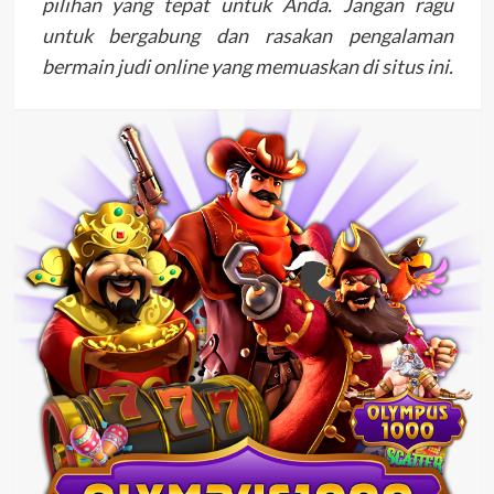
pilihan yang tepat untuk Anda. Jangan ragu
untuk bergabung dan rasakan pengalaman
bermain judi online yang memuaskan di situs ini.