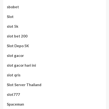
sbobet
Slot
slot 5k
slot bet 200
Slot Depo 5K
slot gacor
slot gacor hari ini
slot qris
Slot Server Thailand
slot777
Spaceman