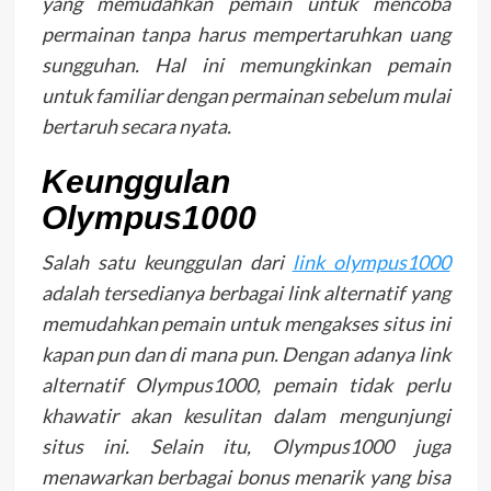
yang memudahkan pemain untuk mencoba
permainan tanpa harus mempertaruhkan uang
sungguhan. Hal ini memungkinkan pemain
untuk familiar dengan permainan sebelum mulai
bertaruh secara nyata.
Keunggulan
Olympus1000
Salah satu keunggulan dari
link olympus1000
adalah tersedianya berbagai link alternatif yang
memudahkan pemain untuk mengakses situs ini
kapan pun dan di mana pun. Dengan adanya link
alternatif Olympus1000, pemain tidak perlu
khawatir akan kesulitan dalam mengunjungi
situs ini. Selain itu, Olympus1000 juga
menawarkan berbagai bonus menarik yang bisa