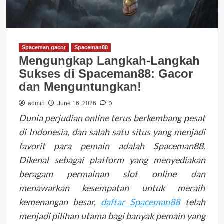
Spaceman gacor
Spaceman88
Mengungkap Langkah-Langkah
Sukses di Spaceman88: Gacor
dan Menguntungkan!
0
admin
June 16, 2026
Dunia perjudian online terus berkembang pesat
di Indonesia, dan salah satu situs yang menjadi
favorit para pemain adalah Spaceman88.
Dikenal sebagai platform yang menyediakan
beragam permainan slot online dan
menawarkan kesempatan untuk meraih
kemenangan besar,
daftar Spaceman88
telah
menjadi pilihan utama bagi banyak pemain yang