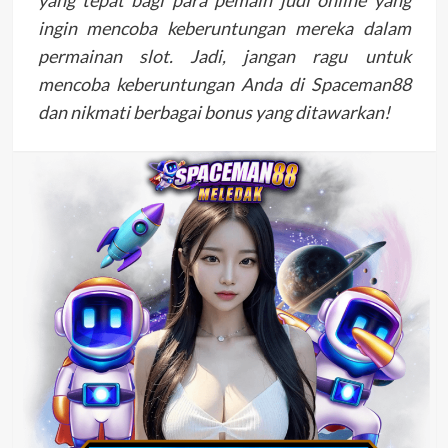
yang tepat bagi para pemain judi online yang
ingin mencoba keberuntungan mereka dalam
permainan slot. Jadi, jangan ragu untuk
mencoba keberuntungan Anda di Spaceman88
dan nikmati berbagai bonus yang ditawarkan!