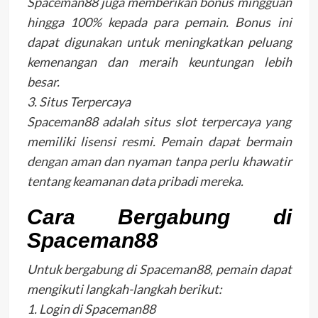
Spaceman88 juga memberikan bonus mingguan
hingga 100% kepada para pemain. Bonus ini
dapat digunakan untuk meningkatkan peluang
kemenangan dan meraih keuntungan lebih
besar.
3. Situs Terpercaya
Spaceman88 adalah situs slot terpercaya yang
memiliki lisensi resmi. Pemain dapat bermain
dengan aman dan nyaman tanpa perlu khawatir
tentang keamanan data pribadi mereka.
Cara Bergabung di
Spaceman88
Untuk bergabung di Spaceman88, pemain dapat
mengikuti langkah-langkah berikut:
1. Login di Spaceman88