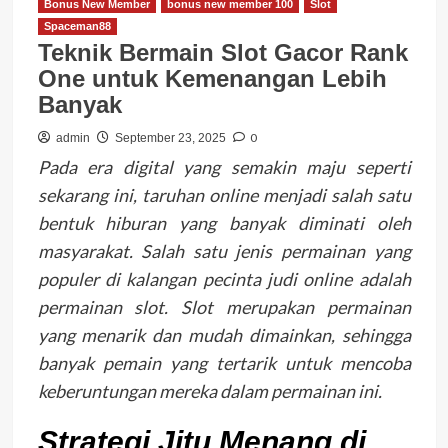
Bonus New Member
bonus new member 100
Slot
Spaceman88
Teknik Bermain Slot Gacor Rank
One untuk Kemenangan Lebih
Banyak
0
admin
September 23, 2025
Pada era digital yang semakin maju seperti
sekarang ini, taruhan online menjadi salah satu
bentuk hiburan yang banyak diminati oleh
masyarakat. Salah satu jenis permainan yang
populer di kalangan pecinta judi online adalah
permainan slot. Slot merupakan permainan
yang menarik dan mudah dimainkan, sehingga
banyak pemain yang tertarik untuk mencoba
keberuntungan mereka dalam permainan ini.
Strategi Jitu Menang di