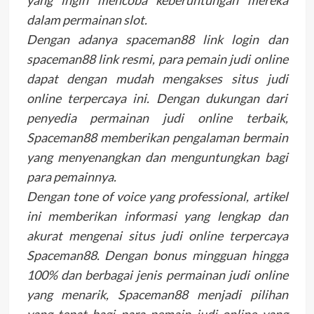
yang ingin mencoba keberuntungan mereka
dalam permainan slot.
Dengan adanya spaceman88 link login dan
spaceman88 link resmi, para pemain judi online
dapat dengan mudah mengakses situs judi
online terpercaya ini. Dengan dukungan dari
penyedia permainan judi online terbaik,
Spaceman88 memberikan pengalaman bermain
yang menyenangkan dan menguntungkan bagi
para pemainnya.
Dengan tone of voice yang professional, artikel
ini memberikan informasi yang lengkap dan
akurat mengenai situs judi online terpercaya
Spaceman88. Dengan bonus mingguan hingga
100% dan berbagai jenis permainan judi online
yang menarik, Spaceman88 menjadi pilihan