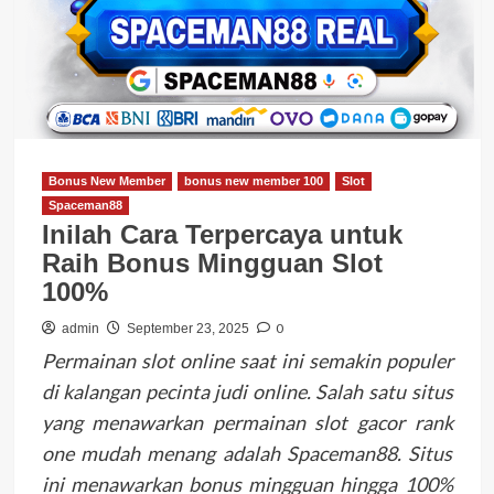
Bonus New Member
bonus new member 100
Slot
Spaceman88
Inilah Cara Terpercaya untuk
Raih Bonus Mingguan Slot
100%
0
admin
September 23, 2025
Permainan slot online saat ini semakin populer
di kalangan pecinta judi online. Salah satu situs
yang menawarkan permainan slot gacor rank
one mudah menang adalah Spaceman88. Situs
ini menawarkan bonus mingguan hingga 100%