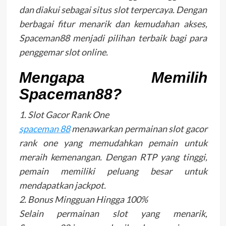
dan diakui sebagai situs slot terpercaya. Dengan
berbagai fitur menarik dan kemudahan akses,
Spaceman88 menjadi pilihan terbaik bagi para
penggemar slot online.
Mengapa Memilih
Spaceman88?
1. Slot Gacor Rank One
spaceman 88
menawarkan permainan slot gacor
rank one yang memudahkan pemain untuk
meraih kemenangan. Dengan RTP yang tinggi,
pemain memiliki peluang besar untuk
mendapatkan jackpot.
2. Bonus Mingguan Hingga 100%
Selain permainan slot yang menarik,