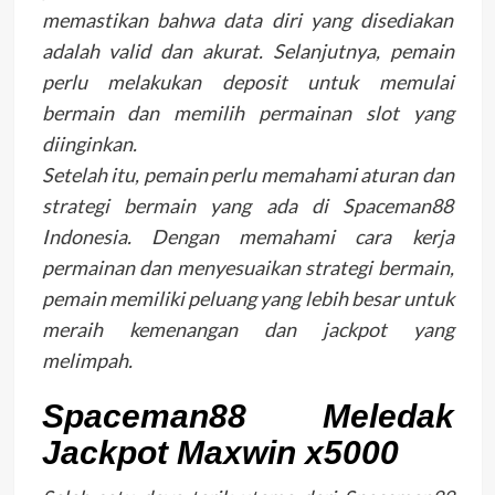
memastikan bahwa data diri yang disediakan
adalah valid dan akurat. Selanjutnya, pemain
perlu melakukan deposit untuk memulai
bermain dan memilih permainan slot yang
diinginkan.
Setelah itu, pemain perlu memahami aturan dan
strategi bermain yang ada di Spaceman88
Indonesia. Dengan memahami cara kerja
permainan dan menyesuaikan strategi bermain,
pemain memiliki peluang yang lebih besar untuk
meraih kemenangan dan jackpot yang
melimpah.
Spaceman88 Meledak
Jackpot Maxwin x5000