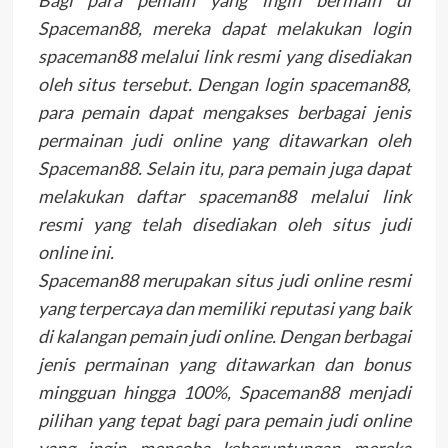
Bagi para pemain yang ingin bermain di
Spaceman88, mereka dapat melakukan login
spaceman88 melalui link resmi yang disediakan
oleh situs tersebut. Dengan login spaceman88,
para pemain dapat mengakses berbagai jenis
permainan judi online yang ditawarkan oleh
Spaceman88. Selain itu, para pemain juga dapat
melakukan daftar spaceman88 melalui link
resmi yang telah disediakan oleh situs judi
online ini.
Spaceman88 merupakan situs judi online resmi
yang terpercaya dan memiliki reputasi yang baik
di kalangan pemain judi online. Dengan berbagai
jenis permainan yang ditawarkan dan bonus
mingguan hingga 100%, Spaceman88 menjadi
pilihan yang tepat bagi para pemain judi online