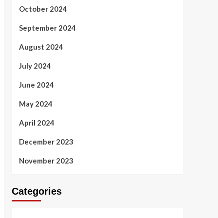
October 2024
September 2024
August 2024
July 2024
June 2024
May 2024
April 2024
December 2023
November 2023
Categories