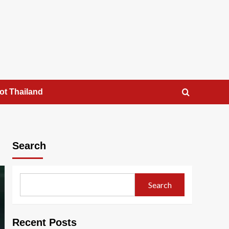
ot Thailand
Search
Search
Recent Posts