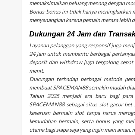
memaksimalkan peluang menang dengan moda
Bonus-bonus ini tidak hanya meningkatkan 
menyenangkan karena pemain merasa lebih di
Dukungan 24 Jam dan Transak
Layanan pelanggan yang responsif juga men
24 jam untuk membantu berbagai pertanyaan 
deposit dan withdraw juga tergolong cepat
menit.
Dukungan terhadap berbagai metode pemba
membuat SPACEMAN88 semakin mudah diakses
Tahun 2025 menjadi era baru bagi para p
SPACEMAN88 sebagai situs slot gacor bet 2
keseruan bermain slot tanpa harus merog
kemudahan bermain, serta bonus yang me
utama bagi siapa saja yang ingin main aman, 