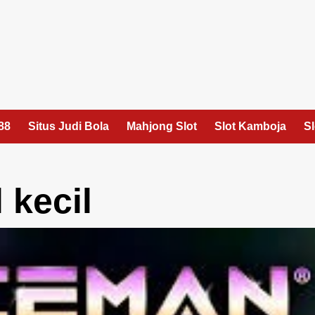
88
Situs Judi Bola
Mahjong Slot
Slot Kamboja
Sl
 kecil