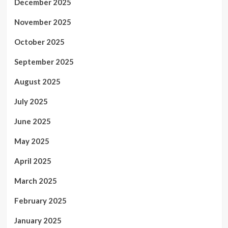
December 2025
November 2025
October 2025
September 2025
August 2025
July 2025
June 2025
May 2025
April 2025
March 2025
February 2025
January 2025