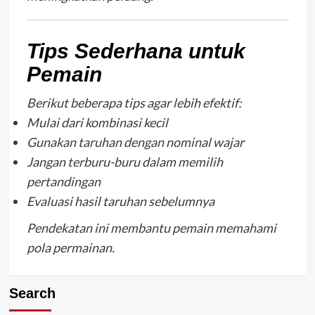
Tips Sederhana untuk
Pemain
Berikut beberapa tips agar lebih efektif:
Mulai dari kombinasi kecil
Gunakan taruhan dengan nominal wajar
Jangan terburu-buru dalam memilih
pertandingan
Evaluasi hasil taruhan sebelumnya
Pendekatan ini membantu pemain memahami
pola permainan.
Search