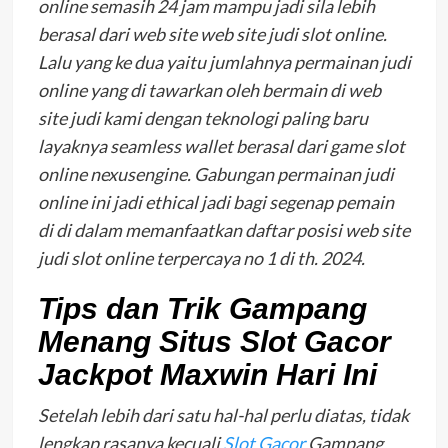
online semasih 24 jam mampu jadi sila lebih
berasal dari web site web site judi slot online.
Lalu yang ke dua yaitu jumlahnya permainan judi
online yang di tawarkan oleh bermain di web
site judi kami dengan teknologi paling baru
layaknya seamless wallet berasal dari game slot
online nexusengine. Gabungan permainan judi
online ini jadi ethical jadi bagi segenap pemain
di di dalam memanfaatkan daftar posisi web site
judi slot online terpercaya no 1 di th. 2024.
Tips dan Trik Gampang
Menang Situs Slot Gacor
Jackpot Maxwin Hari Ini
Setelah lebih dari satu hal-hal perlu diatas, tidak
lengkap rasanya kecuali
Slot Gacor
Gampang