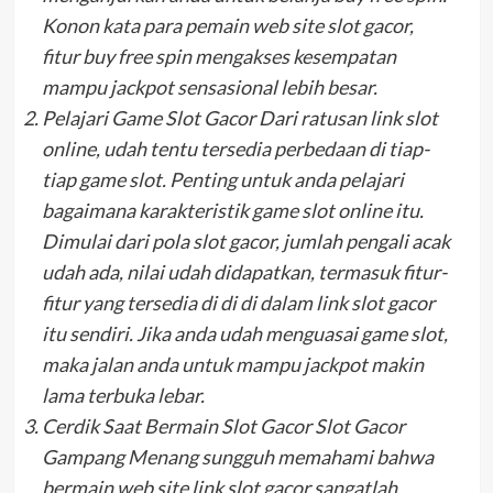
Konon kata para pemain web site slot gacor,
fitur buy free spin mengakses kesempatan
mampu jackpot sensasional lebih besar.
Pelajari Game Slot Gacor Dari ratusan link slot
online, udah tentu tersedia perbedaan di tiap-
tiap game slot. Penting untuk anda pelajari
bagaimana karakteristik game slot online itu.
Dimulai dari pola slot gacor, jumlah pengali acak
udah ada, nilai udah didapatkan, termasuk fitur-
fitur yang tersedia di di di dalam link slot gacor
itu sendiri. Jika anda udah menguasai game slot,
maka jalan anda untuk mampu jackpot makin
lama terbuka lebar.
Cerdik Saat Bermain Slot Gacor Slot Gacor
Gampang Menang sungguh memahami bahwa
bermain web site link slot gacor sangatlah