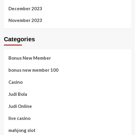
December 2023
November 2023
Categories
Bonus New Member
bonus new member 100
Casino
Judi Bola
Judi Online
live casino
mahjong slot