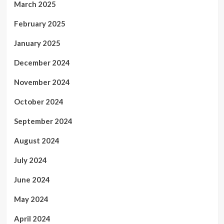
March 2025
February 2025
January 2025
December 2024
November 2024
October 2024
September 2024
August 2024
July 2024
June 2024
May 2024
April 2024