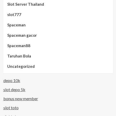
Slot Server Thailand
slot777
Spaceman
Spaceman gacor
Spaceman88
Taruhan Bola
Uncategorized
depo 10k
slot depo 5k
bonus new member
slot toto