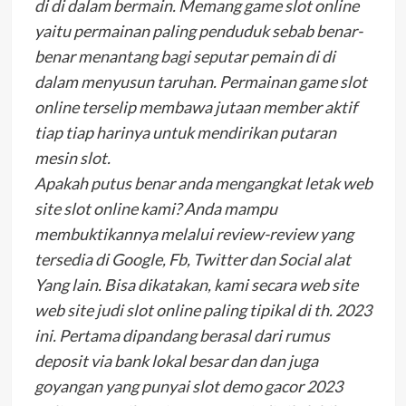
di di dalam bermain. Memang game slot online
yaitu permainan paling penduduk sebab benar-
benar menantang bagi seputar pemain di di
dalam menyusun taruhan. Permainan game slot
online terselip membawa jutaan member aktif
tiap tiap harinya untuk mendirikan putaran
mesin slot.
Apakah putus benar anda mengangkat letak web
site slot online kami? Anda mampu
membuktikannya melalui review-review yang
tersedia di Google, Fb, Twitter dan Social alat
Yang lain. Bisa dikatakan, kami secara web site
web site judi slot online paling tipikal di th. 2023
ini. Pertama dipandang berasal dari rumus
deposit via bank lokal besar dan dan juga
goyangan yang punyai slot demo gacor 2023