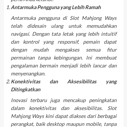
Antarmuka Pengguna yang Lebih Ramah
Antarmuka pengguna di Slot Mahjong Ways
telah didesain ulang untuk memudahkan
navigasi. Dengan tata letak yang lebih intuitif
dan kontrol yang responsif, pemain dapat
dengan mudah mengakses semua fitur
permainan tanpa kebingungan. Ini membuat
pengalaman bermain menjadi lebih lancar dan
menyenangkan.
Konektivitas dan Aksesibilitas yang
Ditingkatkan
Inovasi terbaru juga mencakup peningkatan
dalam konektivitas dan aksesibilitas. Slot
Mahjong Ways kini dapat diakses dari berbagai
perangkat, baik desktop maupun mobile, tanpa