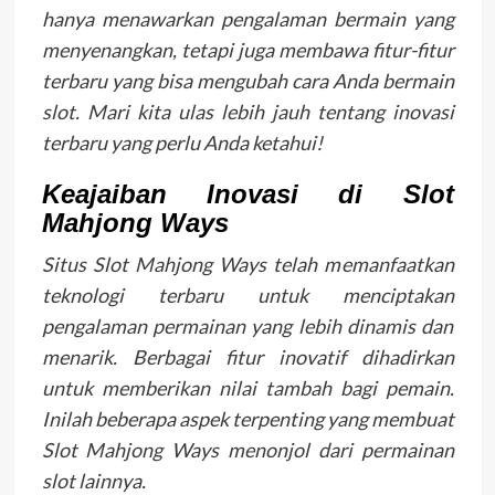
hanya menawarkan pengalaman bermain yang
menyenangkan, tetapi juga membawa fitur-fitur
terbaru yang bisa mengubah cara Anda bermain
slot. Mari kita ulas lebih jauh tentang inovasi
terbaru yang perlu Anda ketahui!
Keajaiban Inovasi di Slot
Mahjong Ways
Situs Slot Mahjong Ways telah memanfaatkan
teknologi terbaru untuk menciptakan
pengalaman permainan yang lebih dinamis dan
menarik. Berbagai fitur inovatif dihadirkan
untuk memberikan nilai tambah bagi pemain.
Inilah beberapa aspek terpenting yang membuat
Slot Mahjong Ways menonjol dari permainan
slot lainnya.