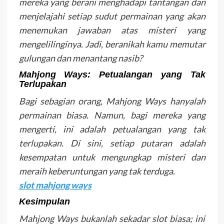
mereka yang berani menghadapi tantangan dan
menjelajahi setiap sudut permainan yang akan
menemukan jawaban atas misteri yang
mengelilinginya. Jadi, beranikah kamu memutar
gulungan dan menantang nasib?
Mahjong Ways: Petualangan yang Tak
Terlupakan
Bagi sebagian orang, Mahjong Ways hanyalah
permainan biasa. Namun, bagi mereka yang
mengerti, ini adalah petualangan yang tak
terlupakan. Di sini, setiap putaran adalah
kesempatan untuk mengungkap misteri dan
meraih keberuntungan yang tak terduga.
slot mahjong ways
Kesimpulan
Mahjong Ways bukanlah sekadar slot biasa; ini