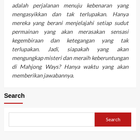
adalah perjalanan menuju kebenaran yang
mengasyikkan dan tak terlupakan. Hanya
mereka yang berani menjelajahi setiap sudut
permainan yang akan merasakan sensasi
kegembiraan dan ketegangan yang tak
terlupakan. Jadi, siapakah yang akan
mengungkap misteri dan meraih keberuntungan
di Mahjong Ways? Hanya waktu yang akan
memberikan jawabannya.
Search
Search