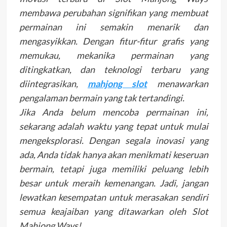
membawa perubahan signifikan yang membuat
permainan ini semakin menarik dan
mengasyikkan. Dengan fitur-fitur grafis yang
memukau, mekanika permainan yang
ditingkatkan, dan teknologi terbaru yang
diintegrasikan,
mahjong slot
menawarkan
pengalaman bermain yang tak tertandingi.
Jika Anda belum mencoba permainan ini,
sekarang adalah waktu yang tepat untuk mulai
mengeksplorasi. Dengan segala inovasi yang
ada, Anda tidak hanya akan menikmati keseruan
bermain, tetapi juga memiliki peluang lebih
besar untuk meraih kemenangan. Jadi, jangan
lewatkan kesempatan untuk merasakan sendiri
semua keajaiban yang ditawarkan oleh Slot
Mahjong Ways!