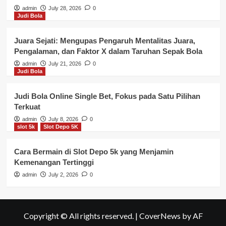
admin
July 28, 2026
0
Judi Bola
Juara Sejati: Mengupas Pengaruh Mentalitas Juara,
Pengalaman, dan Faktor X dalam Taruhan Sepak Bola
admin
July 21, 2026
0
Judi Bola
Judi Bola Online Single Bet, Fokus pada Satu Pilihan
Terkuat
admin
July 8, 2026
0
slot 5k
Slot Depo 5K
Cara Bermain di Slot Depo 5k yang Menjamin
Kemenangan Tertinggi
admin
July 2, 2026
0
Copyright © All rights reserved.
|
CoverNews
by AF