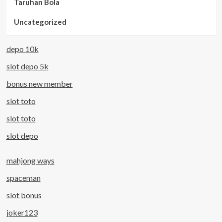
Taruhan Bola
Uncategorized
depo 10k
slot depo 5k
bonus new member
slot toto
slot toto
slot depo
mahjong ways
spaceman
slot bonus
joker123