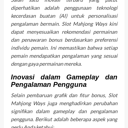
diperhatikan adalah penggunaan teknologi
kecerdasan buatan (AI) untuk personalisasi
pengalaman bermain. Slot Mahjong Ways kini
dapat menyesuaikan rekomendasi permainan
dan penawaran bonus berdasarkan preferensi
individu pemain. Ini memastikan bahwa setiap
pemain mendapatkan pengalaman yang sesuai
dengan gaya permainan mereka.
Inovasi dalam Gameplay dan
Pengalaman Pengguna
Selain pembaruan grafik dan fitur bonus, Slot
Mahjong Ways juga menghadirkan perubahan
signifikan dalam gameplay dan pengalaman
pengguna. Berikut adalah beberapa aspek yang
perlu Anda ketahui: