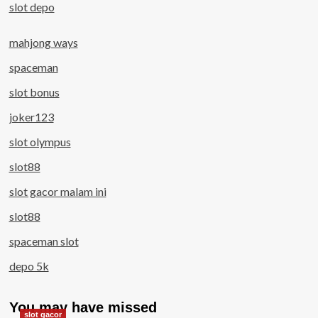
slot depo
mahjong ways
spaceman
slot bonus
joker123
slot olympus
slot88
slot gacor malam ini
slot88
spaceman slot
depo 5k
You may have missed
slot gacor