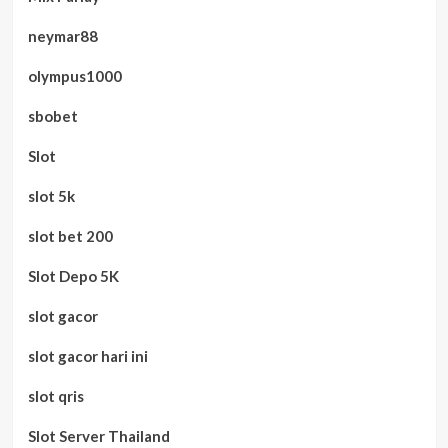
neymar88
olympus1000
sbobet
Slot
slot 5k
slot bet 200
Slot Depo 5K
slot gacor
slot gacor hari ini
slot qris
Slot Server Thailand