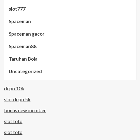
slot777
Spaceman
Spaceman gacor
Spaceman88
Taruhan Bola
Uncategorized
depo 10k
slot depo 5k
bonus new member
slot toto
slot toto