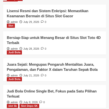
Lisensi Resmi dan Sistem Enkripsi: Memastikan
Keamanan Bermain di Situs Slot Gacor
admin
July 29, 2026
0
Slot
Bersiap-Siap untuk Menang Besar di Situs Slot Toto 4D
Terbaik
admin
July 28, 2026
0
Judi Bola
Juara Sejati: Mengupas Pengaruh Mentalitas Juara,
Pengalaman, dan Faktor X dalam Taruhan Sepak Bola
admin
July 21, 2026
0
Judi Bola
Judi Bola Online Single Bet, Fokus pada Satu Pilihan
Terkuat
admin
July 8, 2026
0
slot 5k
Slot Depo 5K