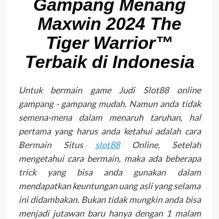
Gampang Menang
Maxwin 2024 The
Tiger Warrior™
Terbaik di Indonesia
Untuk bermain game Judi Slot88 online
gampang - gampang mudah. Namun anda tidak
semena-mena dalam menaruh taruhan, hal
pertama yang harus anda ketahui adalah cara
Bermain Situs
slot88
Online. Setelah
mengetahui cara bermain, maka ada beberapa
trick yang bisa anda gunakan dalam
mendapatkan keuntungan uang asli yang selama
ini didambakan. Bukan tidak mungkin anda bisa
menjadi jutawan baru hanya dengan 1 malam