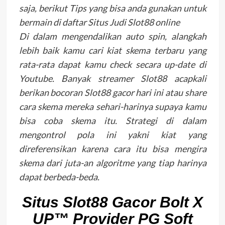
saja, berikut Tips yang bisa anda gunakan untuk
bermain di daftar Situs Judi Slot88 online
Di dalam mengendalikan auto spin, alangkah
lebih baik kamu cari kiat skema terbaru yang
rata-rata dapat kamu check secara up-date di
Youtube. Banyak streamer Slot88 acapkali
berikan bocoran Slot88 gacor hari ini atau share
cara skema mereka sehari-harinya supaya kamu
bisa coba skema itu. Strategi di dalam
mengontrol pola ini yakni kiat yang
direferensikan karena cara itu bisa mengira
skema dari juta-an algoritme yang tiap harinya
dapat berbeda-beda.
Situs Slot88 Gacor Bolt X
UP™ Provider PG Soft