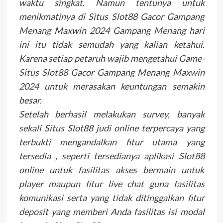
waktu singkat. Namun tentunya untuk
menikmatinya di Situs Slot88 Gacor Gampang
Menang Maxwin 2024 Gampang Menang hari
ini itu tidak semudah yang kalian ketahui.
Karena setiap petaruh wajib mengetahui Game-
Situs Slot88 Gacor Gampang Menang Maxwin
2024 untuk merasakan keuntungan semakin
besar.
Setelah berhasil melakukan survey, banyak
sekali Situs Slot88 judi online terpercaya yang
terbukti mengandalkan fitur utama yang
tersedia , seperti tersedianya aplikasi Slot88
online untuk fasilitas akses bermain untuk
player maupun fitur live chat guna fasilitas
komunikasi serta yang tidak ditinggalkan fitur
deposit yang memberi Anda fasilitas isi modal