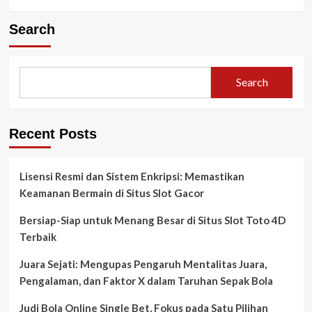
Search
Search
Recent Posts
Lisensi Resmi dan Sistem Enkripsi: Memastikan
Keamanan Bermain di Situs Slot Gacor
Bersiap-Siap untuk Menang Besar di Situs Slot Toto 4D
Terbaik
Juara Sejati: Mengupas Pengaruh Mentalitas Juara,
Pengalaman, dan Faktor X dalam Taruhan Sepak Bola
Judi Bola Online Single Bet, Fokus pada Satu Pilihan