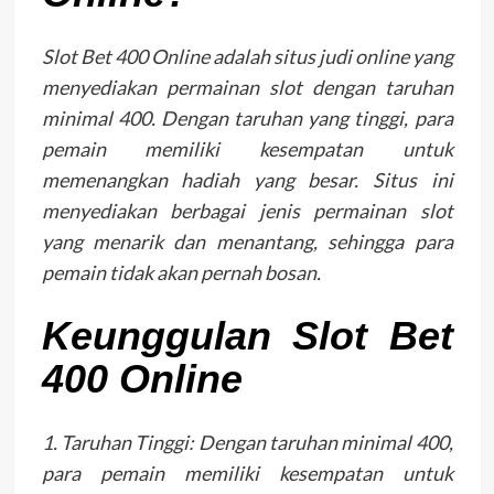
Slot Bet 400 Online adalah situs judi online yang
menyediakan permainan slot dengan taruhan
minimal 400. Dengan taruhan yang tinggi, para
pemain memiliki kesempatan untuk
memenangkan hadiah yang besar. Situs ini
menyediakan berbagai jenis permainan slot
yang menarik dan menantang, sehingga para
pemain tidak akan pernah bosan.
Keunggulan Slot Bet
400 Online
1. Taruhan Tinggi: Dengan taruhan minimal 400,
para pemain memiliki kesempatan untuk