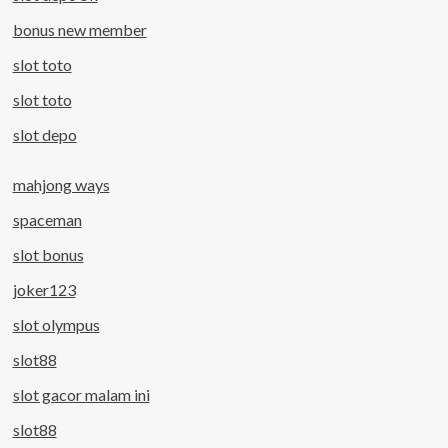
bonus new member
slot toto
slot toto
slot depo
mahjong ways
spaceman
slot bonus
joker123
slot olympus
slot88
slot gacor malam ini
slot88