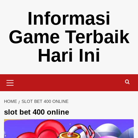
Skip
Informasi
to
content
Game Terbaik
Hari Ini
Primary
Menu
HOME
SLOT BET 400 ONLINE
slot bet 400 online