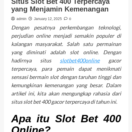
Situs Slot Bet 400 Terpercaya
yang Menjamin Kemenangan
0
admin
January 12, 2025
Dengan pesatnya perkembangan teknologi,
perjudian online menjadi semakin populer di
kalangan masyarakat. Salah satu permainan
yang diminati adalah slot online. Dengan
hadirnya situs
slotbet400online
gacor
terpercaya, para pemain dapat menikmati
sensasi bermain slot dengan taruhan tinggi dan
kemungkinan kemenangan yang besar. Dalam
artikel ini, kita akan mengungkap rahasia dari
situs slot bet 400 gacor terpercaya di tahun ini.
Apa itu Slot Bet 400
Online?