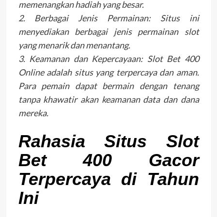
memenangkan hadiah yang besar.
2. Berbagai Jenis Permainan: Situs ini
menyediakan berbagai jenis permainan slot
yang menarik dan menantang.
3. Keamanan dan Kepercayaan: Slot Bet 400
Online adalah situs yang terpercaya dan aman.
Para pemain dapat bermain dengan tenang
tanpa khawatir akan keamanan data dan dana
mereka.
Rahasia Situs Slot
Bet 400 Gacor
Terpercaya di Tahun
Ini