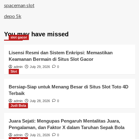
spaceman slot
depo 5k
You may have missed
slot gacor
Lisensi Resmi dan Sistem Enkripsi: Memastikan
Keamanan Bermain di Situs Slot Gacor
admin
July 29, 2026
0
Slot
Bersiap-Siap untuk Menang Besar di Situs Slot Toto 4D
Terbaik
admin
July 28, 2026
0
Judi Bola
Juara Sejati: Mengupas Pengaruh Mentalitas Juara,
Pengalaman, dan Faktor X dalam Taruhan Sepak Bola
admin
July 21, 2026
0