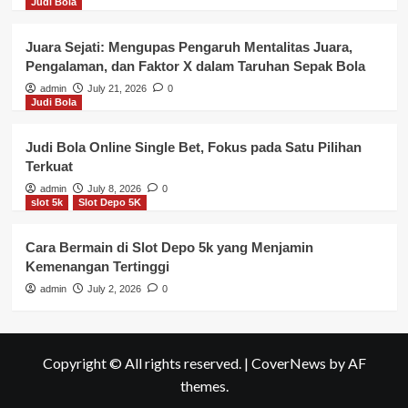
Judi Bola
Juara Sejati: Mengupas Pengaruh Mentalitas Juara,
Pengalaman, dan Faktor X dalam Taruhan Sepak Bola
admin
July 21, 2026
0
Judi Bola
Judi Bola Online Single Bet, Fokus pada Satu Pilihan
Terkuat
admin
July 8, 2026
0
slot 5k
Slot Depo 5K
Cara Bermain di Slot Depo 5k yang Menjamin
Kemenangan Tertinggi
admin
July 2, 2026
0
Copyright © All rights reserved.
|
CoverNews
by AF
themes.