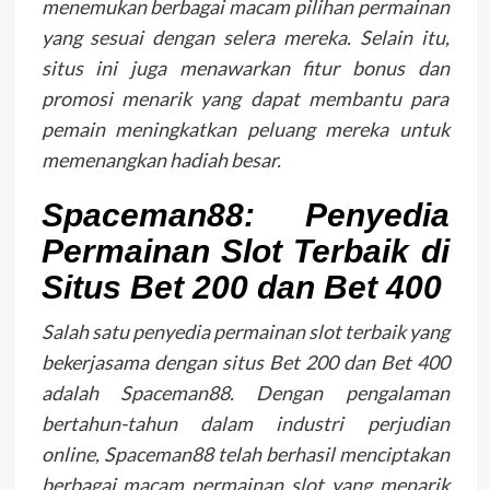
menemukan berbagai macam pilihan permainan
yang sesuai dengan selera mereka. Selain itu,
situs ini juga menawarkan fitur bonus dan
promosi menarik yang dapat membantu para
pemain meningkatkan peluang mereka untuk
memenangkan hadiah besar.
Spaceman88: Penyedia
Permainan Slot Terbaik di
Situs Bet 200 dan Bet 400
Salah satu penyedia permainan slot terbaik yang
bekerjasama dengan situs Bet 200 dan Bet 400
adalah Spaceman88. Dengan pengalaman
bertahun-tahun dalam industri perjudian
online, Spaceman88 telah berhasil menciptakan
berbagai macam permainan slot yang menarik