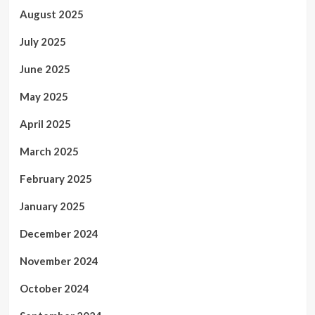
August 2025
July 2025
June 2025
May 2025
April 2025
March 2025
February 2025
January 2025
December 2024
November 2024
October 2024