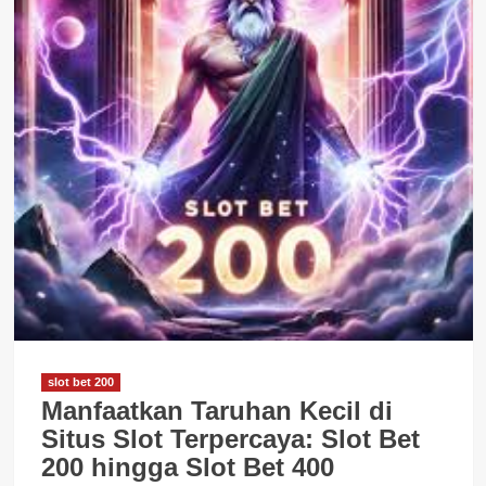
slot bet 200
Manfaatkan Taruhan Kecil di
Situs Slot Terpercaya: Slot Bet
200 hingga Slot Bet 400