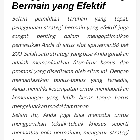
Bermain yang Efektif
Selain pemilihan taruhan yang tepat,
penggunaan strategi bermain yang efektif juga
sangat penting dalam mengoptimalkan
pemasukan Anda di situs slot spaveman88 bet
200. Salah satu strategi yang bisa Anda gunakan
adalah memanfaatkan fitur-fitur bonus dan
promosi yang disediakan oleh situs ini. Dengan
memanfaatkan bonus-bonus yang tersedia,
Anda memiliki kesempatan untuk mendapatkan
kemenangan yang lebih besar tanpa harus
mengeluarkan modal tambahan.
Selain itu, Anda juga bisa mencoba untuk
menggunakan teknik-teknik khusus seperti
memantau pola permainan, mengatur strategi