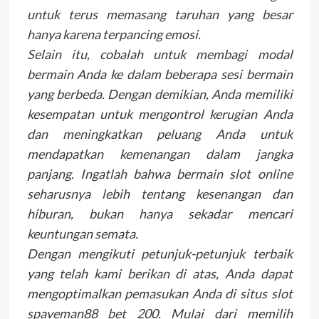
untuk terus memasang taruhan yang besar
hanya karena terpancing emosi.
Selain itu, cobalah untuk membagi modal
bermain Anda ke dalam beberapa sesi bermain
yang berbeda. Dengan demikian, Anda memiliki
kesempatan untuk mengontrol kerugian Anda
dan meningkatkan peluang Anda untuk
mendapatkan kemenangan dalam jangka
panjang. Ingatlah bahwa bermain slot online
seharusnya lebih tentang kesenangan dan
hiburan, bukan hanya sekadar mencari
keuntungan semata.
Dengan mengikuti petunjuk-petunjuk terbaik
yang telah kami berikan di atas, Anda dapat
mengoptimalkan pemasukan Anda di situs slot
spaveman88 bet 200. Mulai dari memilih