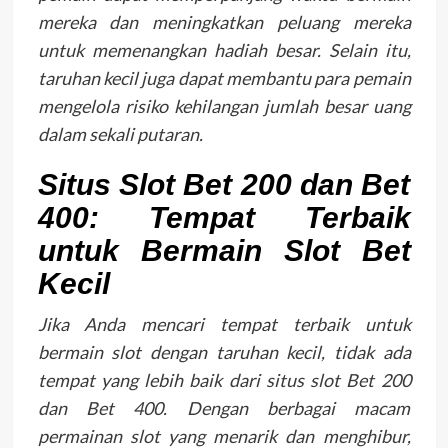
mereka dan meningkatkan peluang mereka
untuk memenangkan hadiah besar. Selain itu,
taruhan kecil juga dapat membantu para pemain
mengelola risiko kehilangan jumlah besar uang
dalam sekali putaran.
Situs Slot Bet 200 dan Bet
400: Tempat Terbaik
untuk Bermain Slot Bet
Kecil
Jika Anda mencari tempat terbaik untuk
bermain slot dengan taruhan kecil, tidak ada
tempat yang lebih baik dari situs slot Bet 200
dan Bet 400. Dengan berbagai macam
permainan slot yang menarik dan menghibur,