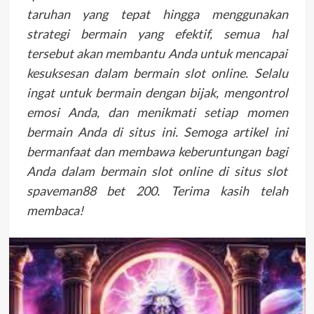
taruhan yang tepat hingga menggunakan
strategi bermain yang efektif, semua hal
tersebut akan membantu Anda untuk mencapai
kesuksesan dalam bermain slot online. Selalu
ingat untuk bermain dengan bijak, mengontrol
emosi Anda, dan menikmati setiap momen
bermain Anda di situs ini. Semoga artikel ini
bermanfaat dan membawa keberuntungan bagi
Anda dalam bermain slot online di situs slot
spaveman88 bet 200. Terima kasih telah
membaca!