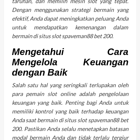
taruhan, dan memilih mesin slot yang tepat.
Dengan menggunakan strategi bermain yang
efektif, Anda dapat meningkatkan peluang Anda
untuk mendapatkan kemenangan dalam
bermain di situs slot spaveman88 bet 200.
Mengetahui Cara
Mengelola Keuangan
dengan Baik
Salah satu hal yang seringkali terlupakan oleh
para pemain slot online adalah pengelolaan
keuangan yang baik. Penting bagi Anda untuk
memiliki kontrol yang baik terhadap keuangan
Anda saat bermain di situs slot spaveman88 bet
200. Pastikan Anda selalu menetapkan batasan
modal bermain Anda dan tidak terlalu tergiur