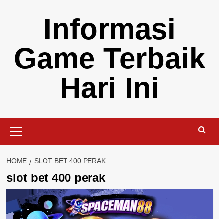
Skip
Informasi
to
content
Game Terbaik
Hari Ini
Primary
Menu
HOME
SLOT BET 400 PERAK
slot bet 400 perak