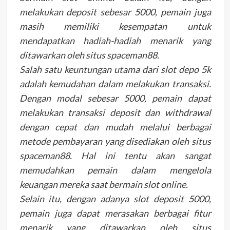
melakukan deposit sebesar 5000, pemain juga
masih memiliki kesempatan untuk
mendapatkan hadiah-hadiah menarik yang
ditawarkan oleh situs spaceman88.
Salah satu keuntungan utama dari slot depo 5k
adalah kemudahan dalam melakukan transaksi.
Dengan modal sebesar 5000, pemain dapat
melakukan transaksi deposit dan withdrawal
dengan cepat dan mudah melalui berbagai
metode pembayaran yang disediakan oleh situs
spaceman88. Hal ini tentu akan sangat
memudahkan pemain dalam mengelola
keuangan mereka saat bermain slot online.
Selain itu, dengan adanya slot deposit 5000,
pemain juga dapat merasakan berbagai fitur
menarik yang ditawarkan oleh situs