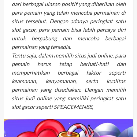
dari berbagai ulasan positif yang diberikan oleh
para pemain yang telah mencoba permainan di
situs tersebut. Dengan adanya peringkat satu
slot gacor, para pemain bisa lebih percaya diri
untuk bergabung dan mencoba berbagai
permainan yang tersedia.
Tentu saja, dalam memilih situs judi online, para
pemain harus tetap berhati-hati dan
memperhatikan berbagai faktor seperti
keamanan, kenyamanan, serta kualitas
permainan yang disediakan. Dengan memilih
situs judi online yang memiliki peringkat satu
slot gacor seperti SPEACEMEN88,