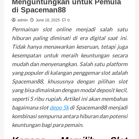
Menguntungkan untuk Pemula
di Spaceman88
0
admin
June 16, 2025
Permainan slot online menjadi salah satu
hiburan paling diminati di era digital saat ini.
Tidak hanya menawarkan keseruan, tetapi juga
kesempatan untuk meraih keuntungan secara
mudah dan menyenangkan. Salah satu platform
yang populer di kalangan penggemar slot adalah
Spaceman88, khususnya dengan pilihan slot
yang bisa dimainkan dengan modal deposit kecil,
seperti 5 ribu rupiah. Artikel ini akan membahas
bagaimana slot
depo 5k
di Spaceman88 menjadi
kombinasi sempurna antara hiburan dan potensi
keuntungan bagi para pemain.