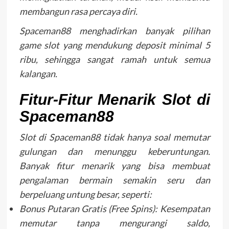
membangun rasa percaya diri.
Spaceman88 menghadirkan banyak pilihan
game slot yang mendukung deposit minimal 5
ribu, sehingga sangat ramah untuk semua
kalangan.
Fitur-Fitur Menarik Slot di
Spaceman88
Slot di Spaceman88 tidak hanya soal memutar
gulungan dan menunggu keberuntungan.
Banyak fitur menarik yang bisa membuat
pengalaman bermain semakin seru dan
berpeluang untung besar, seperti:
Bonus Putaran Gratis (Free Spins): Kesempatan
memutar tanpa mengurangi saldo,