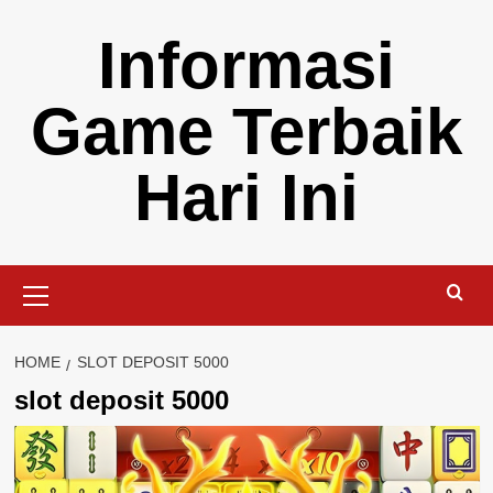
Skip
Informasi
to
content
Game Terbaik
Hari Ini
Primary
Menu
HOME
SLOT DEPOSIT 5000
slot deposit 5000