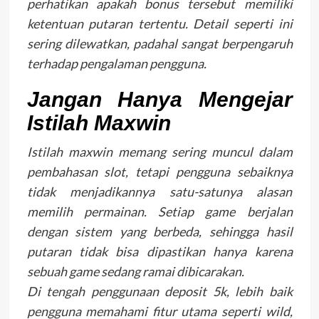
perhatikan apakah bonus tersebut memiliki
ketentuan putaran tertentu. Detail seperti ini
sering dilewatkan, padahal sangat berpengaruh
terhadap pengalaman pengguna.
Jangan Hanya Mengejar
Istilah Maxwin
Istilah maxwin memang sering muncul dalam
pembahasan slot, tetapi pengguna sebaiknya
tidak menjadikannya satu-satunya alasan
memilih permainan. Setiap game berjalan
dengan sistem yang berbeda, sehingga hasil
putaran tidak bisa dipastikan hanya karena
sebuah game sedang ramai dibicarakan.
Di tengah penggunaan deposit 5k, lebih baik
pengguna memahami fitur utama seperti wild,