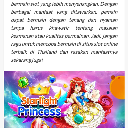
bermain slot yang lebih menyenangkan. Dengan
berbagai manfaat yang ditawarkan, pemain
dapat bermain dengan tenang dan nyaman
tanpa harus khawatir tentang masalah
keamanan atau kualitas permainan. Jadi, jangan
ragu untuk mencoba bermain di situs slot online
terbaik di Thailand dan rasakan manfaatnya
sekarang juga!