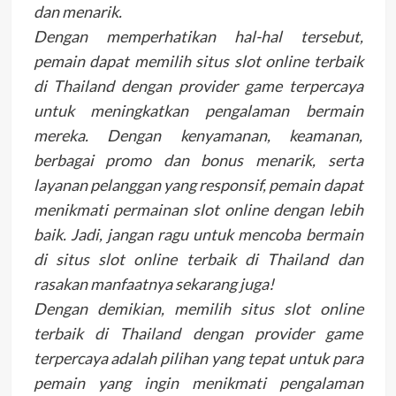
dan menarik.
Dengan memperhatikan hal-hal tersebut,
pemain dapat memilih situs slot online terbaik
di Thailand dengan provider game terpercaya
untuk meningkatkan pengalaman bermain
mereka. Dengan kenyamanan, keamanan,
berbagai promo dan bonus menarik, serta
layanan pelanggan yang responsif, pemain dapat
menikmati permainan slot online dengan lebih
baik. Jadi, jangan ragu untuk mencoba bermain
di situs slot online terbaik di Thailand dan
rasakan manfaatnya sekarang juga!
Dengan demikian, memilih situs slot online
terbaik di Thailand dengan provider game
terpercaya adalah pilihan yang tepat untuk para
pemain yang ingin menikmati pengalaman