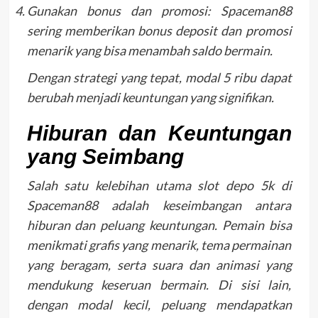
Gunakan bonus dan promosi: Spaceman88
sering memberikan bonus deposit dan promosi
menarik yang bisa menambah saldo bermain.
Dengan strategi yang tepat, modal 5 ribu dapat
berubah menjadi keuntungan yang signifikan.
Hiburan dan Keuntungan
yang Seimbang
Salah satu kelebihan utama slot depo 5k di
Spaceman88 adalah keseimbangan antara
hiburan dan peluang keuntungan. Pemain bisa
menikmati grafis yang menarik, tema permainan
yang beragam, serta suara dan animasi yang
mendukung keseruan bermain. Di sisi lain,
dengan modal kecil, peluang mendapatkan