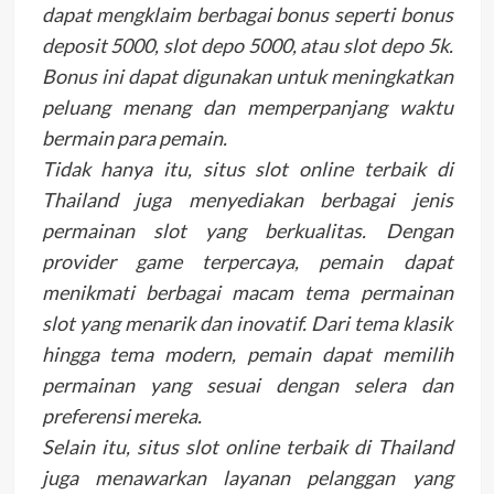
dapat mengklaim berbagai bonus seperti bonus
deposit 5000, slot depo 5000, atau slot depo 5k.
Bonus ini dapat digunakan untuk meningkatkan
peluang menang dan memperpanjang waktu
bermain para pemain.
Tidak hanya itu, situs slot online terbaik di
Thailand juga menyediakan berbagai jenis
permainan slot yang berkualitas. Dengan
provider game terpercaya, pemain dapat
menikmati berbagai macam tema permainan
slot yang menarik dan inovatif. Dari tema klasik
hingga tema modern, pemain dapat memilih
permainan yang sesuai dengan selera dan
preferensi mereka.
Selain itu, situs slot online terbaik di Thailand
juga menawarkan layanan pelanggan yang