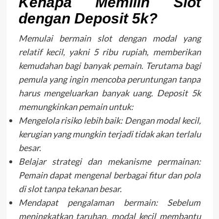
Kenapa Memilih Slot
dengan Deposit 5k?
Memulai bermain slot dengan modal yang
relatif kecil, yakni 5 ribu rupiah, memberikan
kemudahan bagi banyak pemain. Terutama bagi
pemula yang ingin mencoba peruntungan tanpa
harus mengeluarkan banyak uang. Deposit 5k
memungkinkan pemain untuk:
Mengelola risiko lebih baik: Dengan modal kecil,
kerugian yang mungkin terjadi tidak akan terlalu
besar.
Belajar strategi dan mekanisme permainan:
Pemain dapat mengenal berbagai fitur dan pola
di slot tanpa tekanan besar.
Mendapat pengalaman bermain: Sebelum
meningkatkan taruhan, modal kecil membantu