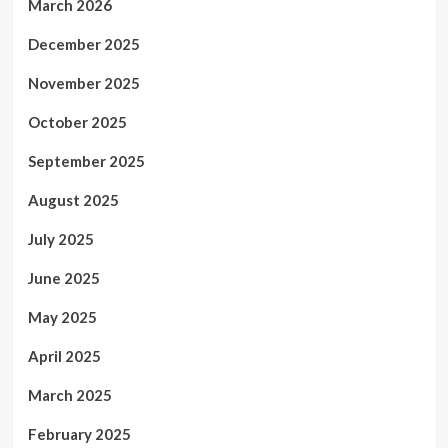
March 2026
December 2025
November 2025
October 2025
September 2025
August 2025
July 2025
June 2025
May 2025
April 2025
March 2025
February 2025