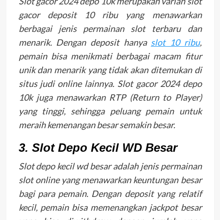
Slot gacor 2024 depo 10k merupakan varian slot
gacor deposit 10 ribu yang menawarkan
berbagai jenis permainan slot terbaru dan
menarik. Dengan deposit hanya
slot 10 ribu
,
pemain bisa menikmati berbagai macam fitur
unik dan menarik yang tidak akan ditemukan di
situs judi online lainnya. Slot gacor 2024 depo
10k juga menawarkan RTP (Return to Player)
yang tinggi, sehingga peluang pemain untuk
meraih kemenangan besar semakin besar.
3. Slot Depo Kecil WD Besar
Slot depo kecil wd besar adalah jenis permainan
slot online yang menawarkan keuntungan besar
bagi para pemain. Dengan deposit yang relatif
kecil, pemain bisa memenangkan jackpot besar