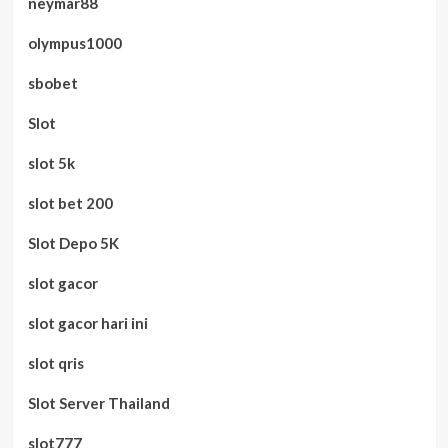
neymar88
olympus1000
sbobet
Slot
slot 5k
slot bet 200
Slot Depo 5K
slot gacor
slot gacor hari ini
slot qris
Slot Server Thailand
slot777