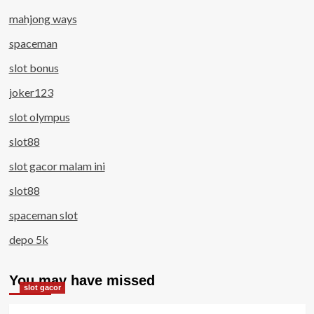
mahjong ways
spaceman
slot bonus
joker123
slot olympus
slot88
slot gacor malam ini
slot88
spaceman slot
depo 5k
You may have missed
slot gacor