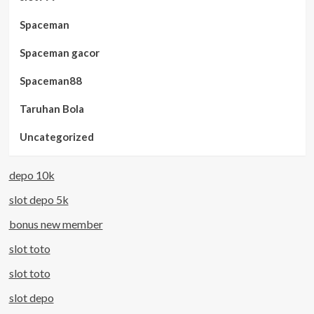
Spaceman
Spaceman gacor
Spaceman88
Taruhan Bola
Uncategorized
depo 10k
slot depo 5k
bonus new member
slot toto
slot toto
slot depo