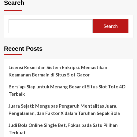
Search
Search
Recent Posts
Lisensi Resmi dan Sistem Enkripsi: Memastikan
Keamanan Bermain di Situs Slot Gacor
Bersiap-Siap untuk Menang Besar di Situs Slot Toto 4D
Terbaik
Juara Sejati: Mengupas Pengaruh Mentalitas Juara,
Pengalaman, dan Faktor X dalam Taruhan Sepak Bola
Judi Bola Online Single Bet, Fokus pada Satu Pilihan
Terkuat