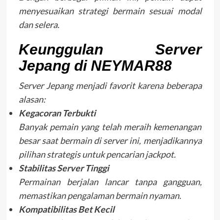
menyesuaikan strategi bermain sesuai modal
dan selera.
Keunggulan Server
Jepang di NEYMAR88
Server Jepang menjadi favorit karena beberapa
alasan:
Kegacoran Terbukti
Banyak pemain yang telah meraih kemenangan
besar saat bermain di server ini, menjadikannya
pilihan strategis untuk pencarian jackpot.
Stabilitas Server Tinggi
Permainan berjalan lancar tanpa gangguan,
memastikan pengalaman bermain nyaman.
Kompatibilitas Bet Kecil