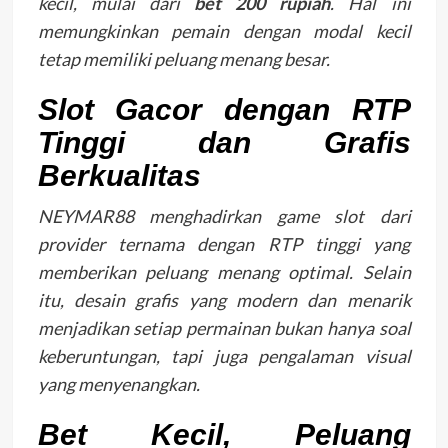
kecil, mulai dari
bet 200 rupiah
. Hal ini
memungkinkan pemain dengan modal kecil
tetap memiliki peluang menang besar.
Slot Gacor dengan RTP
Tinggi dan Grafis
Berkualitas
NEYMAR88 menghadirkan game slot dari
provider ternama dengan RTP tinggi yang
memberikan peluang menang optimal. Selain
itu, desain grafis yang modern dan menarik
menjadikan setiap permainan bukan hanya soal
keberuntungan, tapi juga pengalaman visual
yang menyenangkan.
Bet Kecil, Peluang