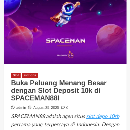
Slot
slot qris
Buka Peluang Menang Besar
dengan Slot Deposit 10k di
SPACEMAN88!
0
admin
August 25, 2025
SPACEMAN88 adalah agen situs
slot depo 10rb
pertama yang terpercaya di Indonesia. Dengan