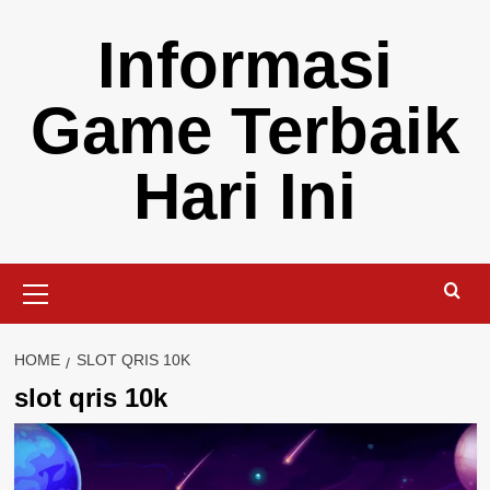
Skip
Informasi
to
content
Game Terbaik
Hari Ini
Primary
Menu
HOME
SLOT QRIS 10K
slot qris 10k