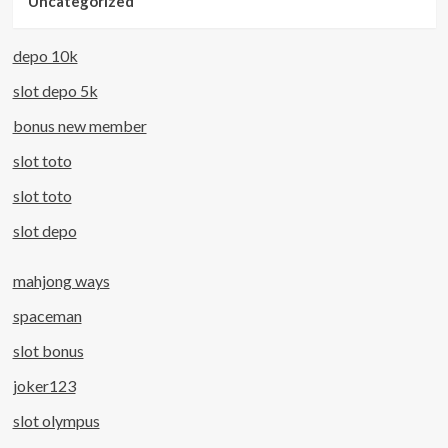
Uncategorized
depo 10k
slot depo 5k
bonus new member
slot toto
slot toto
slot depo
mahjong ways
spaceman
slot bonus
joker123
slot olympus