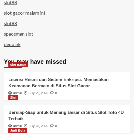
slot88
slot gacor malam ini
slot88
spaceman slot
depo 5k
You may have missed
slot gacor
Lisensi Resmi dan Sistem Enkripsi: Memastikan
Keamanan Bermain di Situs Slot Gacor
admin
July 29, 2026
0
Slot
Bersiap-Siap untuk Menang Besar di Situs Slot Toto 4D
Terbaik
admin
July 28, 2026
0
Judi Bola