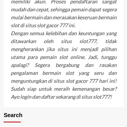
memiliki akun. Proses pendaftaran sangat
mudah dan cepat, sehingga pemain dapat segera
mulai bermain dan merasakan keseruan bermain
slot di situs slot gacor 777 ini.
Dengan semua kelebihan dan keuntungan yang
ditawarkan oleh situs slot777, tidak
mengherankan jika situs ini menjadi pilihan
utama para pemain slot online. Jadi, tunggu
apalagi? Segera bergabung dan rasakan
pengalaman bermain slot yang seru dan
menguntungkan di situs slot gacor 777 hari ini!
Sudah siap untuk meraih kemenangan besar?
Ayo login dan daftar sekarang di situs slot777!
Search