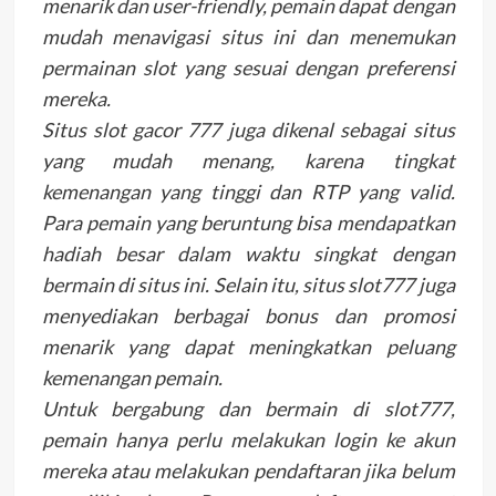
menarik dan user-friendly, pemain dapat dengan
mudah menavigasi situs ini dan menemukan
permainan slot yang sesuai dengan preferensi
mereka.
Situs slot gacor 777 juga dikenal sebagai situs
yang mudah menang, karena tingkat
kemenangan yang tinggi dan RTP yang valid.
Para pemain yang beruntung bisa mendapatkan
hadiah besar dalam waktu singkat dengan
bermain di situs ini. Selain itu, situs slot777 juga
menyediakan berbagai bonus dan promosi
menarik yang dapat meningkatkan peluang
kemenangan pemain.
Untuk bergabung dan bermain di slot777,
pemain hanya perlu melakukan login ke akun
mereka atau melakukan pendaftaran jika belum