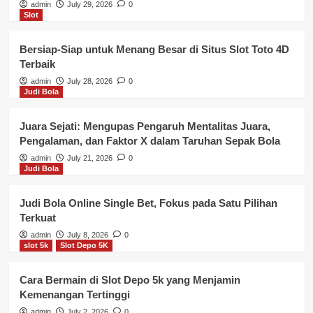
admin
July 29, 2026
0
Slot
Bersiap-Siap untuk Menang Besar di Situs Slot Toto 4D
Terbaik
admin
July 28, 2026
0
Judi Bola
Juara Sejati: Mengupas Pengaruh Mentalitas Juara,
Pengalaman, dan Faktor X dalam Taruhan Sepak Bola
admin
July 21, 2026
0
Judi Bola
Judi Bola Online Single Bet, Fokus pada Satu Pilihan
Terkuat
admin
July 8, 2026
0
slot 5k
Slot Depo 5K
Cara Bermain di Slot Depo 5k yang Menjamin
Kemenangan Tertinggi
admin
July 2, 2026
0