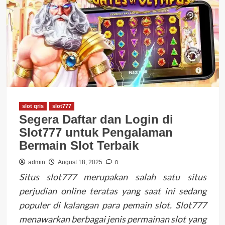
slot qris
slot777
Segera Daftar dan Login di
Slot777 untuk Pengalaman
Bermain Slot Terbaik
0
admin
August 18, 2025
Situs slot777 merupakan salah satu situs
perjudian online teratas yang saat ini sedang
populer di kalangan para pemain slot. Slot777
menawarkan berbagai jenis permainan slot yang