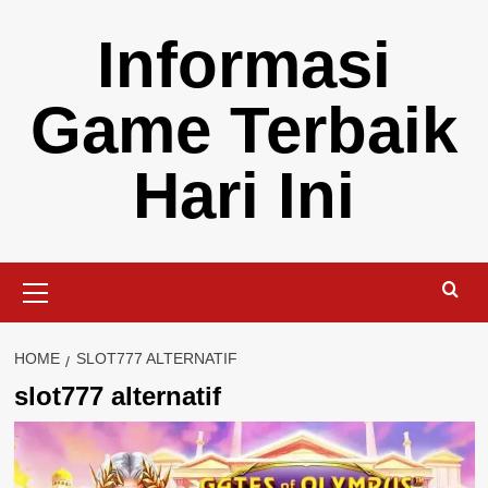
Skip
Informasi
to
content
Game Terbaik
Hari Ini
Primary
Menu
HOME
SLOT777 ALTERNATIF
slot777 alternatif