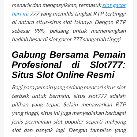
menarik dan mengasyikkan, termasuk
slot gacor
hari ini
777 yang memiliki tingkat RTP tertinggi
di antara situs-situs slot lainnya. Dengan RTP
sebesar 99%, peluang untuk memenangkan
hadiah besar di slot gacor 777 sangatlah tinggi.
Gabung Bersama Pemain
Profesional di Slot777:
Situs Slot Online Resmi
Bagi para pemain yang sedang mencari situs slot
terbaik untuk bermain, situs slot777 adalah
pilihan yang tepat. Selain menawarkan RTP
yang tinggi, situs ini juga menyediakan berbagai
jenis permainan slot populer seperti mahjong
slot dan banyak lagi. Dengan tampilan yang