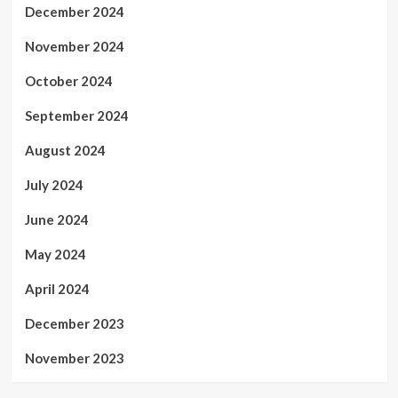
December 2024
November 2024
October 2024
September 2024
August 2024
July 2024
June 2024
May 2024
April 2024
December 2023
November 2023