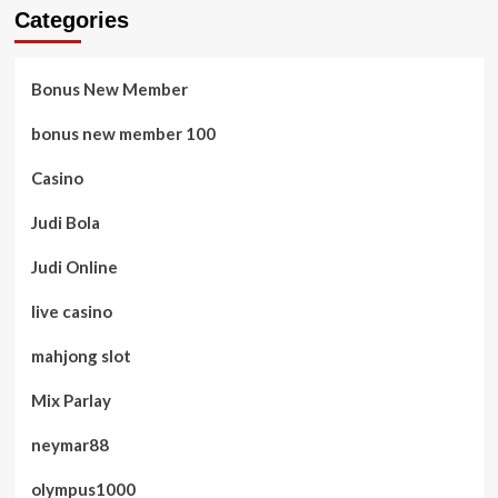
Categories
Bonus New Member
bonus new member 100
Casino
Judi Bola
Judi Online
live casino
mahjong slot
Mix Parlay
neymar88
olympus1000