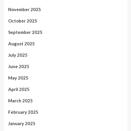
November 2025
October 2025
September 2025
August 2025
July 2025
June 2025
May 2025
April 2025
March 2025
February 2025
January 2025