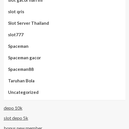
slot qris
Slot Server Thailand
slot777
Spaceman
Spaceman gacor
Spaceman88
Taruhan Bola
Uncategorized
depo 10k
slot depo 5k
bonus new member