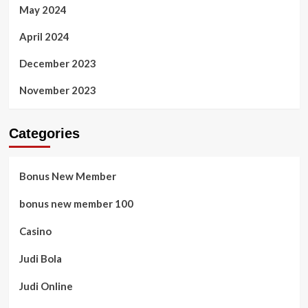
May 2024
April 2024
December 2023
November 2023
Categories
Bonus New Member
bonus new member 100
Casino
Judi Bola
Judi Online