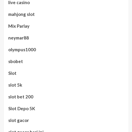
live casino
mahjong slot
Mix Parlay
neymar88
olympus1000
sbobet
Slot
slot 5k
slot bet 200
Slot Depo 5K
slot gacor
slot gacor hari ini