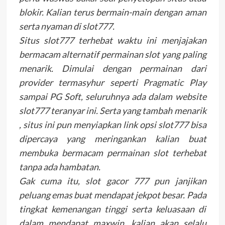
blokir. Kalian terus bermain-main dengan aman
serta nyaman di slot777.
Situs slot777 terhebat waktu ini menjajakan
bermacam alternatif permainan slot yang paling
menarik. Dimulai dengan permainan dari
provider termasyhur seperti Pragmatic Play
sampai PG Soft, seluruhnya ada dalam website
slot777 teranyar ini. Serta yang tambah menarik
, situs ini pun menyiapkan link opsi slot777 bisa
dipercaya yang meringankan kalian buat
membuka bermacam permainan slot terhebat
tanpa ada hambatan.
Gak cuma itu, slot gacor 777 pun janjikan
peluang emas buat mendapat jekpot besar. Pada
tingkat kemenangan tinggi serta keluasaan di
dalam mendapat maxwin, kalian akan selalu