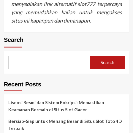
menyediakan link alternatif slot777 terpercaya
yang memudahkan kalian untuk mengakses
situs ini kapanpun dan dimanapun.
Search
Search
Recent Posts
Lisensi Resmi dan Sistem Enkripsi: Memastikan
Keamanan Bermain di Situs Slot Gacor
Bersiap-Siap untuk Menang Besar di Situs Slot Toto 4D
Terbaik