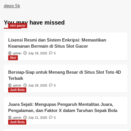
depo 5k
You may have missed
slot gacor
Lisensi Resmi dan Sistem Enkripsi: Memastikan
Keamanan Bermain di Situs Slot Gacor
admin
July 29, 2026
0
Slot
Bersiap-Siap untuk Menang Besar di Situs Slot Toto 4D
Terbaik
admin
July 28, 2026
0
Judi Bola
Juara Sejati: Mengupas Pengaruh Mentalitas Juara,
Pengalaman, dan Faktor X dalam Taruhan Sepak Bola
admin
July 21, 2026
0
Judi Bola