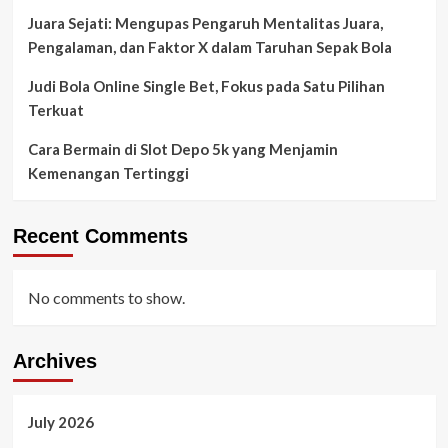
Juara Sejati: Mengupas Pengaruh Mentalitas Juara,
Pengalaman, dan Faktor X dalam Taruhan Sepak Bola
Judi Bola Online Single Bet, Fokus pada Satu Pilihan
Terkuat
Cara Bermain di Slot Depo 5k yang Menjamin
Kemenangan Tertinggi
Recent Comments
No comments to show.
Archives
July 2026