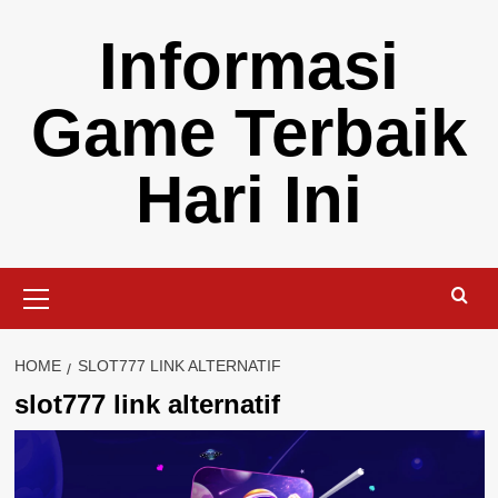
Skip
Informasi
to
content
Game Terbaik
Hari Ini
Primary
Menu
HOME
SLOT777 LINK ALTERNATIF
slot777 link alternatif