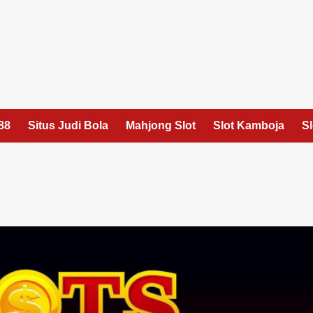
88
Situs Judi Bola
Mahjong Slot
Slot Kamboja
Sl