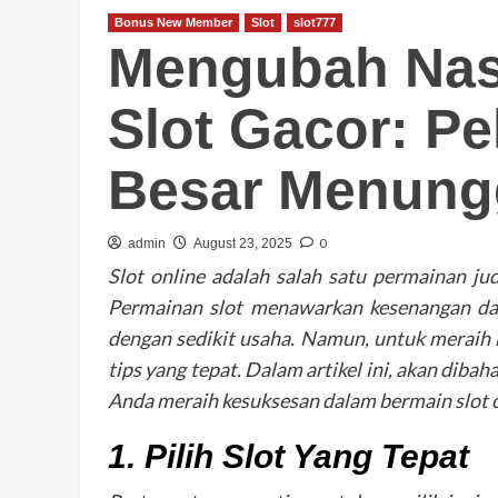
Bonus New Member
Slot
slot777
Mengubah Nas
Slot Gacor: P
Besar Menung
0
admin
August 23, 2025
Slot online adalah salah satu permainan jud
Permainan slot menawarkan kesenangan da
dengan sedikit usaha. Namun, untuk meraih k
tips yang tepat. Dalam artikel ini, akan diba
Anda meraih kesuksesan dalam bermain slot o
1. Pilih Slot Yang Tepat