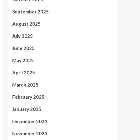
September 2025
August 2025
July 2025
June 2025
May 2025
April 2025
March 2025
February 2025
January 2025
December 2024
November 2024