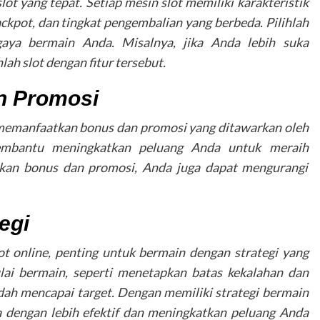
ot yang tepat. Setiap mesin slot memiliki karakteristik
ackpot, dan tingkat pengembalian yang berbeda. Pilihlah
gaya bermain Anda. Misalnya, jika Anda lebih suka
lah slot dengan fitur tersebut.
n Promosi
k memanfaatkan bonus dan promosi yang ditawarkan oleh
embantu meningkatkan peluang Anda untuk meraih
tkan bonus dan promosi, Anda juga dapat mengurangi
egi
t online, penting untuk bermain dengan strategi yang
lai bermain, seperti menetapkan batas kekalahan dan
dah mencapai target. Dengan memiliki strategi bermain
 dengan lebih efektif dan meningkatkan peluang Anda