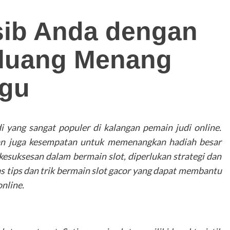
ib Anda dengan
eluang Menang
gu
i yang sangat populer di kalangan pemain judi online.
n juga kesempatan untuk memenangkan hadiah besar
esuksesan dalam bermain slot, diperlukan strategi dan
has tips dan trik bermain slot gacor yang dapat membantu
nline.