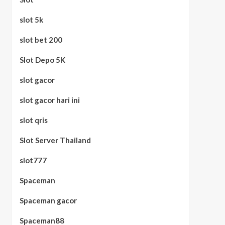
slot 5k
slot bet 200
Slot Depo 5K
slot gacor
slot gacor hari ini
slot qris
Slot Server Thailand
slot777
Spaceman
Spaceman gacor
Spaceman88